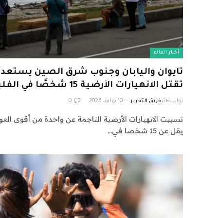
أخبار العالم
تايوان واليابان وجنوب شرق الصين يستعدون
تقتل الانهيارات الأرضية 15 شخصًا في الفلبين
بواسطة
فريق التحرير
10 يوليو، 2026
0
تسببت الانهيارات الأرضية الناجمة عن واحدة من أقوى الع
يقل عن 15 شخصا في…