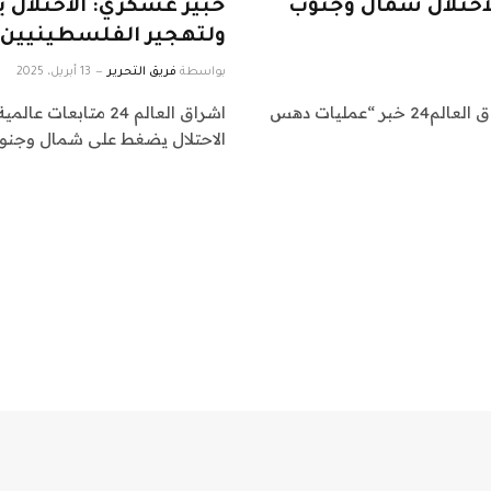
احتلال شمال وجنوب
خبير عسكري: الاحتلا
ولتهجير الفلسطينيين
بواسطة
فريق التحرير
13 أبريل، 2025
اشراق العالم 24 متابعات عالمية عاجلة: نقدم لكم في اشراق العالم24 خبر “عمليات دهس
الاحتلال يضغط على شمال وجنو