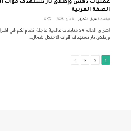
عمليات دهس وإطلاق نار تستهدف قوات ال
الضفة الغربية
بواسطة
فريق التحرير
8 مايو، 2025
0
وإطلاق نار تستهدف قوات الاحتلال شمال…
التالي
3
2
1