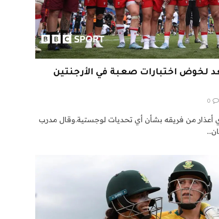
عد لخوض اختبارات صعبة في الأرجنتين
0
أي أعذار من فريقه بشأن أي تحديات لوجستية.وقال مدرب
ان…