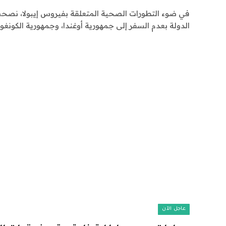
في ضوء التطورات الصحية المتعلقة بفيروس إيبولا، نصحت
الدولة بعدم السفر إلى جمهورية أوغندا، وجمهورية الكونغو
عاجل الآن