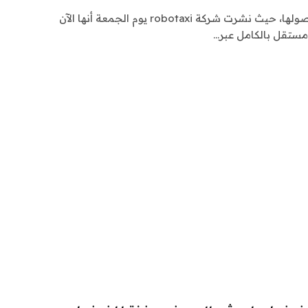
تواصل Waymo توسيع نطاق وصولها، حيث نشرت شركة robotaxi يوم الجمعة أنها الآن
مستقل بالكامل عبر…