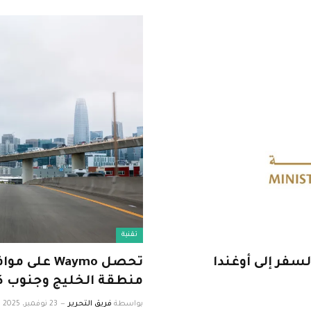
تقنية
سفر إلى أوغندا
تحصل Waymo
منطقة الخليج وجنوب كا
بواسطة
فريق التحرير
23 نوفمبر، 2025