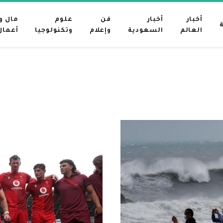
أخبار
أخبار
فن
علوم
مال و
العالم
السعودية
وإعلام
وتكنولوجيا
أعمال