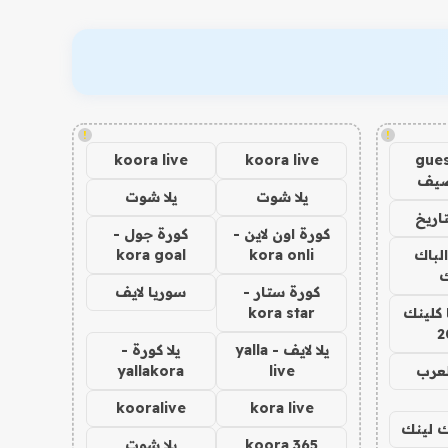
!
!
koora live
koora live
gues
ضيف
يلا شوت
يلا شوت
اريخ
كورة اون لاين -
كورة جول -
الباك
kora onli
kora goal
ك
كورة ستار -
سوريا لايف
 كلينك
kora star
2
يلا لايف - yalla
يلا كورة -
لعرب
live
yallakora
kooralive
kora live
اك لينك
koora 365
يلا شوت