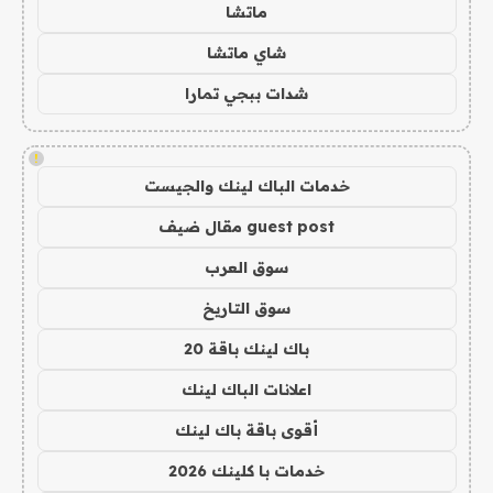
ماتشا
شاي ماتشا
شدات ببجي تمارا
!
خدمات الباك لينك والجيست
guest post مقال ضيف
سوق العرب
سوق التاريخ
باك لينك باقة 20
اعلانات الباك لينك
أقوى باقة باك لينك
خدمات با كلينك 2026