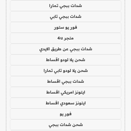
شدات ببجي تمارا
شدات ببجي تابي
فور يو ستور
متجر 4u
شدات ببجي عن طريق الايدي
شحن يلا لودو اقساط
شحن يلا لودو تابي تمارا
شدات ببجي اقساط
ايتونز امريكي اقساط
ايتونز سعودي اقساط
فور يو
شحن شدات ببجي