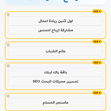
!
اول اثنين ريادة اعمال
مشاركة ارباح ادسنس
!
عالم الشباب
!
باقة باك لينك
تحسين محركات البحث SEO
!
ماسنجر المسلم