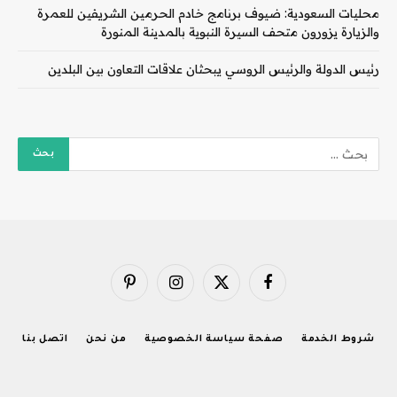
محليات السعودية: ضيوف برنامج خادم الحرمين الشريفين للعمرة
والزيارة يزورون متحف السيرة النبوية بالمدينة المنورة
رئيس الدولة والرئيس الروسي يبحثان علاقات التعاون بين البلدين
فيسبوك
X
الانستغرام
بينتيريست
(Twitter)
شروط الخدمة
صفحة سياسة الخصوصية
من نحن
اتصل بنا