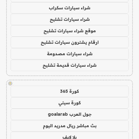
شراء سيارات سكراب
شراء سيارات تشليح
موقع شراء سيارات تشليح
ارقام يشترون سيارات تشليح
شراء سيارات مصدومة
شراء سيارات قديمة تشليح
!
كورة 365
كورة سيتي
جول العرب goalarab
بث مباشر ريال مدريد اليوم
يلا لايف