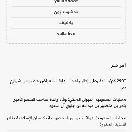
yalla shoot
يلا شوت زون
يلا لايف
yalla live
آخر خبر
“290 كم/ساعة وعلى إطار واحد”.. نهاية استعراض خطير في شوارع
دبي
محليات السعودية: الديوان الملكي: وفاة والدة صاحب السمو الأمير
بندر بن منصور بن عبدالله بن جلوي آل سعود
محليات السعودية: دولة رئيس وزراء جمهورية باكستان الإسلامية يغادر
المدينة المنورة