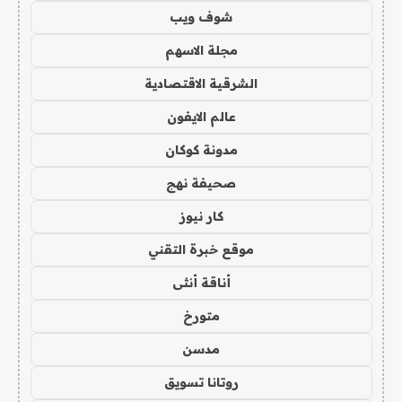
شوف ويب
مجلة الاسهم
الشرقية الاقتصادية
عالم الايفون
مدونة كوكان
صحيفة نهج
كار نيوز
موقع خبرة التقني
أناقة أنثى
متورخ
مدسن
روتانا تسويق