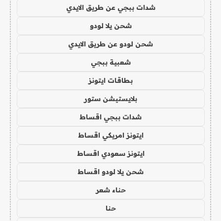
شدات ببجي عن طريق الايدي
شحن يلا لودو
شحن لودو عن طريق الايدي
شعبية ببجي
بطاقات ايتونز
بلايستيشن ستور
شدات ببجي اقساط
ايتونز امريكي اقساط
ايتونز سعودي اقساط
شحن يلا لودو اقساط
حناء شعر
حنا