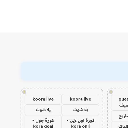
!
!
koora live
koora live
gues
ضيف
يلا شوت
يلا شوت
اريخ
كورة اون لاين -
كورة جول -
الباك
kora onli
kora goal