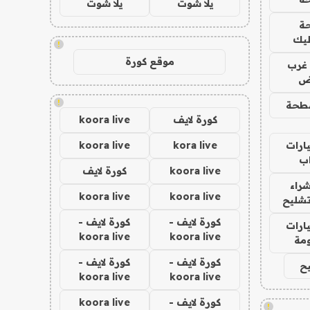
يلا شوت
يلا شوت
ة
ليك
!
موقع كورة
غرب
اض
!
طحة
كورة لايف
koora live
ارات
kora live
koora live
ب
koora live
كورة لايف
راء
koora live
koora live
تشليح
كورة لايف -
كورة لايف -
ارات
koora live
koora live
مة
كورة لايف -
كورة لايف -
ح
koora live
koora live
كورة لايف -
koora live
!