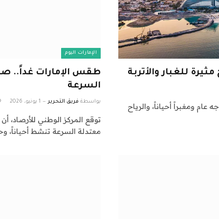
الإمارات اليوم
ثيرة للغبار والأتربة
طقس الإمارات غداً.. صح
السرعة
بواسطة
فريق التحرير
1 يونيو، 2026
عام ومغبراً أحياناً، والرياح
توقع المركز الوطني للأرصاد، أن
معتدلة السرعة تنشط أحياناً، وح