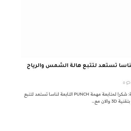
التابعة لناسا تستعد لتتبع هالة الشمس والرياح
0
اشراق العالم24 متابعات متفرقة: شكرا لمتابعة مهمة PUNCH التابعة لناسا تستعد لتتبع
الان مع…