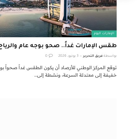
الإمارات اليوم
طقس الإمارات غداً.. صحو بوجه عام والرياح م
بواسطة
فريق التحرير
3 يونيو، 2026
0
توقع المركز الوطني للأرصاد أن يكون الطقس غداً صحواً بوجه 
خفيفة إلى معتدلة السرعة، ونشطة إلى…