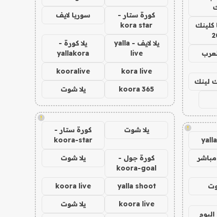
ك
كورة ستار -
سوريا لايف
 كلينك
kora star
2
يلا لايف - yalla
يلا كورة -
لعرب
live
yallakora
kooralive
kora live
اك لينك
koora 365
يلا شوت
!
!
يلا شوت
كورة ستار -
koora-star
yall
مباشر
كورة جول -
يلا شوت
koora-goal
وت
yalla shoot
koora live
koora live
يلا شوت
اليوم