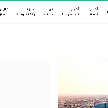
أخبار
أخبار
فن
علوم
مال و
العالم
السعودية
وإعلام
وتكنولوجيا
أعمال