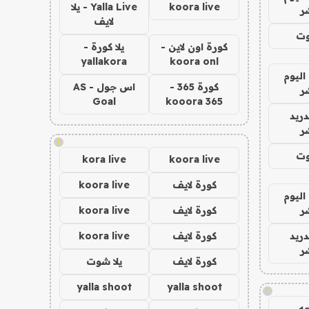
koora live
Yalla Live - يلا
ر
لايف
وت
كورة اون لاين -
يلا كورة -
yallakora
koora onl
اليوم
كورة 365 -
اس جول - AS
ر
Goal
kooora 365
دريد
ر
!
وت
kora live
koora live
كورة لايف
koora live
اليوم
ر
كورة لايف
koora live
دريد
كورة لايف
koora live
ر
كورة لايف
يلا شوت
yalla shoot
yalla shoot
!
ه