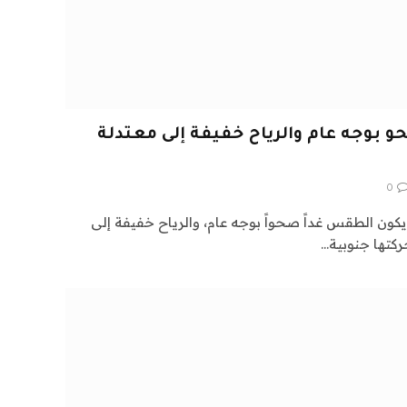
و بوجه عام والرياح خفيفة إلى معتدلة
0
 يكون الطقس غداً صحواً بوجه عام، والرياح خفيفة إلى
ركتها جنوبية…