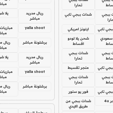
مباش
ساط
تمارا
ريال مدريد
يلا ش
 ببجي
شدات ببجي تابي
مباشر
ارا
yalla shoot
مباريات 
جي تابي
ايتونز امريكي
مباش
 سعودي
شحن يلا لودو
برشلونة مباشر
ريال م
ساط
اقساط
مباش
 ببجي
شدات ببجي
ريال مدريد
يلا ش
ساط
تمارا
مباشر
جي تابي
متجر تقسيط
yalla shoot
مباريات 
 ببجي
شدات ببجي
مباش
ساط
تمارا
برشلونة مباشر
ريال م
جي تابي
فور يو ستور
مباش
4u
شدات ببجي عن
طريق الايدي
سطحة الرياض
سطح