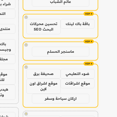
عالم الشباب
شراء با
الت
!
باقة باك لينك
تحسين محركات
منتدى 
البحث SEO
باك 
!
وجيست
ماسنجر المسلم
مجلة 
!
ضوء التعليمي
صحيفة برق
موقع
للت
موقع اشراقات
موقع اشراق اون
لاين
هيدب
وتر
اركان سياحة وسفر
!
شدات