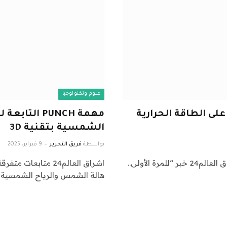
علوم وتكنولوجيا
على الطاقة الحرارية
مهمة PUNCH 
الشمسية بتقنية 3D
بواسطة
فريق التحرير
9 فبراير، 2025
اشراق العالم 24 متابعات عالمية عاجلة: نقدم لكم في اشراق العالم24 خبر “للمرة الأولى..
هالة الشمس والرياح الشمسية بتقنية 3D و