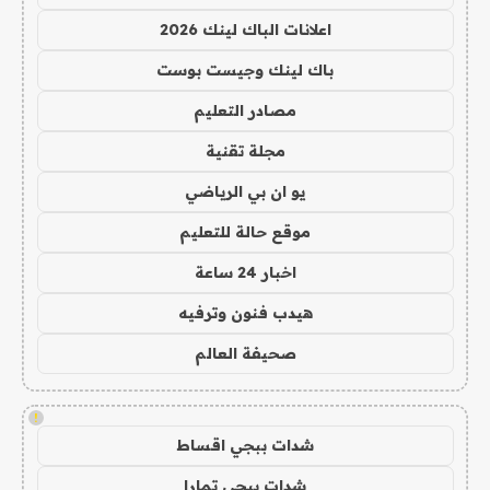
اعلانات الباك لينك 2026
باك لينك وجيست بوست
مصادر التعليم
مجلة تقنية
يو ان بي الرياضي
موقع حالة للتعليم
اخبار 24 ساعة
هيدب فنون وترفيه
صحيفة العالم
!
شدات ببجي اقساط
شدات ببجي تمارا