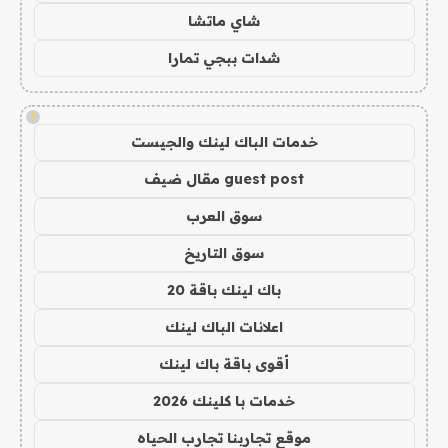
شاي ماتشا
شدات ببجي تمارا
!
خدمات الباك لينك والجيست
guest post مقال ضيف
سوق العرب
سوق التاريخ
باك لينك باقة 20
اعلانات الباك لينك
أقوى باقة باك لينك
خدمات با كلينك 2026
موقع تجاربنا تجارب الحياه