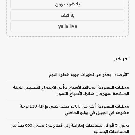
يلا شوت زون
يلا لايف
yalla live
آخر خبر
“الأرصاد” يحذّر من تطورات جوية خطرة اليوم
محليات السعودية: محافظ الأسياح يرأس الاجتماع التنسيقي للجنة
المنظمة لمهرجان شقراء الأسياح للتمور
محليات السعودية: أكثر من 2700 ساعة كنس وإزالة 120 لوحة
مشوهة في الجبيل في يوليو الماضي
دخول 5 قوافل مساعدات إماراتية إلى قطاع غزة تحمل 663 طناً من
المساعدات الإنسانية