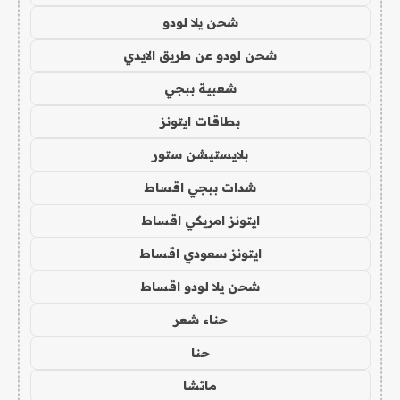
شحن يلا لودو
شحن لودو عن طريق الايدي
شعبية ببجي
بطاقات ايتونز
بلايستيشن ستور
شدات ببجي اقساط
ايتونز امريكي اقساط
ايتونز سعودي اقساط
شحن يلا لودو اقساط
حناء شعر
حنا
ماتشا