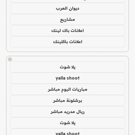
ديوان العرب
مشاريع
اعلانات باك لينك
اعلانات باكلينك
!
يلا شوت
yalla shoot
مباريات اليوم مباشر
برشلونة مباشر
ريال مدريد مباشر
يلا شوت
yalla shoot