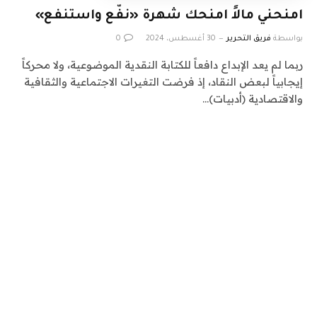
امنحني مالاً امنحك شهرة «نفّع واستنفع»
بواسطة
فريق التحرير
30 أغسطس، 2024
0
ربما لم يعد الإبداع دافعاً للكتابة النقدية الموضوعية، ولا محركاً
إيجابياً لبعض النقاد، إذ فرضت التغيرات الاجتماعية والثقافية
والاقتصادية (أدبيات)…