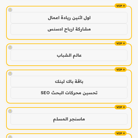
!
اول اثنين ريادة اعمال
مشاركة ارباح ادسنس
!
عالم الشباب
!
باقة باك لينك
تحسين محركات البحث SEO
!
ماسنجر المسلم
!