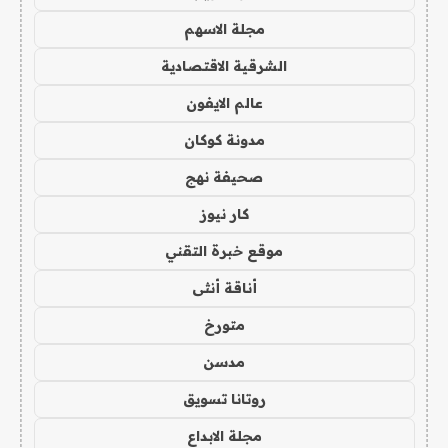
مجلة الاسهم
الشرقية الاقتصادية
عالم الايفون
مدونة كوكان
صحيفة نهج
كار نيوز
موقع خبرة التقني
أناقة أنثى
متورخ
مدسن
روتانا تسويق
مجلة الابداع