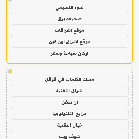
ضوء التعليمي
صحيفة برق
موقع اشراقات
موقع اشراق اون لاين
اركان سياحة وسفر
!
مسك الكلمات في قوقل
اشراق التقنية
ان سفن
مرابع التكنولوجيا
خيال التقنية
شوف ويب