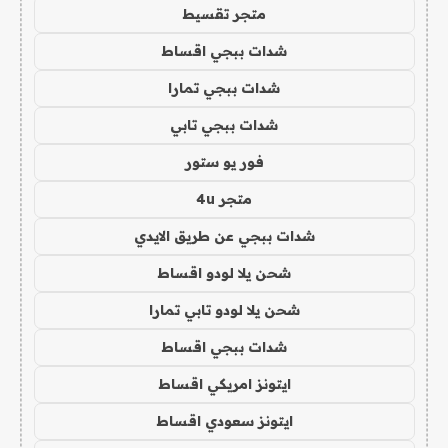
متجر تقسيط
شدات ببجي اقساط
شدات ببجي تمارا
شدات ببجي تابي
فور يو ستور
متجر 4u
شدات ببجي عن طريق الايدي
شحن يلا لودو اقساط
شحن يلا لودو تابي تمارا
شدات ببجي اقساط
ايتونز امريكي اقساط
ايتونز سعودي اقساط