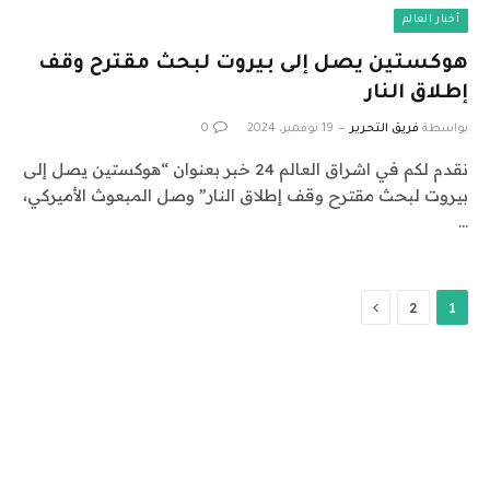
أخبار العالم
هوكستين يصل إلى بيروت لبحث مقترح وقف
إطلاق النار
بواسطة
فريق التحرير
19 نوفمبر، 2024
0
نقدم لكم في اشراق العالم 24 خبر بعنوان “هوكستين يصل إلى
بيروت لبحث مقترح وقف إطلاق النار” وصل المبعوث الأميركي،
…
التالي
2
1