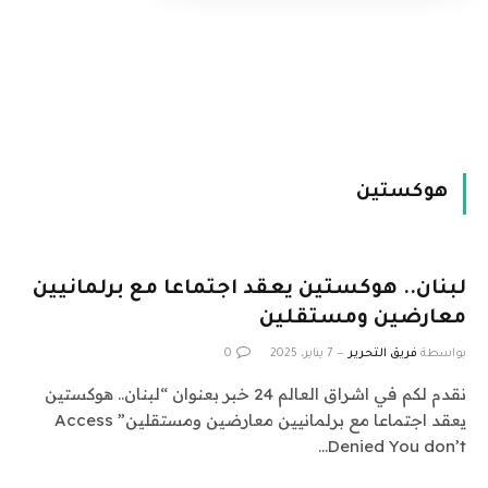
هوكستين
لبنان.. هوكستين يعقد اجتماعا مع برلمانيين
معارضين ومستقلين
بواسطة
فريق التحرير
7 يناير، 2025
0
نقدم لكم في اشراق العالم 24 خبر بعنوان “لبنان.. هوكستين
يعقد اجتماعا مع برلمانيين معارضين ومستقلين” Access
Denied You don’t…