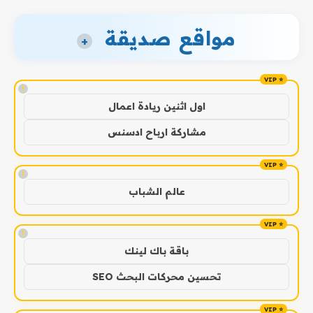
مواقع صديقة
+
!
اول اثنين ريادة اعمال
مشاركة ارباح ادسنس
!
عالم الشباب
!
باقة باك لينك
تحسين محركات البحث SEO