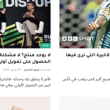
تقنية
هي المرة الأخيرة التي نرى فيها
الحصول على تمويل أول
بواسطة
فريق التحرير
18 يوليو، 2026
لاستمرار مع الأرجنتين حتى عام 2030، فسيصبح أكبر لاعب يلعب في كأس
الأمر لا يتعلق بك وحدك: فالشر
كبير من التمويل الأولي، وفي هذ