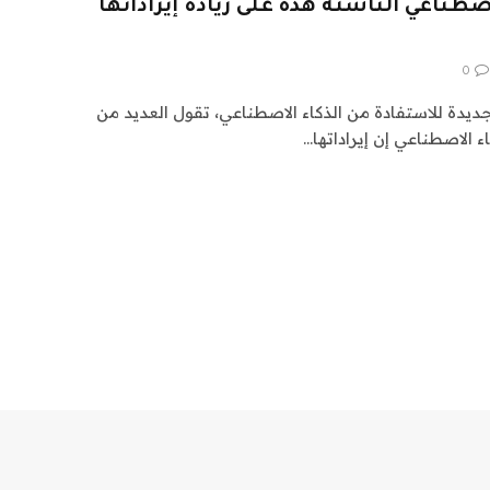
طناعي الناشئة هذه على زيادة إيراداتها
0
ديدة للاستفادة من الذكاء الاصطناعي، تقول العديد من
 الاصطناعي إن إيراداتها…