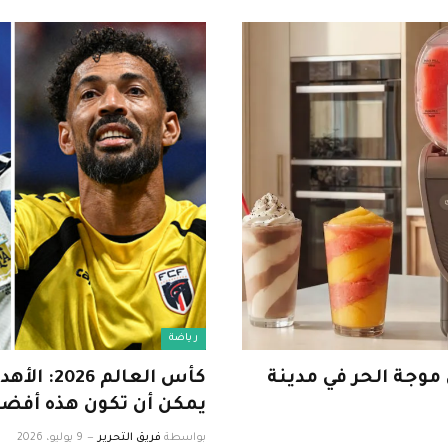
رياضة
موجة الحر في مدينة
كأس العا
يمكن أن تكون هذه أفضل
بواسطة
فريق التحرير
9 يوليو، 2026