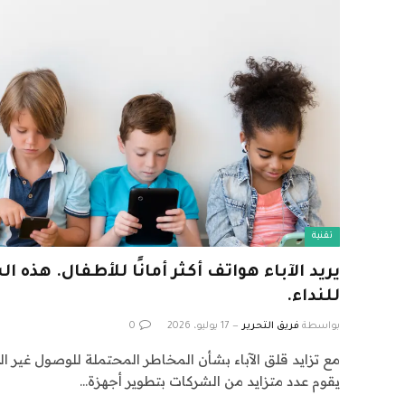
تقنية
يريد الآباء هواتف أكثر أمانًا للأطفال. هذ
للنداء.
بواسطة
فريق التحرير
17 يوليو، 2026
0
مع تزايد قلق الآباء بشأن المخاطر المحتملة للوصول غير ال
يقوم عدد متزايد من الشركات بتطوير أجهزة…