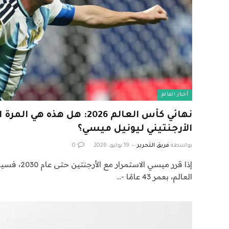
أخبار العالم
نهائي كأس العالم 2026: هل هذه 
الأرجنتيني ليونيل ميسي؟
بواسطة
فريق التحرير
19 يوليو، 2026
0
إذا قرر ميسي ا
العالم، بعمر 43 عامًا -…