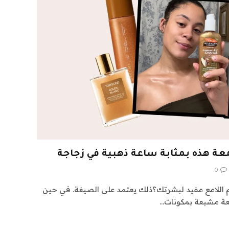
معة هذه بمثابة ساعة ذهبية في زجاجة
0
م اللامع مفيد لبشرتك؟ذلك يعتمد على الصيغة. في حين
معة مشبعة بمكونات…