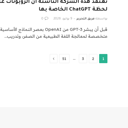
تعتقد هذه الشركة الناشئة أن الروبوتات 
لحظة ChatGPT الخاصة بها
بواسطة
فريق التحرير
9 يوليو، 2026
0
قبل أن يبشر GPT-3 من OpenAI بعصر ال
متخصصة لمعالجة اللغة الطبيعية من الصفر، وتدريب…
التالي
…
51
3
2
1