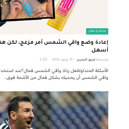
صحة و جمال
إعادة وضع واقي الشمس أمر مزعج، لكن هذه
أسهل
بواسطة
فريق التحرير
30 يوليو، 2026
0
الأسئلة المتداولةهل رذاذ واقي الشمس فعال؟عند استخد
واقي الشمس أن يحميك بشكل فعال من الأشعة فوق…