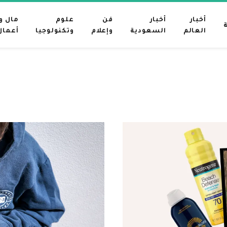
أخبار
أخبار
فن
علوم
مال و
العالم
السعودية
وإعلام
وتكنولوجيا
أعمال