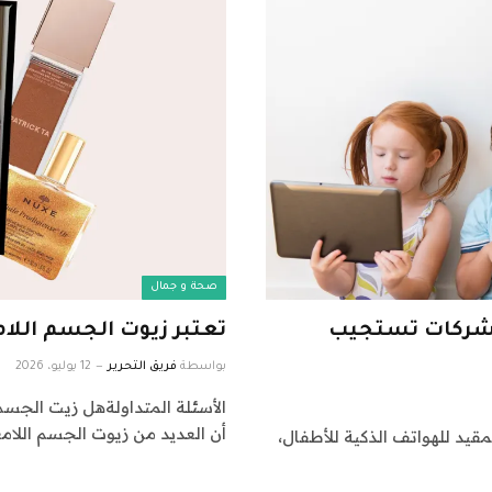
صحة و جمال
ه الشركات تستجيب
تعتبر زيوت الجسم اللا
بواسطة
فريق التحرير
12 يوليو، 2026
الأسئلة المتداولةهل زيت الجس
أن العديد من زيوت الجسم اللا
مقيد للهواتف الذكية للأطفال،