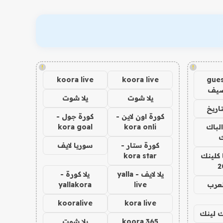
!
!
koora live
koora live
gues
ضيف
يلا شوت
يلا شوت
اريخ
كورة اون لاين -
كورة جول -
الباك
kora onli
kora goal
ك
كورة ستار -
سوريا لايف
 كلينك
kora star
2
يلا لايف - yalla
يلا كورة -
لعرب
live
yallakora
kooralive
kora live
اك لينك
koora 365
يلا شوت