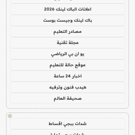
اعلانات الباك لينك 2026
باك لينك وجيست بوست
مصادر التعليم
مجلة تقنية
يو ان بي الرياضي
موقع حالة للتعليم
اخبار 24 ساعة
هيدب فنون وترفيه
صحيفة العالم
!
شدات ببجي اقساط
شدات ببجي تمارا