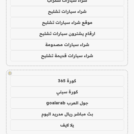
شراء سيارات سكراب
شراء سيارات تشليح
موقع شراء سيارات تشليح
ارقام يشترون سيارات تشليح
شراء سيارات مصدومة
شراء سيارات قديمة تشليح
!
كورة 365
كورة سيتي
جول العرب goalarab
بث مباشر ريال مدريد اليوم
يلا لايف