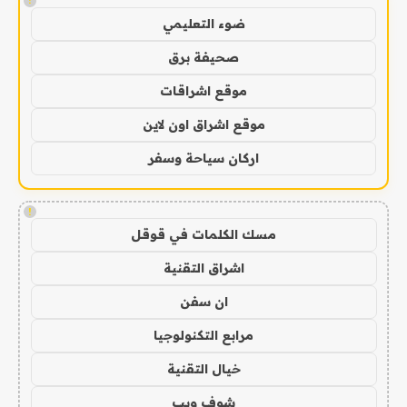
!
ضوء التعليمي
صحيفة برق
موقع اشراقات
موقع اشراق اون لاين
اركان سياحة وسفر
!
مسك الكلمات في قوقل
اشراق التقنية
ان سفن
مرابع التكنولوجيا
خيال التقنية
شوف ويب