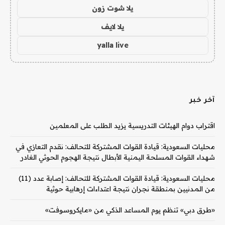
يلا شوت زون
يلا لايف
yalla live
آخر خبر
اقتراب دوام الهيئات التدريسية يزيد الطلب على المعلمين
محليات السعودية: قيادة القوات المشتركة للتحالف: نقدم التعازي في
شهداء القوات المسلحة اليمنية الأبطال نتيجة الهجوم الحوثي الغادر
محليات السعودية: قيادة القوات المشتركة للتحالف: إصابة عدد (11)
من المدنيين بمنطقة نجران نتيجة اعتداءات إرهابية حوثية
«طرق دبي» تنظم يوم المساعد الذكي من «مايكروسوفت»