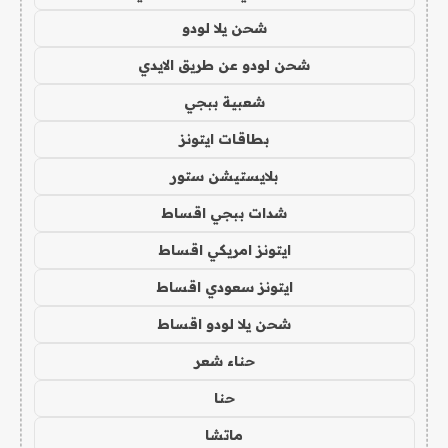
شحن يلا لودو
شحن لودو عن طريق الايدي
شعبية ببجي
بطاقات ايتونز
بلايستيشن ستور
شدات ببجي اقساط
ايتونز امريكي اقساط
ايتونز سعودي اقساط
شحن يلا لودو اقساط
حناء شعر
حنا
ماتشا