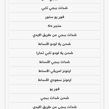
شدات ببجي تابي
فور يو ستور
متجر 4u
شدات ببجي عن طريق الايدي
شحن يلا لودو اقساط
شحن يلا لودو تابي تمارا
شدات ببجي اقساط
ايتونز امريكي اقساط
ايتونز سعودي اقساط
فور يو
شحن شدات ببجي
شدات ببجي عن طريق الايدي