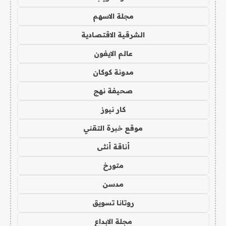
مجلة الاسهم
الشرقية الاقتصادية
عالم الايفون
مدونة كوكان
صحيفة نهج
كار نيوز
موقع خبرة التقني
أناقة أنثى
متورخ
مدسن
روتانا تسويق
مجلة الابداع