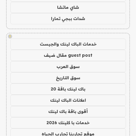
شاي ماتشا
شدات ببجي تمارا
!
خدمات الباك لينك والجيست
guest post مقال ضيف
سوق العرب
سوق التاريخ
باك لينك باقة 20
اعلانات الباك لينك
أقوى باقة باك لينك
خدمات با كلينك 2026
موقع تجاربنا تجارب الحياه