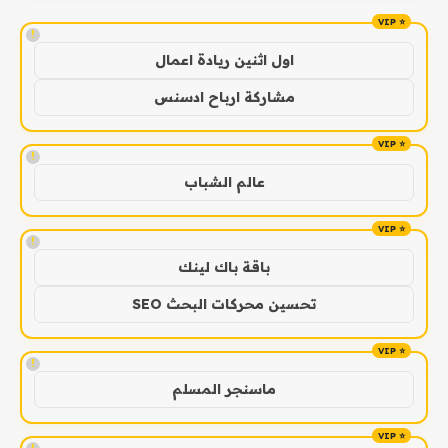
!
اول اثنين ريادة اعمال
مشاركة ارباح ادسنس
!
عالم الشباب
!
باقة باك لينك
تحسين محركات البحث SEO
!
ماسنجر المسلم