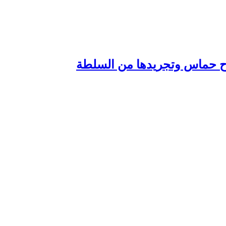
لاح حماس وتجريدها من السلطة