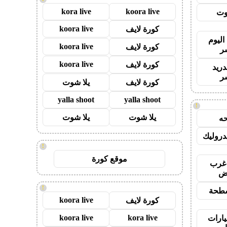
kora live
koora live
وت
koora live
كورة لايف
اليوم
koora live
كورة لايف
ر
koora live
كورة لايف
دريد
ر
كورة لايف
يلا شوت
yalla shoot
yalla shoot
!
يلا شوت
يلا شوت
ه
روليك
!
موقع كورة
غرب
اض
!
طحة
koora live
كورة لايف
koora live
kora live
ارات