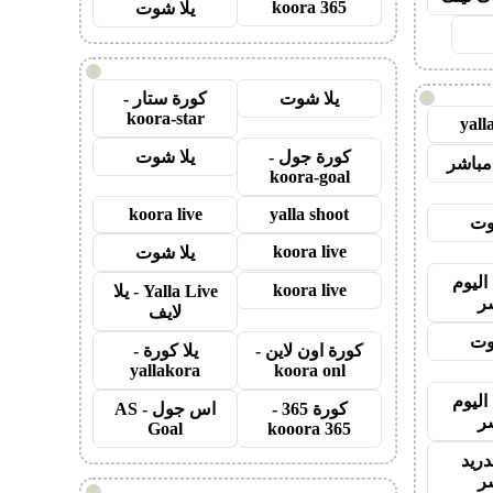
koora 365
يلا شوت
!
يلا شوت
كورة ستار -
!
koora-star
yall
كورة جول -
يلا شوت
مباشر
koora-goal
koora live
yalla shoot
وت
koora live
يلا شوت
اليوم
koora live
Yalla Live - يلا
ر
لايف
وت
كورة اون لاين -
يلا كورة -
yallakora
koora onl
اليوم
كورة 365 -
اس جول - AS
ر
Goal
kooora 365
دريد
ر
!