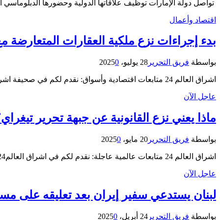
تواصل دولة الإمارات توظيف علاقاتها الدولية وحضورها الدبلوماسي ا
اقتصاد وأعمال
بدء إجراءات نزع ملكية العقارات المتعارضة 
بواسطة
فريق التحرير
28 يوليو، 2025
0
اشراق العالم 24 متابعات اقتصادية وأسواق: نقدم لكم في صحيفة اشراق24 خبر “بدء إجراءات نزع ملكية العقارات المتعارضة مع تطوير…
عاجل الآن
ماذا يعني نزع القانونية عن جبهة تحرير تيغراي
بواسطة
فريق التحرير
20 مايو، 2025
0
اشراق العالم 24 متابعات عالمية عاجلة: نقدم لكم في اشراق العالم24 خبر “ماذا يعني نزع القانونية عن جبهة تحرير تيغراي؟”…
عاجل الآن
لبنان يستدعي سفير إيران بعد تعليقه على مس
بواسطة
فريق التحرير
24 أبريل، 2025
0