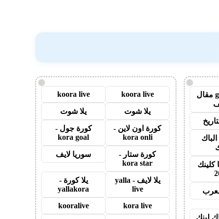
!
!
koora live
koora live
guest post مقال
يلا شوت
يلا شوت
اريخ
كورة اون لاين -
كورة جول -
kora goal
kora onli
الباك
ك
كورة ستار -
سوريا لايف
kora star
 كلينك
2
يلا لايف - yalla
يلا كورة -
yallakora
live
لعرب
kooralive
kora live
اك لينك