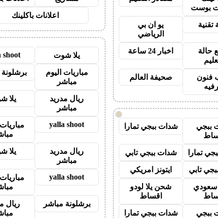
 بوست
اعلانات باكلينك
 تقنية
يو ان بي
الرياضي
 حالة
اخبار 24 ساعة
a shoot
يلا شوت
عليم
مباريات اليوم
برشلونة 
 فنون
صحيفة العالم
مباشر
رفيه
ريال مدريد
يلا ش
مباشر
!
yalla shoot
مباريات 
 ببجي
شدات ببجي تمارا
مباش
ساط
ريال مدريد
يلا ش
جي تمارا
شدات ببجي تابي
مباشر
جي تابي
ايتونز امريكي
yalla shoot
مباريات 
ز سعودي
شحن يلا لودو
مباش
ساط
اقساط
برشلونة مباشر
ريال م
 ببجي
شدات ببجي تمارا
مباش