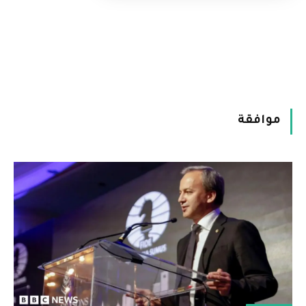
موافقة