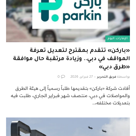
الإمارات اليوم
«باركن» تتقدم بمقترح لتعديل تعرفة
المواقف في دبي.. وزيادة مرتقبة حال موافقة
«طرق دبي»
بواسطة
فريق التحرير
27 فبراير، 2026
0
أفادت شركة «باركن» بتقديمها طلباً رسمياً إلى هيئة الطرق
والمواصلات في دبي، منتصف شهر فبراير الجاري، طلبت فيه
بتعديلات مختلفه،…