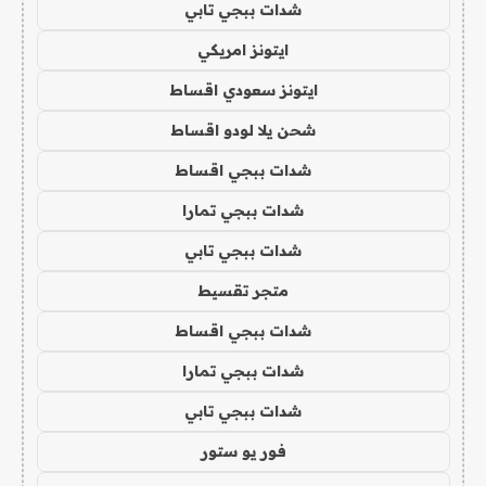
شدات ببجي تابي
ايتونز امريكي
ايتونز سعودي اقساط
شحن يلا لودو اقساط
شدات ببجي اقساط
شدات ببجي تمارا
شدات ببجي تابي
متجر تقسيط
شدات ببجي اقساط
شدات ببجي تمارا
شدات ببجي تابي
فور يو ستور