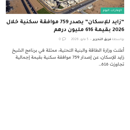
الإمارات اليوم
“زايد للإسكان” يصدر 759 موافقة سكنية خلال
2026 بقيمة 616 مليون درهم
بواسطة
فريق التحرير
5 مايو، 2026
0
أعلنت وزارة الطاقة والبنية التحتية، ممثلة في برنامج الشيخ
زايد للإسكان، عن إصدار 759 موافقة سكنية بقيمة إجمالية
تجاوزت 616…