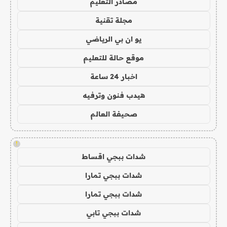
مصادر التعليم
مجلة تقنية
يو ان بي الرياضي
موقع حالة للتعليم
اخبار 24 ساعة
هيدب فنون وترفيه
صحيفة العالم
!
شدات ببجي اقساط
شدات ببجي تمارا
شدات ببجي تمارا
شدات ببجي تابي