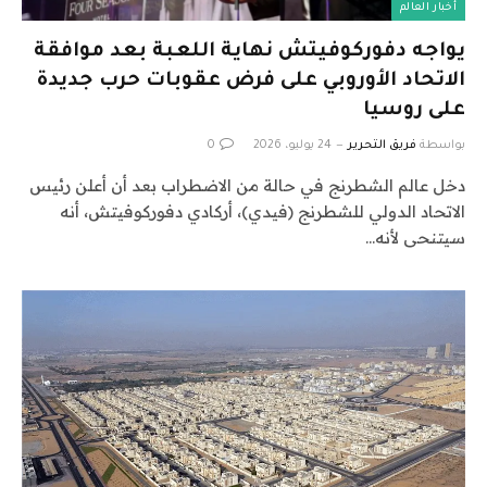
أخبار العالم
يواجه دفوركوفيتش نهاية اللعبة بعد موافقة
الاتحاد الأوروبي على فرض عقوبات حرب جديدة
على روسيا
بواسطة
فريق التحرير
24 يوليو، 2026
0
دخل عالم الشطرنج في حالة من الاضطراب بعد أن أعلن رئيس
الاتحاد الدولي للشطرنج (فيدي)، أركادي دفوركوفيتش، أنه
سيتنحى لأنه…