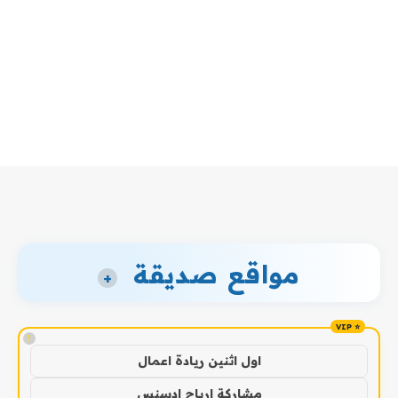
مواقع صديقة
+
!
اول اثنين ريادة اعمال
مشاركة ارباح ادسنس