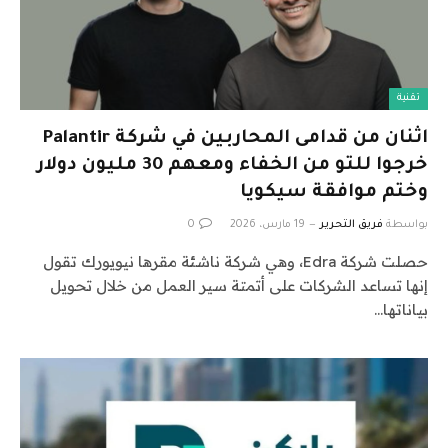
تقنية
اثنان من قدامى المحاربين في شركة Palantir
خرجوا للتو من الخفاء ومعهم 30 مليون دولار
وختم موافقة سيكويا
بواسطة
فريق التحرير
19 مارس، 2026
0
حصلت شركة Edra، وهي شركة ناشئة مقرها نيويورك تقول
إنها تساعد الشركات على أتمتة سير العمل من خلال تحويل
بياناتها…