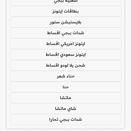
شعبية ببجي
بطاقات ايتونز
بلايستيشن ستور
شدات ببجي اقساط
ايتونز امريكي اقساط
ايتونز سعودي اقساط
شحن يلا لودو اقساط
حناء شعر
حنا
ماتشا
شاي ماتشا
شدات ببجي تمارا