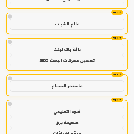
!
عالم الشباب
!
باقة باك لينك
تحسين محركات البحث SEO
!
ماسنجر المسلم
!
ضوء التعليمي
صحيفة برق
موقع اشراقات