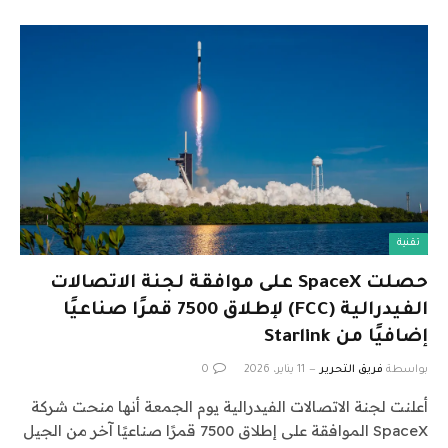
تقنية
حصلت SpaceX على موافقة لجنة الاتصالات
الفيدرالية (FCC) لإطلاق 7500 قمرًا صناعيًا
إضافيًا من Starlink
بواسطة
فريق التحرير
11 يناير، 2026
0
أعلنت لجنة الاتصالات الفيدرالية يوم الجمعة أنها منحت شركة
SpaceX الموافقة على إطلاق 7500 قمرًا صناعيًا آخر من الجيل