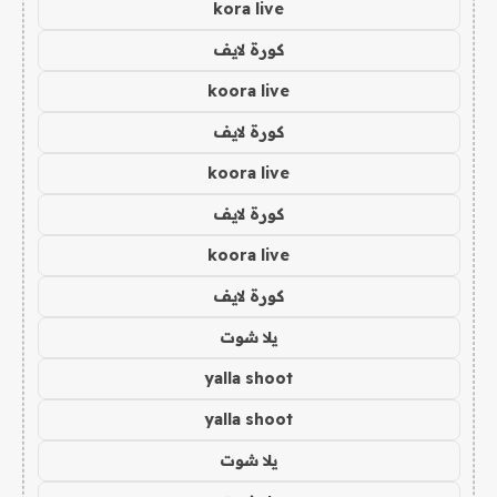
kora live
كورة لايف
koora live
كورة لايف
koora live
كورة لايف
koora live
كورة لايف
يلا شوت
yalla shoot
yalla shoot
يلا شوت