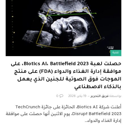
تقنية
حصلت لعبة Biotics AI، Battlefield 2023، على
موافقة إدارة الغذاء والدواء (FDA) على منتج
الموجات فوق الصوتية للجنين الذي يعمل
بالذكاء الاصطناعي
بواسطة
فريق التحرير
19 يناير، 2026
0
أعلنت شركة Biotics AI، الحائزة على جائزة TechCrunch
Disrupt Battlefield 2023، يوم الاثنين أنها حصلت على موافقة
إدارة الغذاء والدواء…