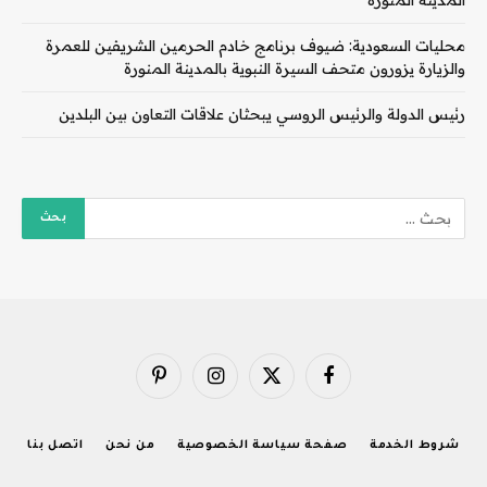
محليات السعودية: ضيوف برنامج خادم الحرمين الشريفين للعمرة
والزيارة يزورون متحف السيرة النبوية بالمدينة المنورة
رئيس الدولة والرئيس الروسي يبحثان علاقات التعاون بين البلدين
فيسبوك
X
الانستغرام
بينتيريست
(Twitter)
شروط الخدمة
صفحة سياسة الخصوصية
من نحن
اتصل بنا