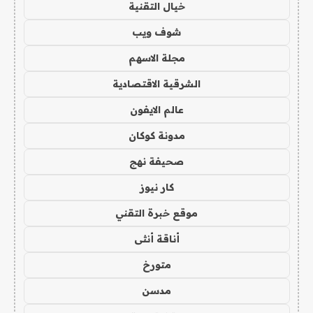
خيال التقنية
شوف ويب
مجلة الاسهم
الشرقية الاقتصادية
عالم الايفون
مدونة كوكان
صحيفة نهج
كار نيوز
موقع خبرة التقني
أناقة أنثى
متورخ
مدسن