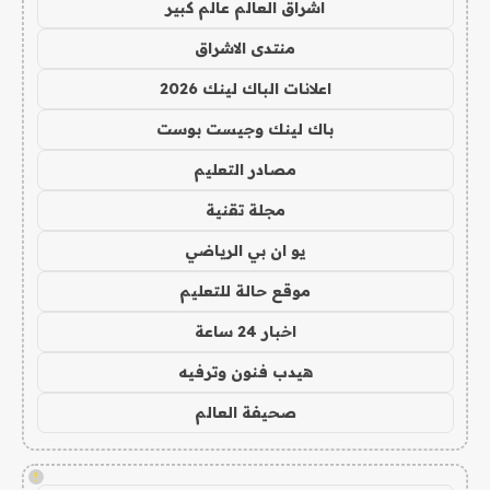
اشراق العالم عالم كبير
منتدى الاشراق
اعلانات الباك لينك 2026
باك لينك وجيست بوست
مصادر التعليم
مجلة تقنية
يو ان بي الرياضي
موقع حالة للتعليم
اخبار 24 ساعة
هيدب فنون وترفيه
صحيفة العالم
!