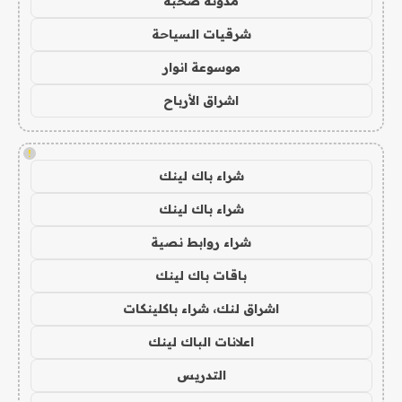
مدونة صحبة
شرقيات السياحة
موسوعة انوار
اشراق الأرباح
!
شراء باك لينك
شراء باك لينك
شراء روابط نصية
باقات باك لينك
اشراق لنك، شراء باكلينكات
اعلانات الباك لينك
التدريس