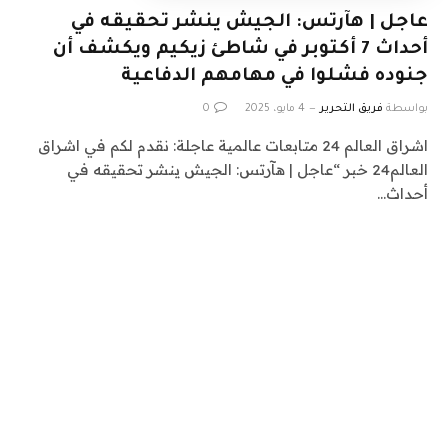
عاجل | هآرتس: الجيش ينشر تحقيقه في
أحداث 7 أكتوبر في شاطئ زيكيم ويكشف أن
جنوده فشلوا في مهامهم الدفاعية
بواسطة
فريق التحرير
4 مايو، 2025
0
اشراق العالم 24 متابعات عالمية عاجلة: نقدم لكم في اشراق
العالم24 خبر “عاجل | هآرتس: الجيش ينشر تحقيقه في
أحداث…