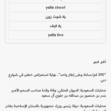
yalla shoot
يلا شوت زون
يلا لايف
yalla live
آخر خبر
“290 كم/ساعة وعلى إطار واحد”.. نهاية استعراض خطير في شوارع
دبي
محليات السعودية: الديوان الملكي: وفاة والدة صاحب السمو الأمير
بندر بن منصور بن عبدالله بن جلوي آل سعود
محليات السعودية: دولة رئيس وزراء جمهورية باكستان الإسلامية يغادر
المدينة المنورة