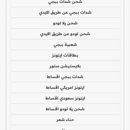
شحن شدات ببجي
شدات ببجي عن طريق الايدي
شحن يلا لودو
شحن لودو عن طريق الايدي
شعبية ببجي
بطاقات ايتونز
بلايستيشن ستور
شدات ببجي اقساط
ايتونز امريكي اقساط
ايتونز سعودي اقساط
شحن يلا لودو اقساط
حناء شعر