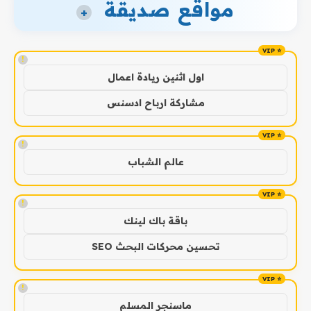
مواقع صديقة
+
!
اول اثنين ريادة اعمال
مشاركة ارباح ادسنس
!
عالم الشباب
!
باقة باك لينك
تحسين محركات البحث SEO
!
ماسنجر المسلم