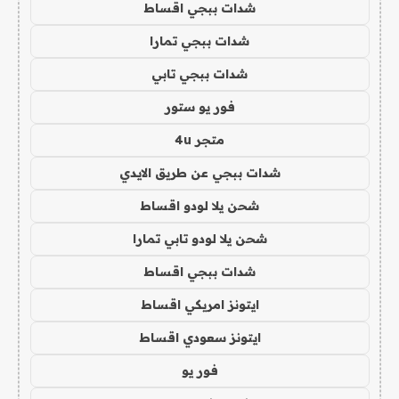
شدات ببجي اقساط
شدات ببجي تمارا
شدات ببجي تابي
فور يو ستور
متجر 4u
شدات ببجي عن طريق الايدي
شحن يلا لودو اقساط
شحن يلا لودو تابي تمارا
شدات ببجي اقساط
ايتونز امريكي اقساط
ايتونز سعودي اقساط
فور يو