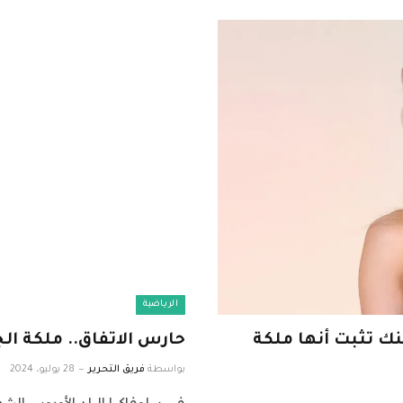
الرياضية
ك تثبت أنها ملكة
حارس الاتفاق.. ملكة ال
بواسطة
فريق التحرير
28 يوليو، 2024
في سلوفاكيا البلد الأوروبي الشه