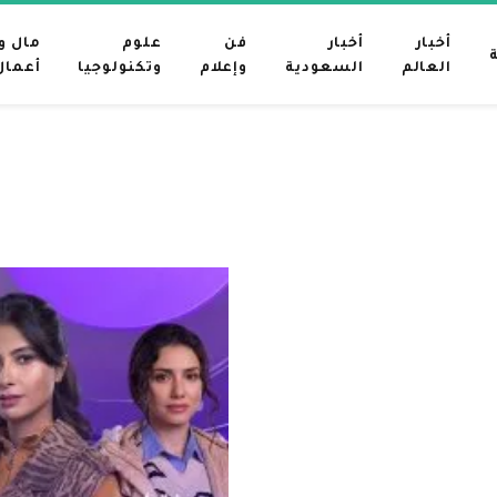
أخبار
أخبار
فن
علوم
مال و
العالم
السعودية
وإعلام
وتكنولوجيا
أعمال