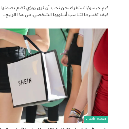
كيم جيسو/انستغرامنحن نحب أن نرى روزي تضع بصمتها عل
كيف تفسرها لتناسب أسلوبها الشخصي. في هذا الربيع…
اقتصاد وأعمال