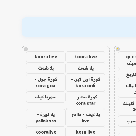
!
!
koora live
koora live
gues
ضيف
يلا شوت
يلا شوت
اريخ
كورة اون لاين -
كورة جول -
الباك
kora onli
kora goal
ك
كورة ستار -
سوريا لايف
 كلينك
kora star
2
يلا لايف - yalla
يلا كورة -
لعرب
live
yallakora
kooralive
kora live