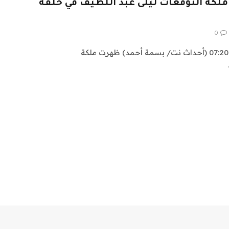
. ملكة التوقعات ليلى عبد اللطيف في حلقة
0
الجمعة ، 12 يوليو 2024 الساعة 07:20 (أحداث نت/ بسمة أحمد) ظهرت ملكة