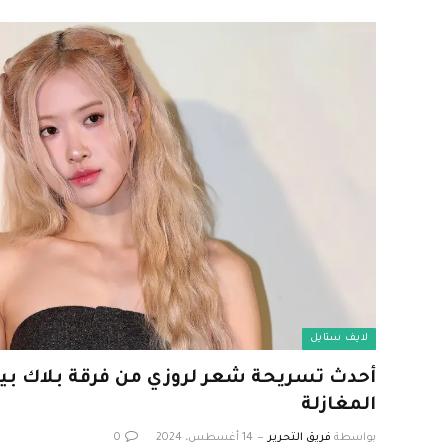
لايف ستايل
أحدث تسريحة شعر لروزي من فرقة بلاك بين
المغازلة
بواسطة
فريق التحرير
14 أغسطس، 2024
0