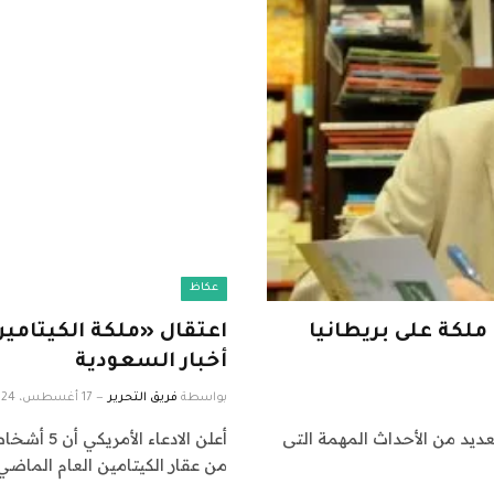
عكاظ
 ملكة على بريطانيا
أخبار السعودية
بواسطة
فريق التحرير
17 أغسطس، 2024
متابعات ثقافية: وقعت فى يوم 13 يناير العديد من الأحداث المهمة التى
أعلن الاد
من عقار الكيتامين العام الماضي