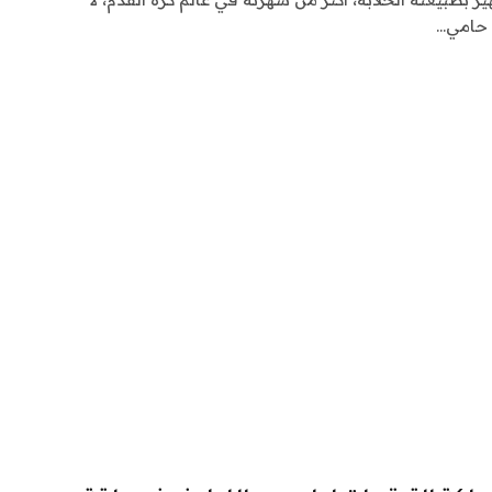
 حامي…