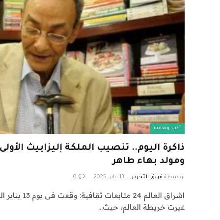
أدب وثقافة
ذاكرة اليوم.. تنصيب الملكة إليزابيث الأولى
ومولد بهاء طاهر
بواسطة
فريق التحرير
13 يناير، 2025
0
اشراق العالم 24 
غيرت خريطة العالم، حيث…