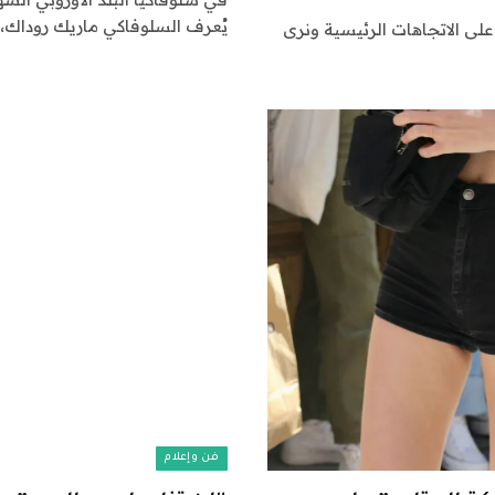
يُعرف السلوفاكي ماريك روداك،
ى الاتجاهات الرئيسية ونرى
فن وإعلام