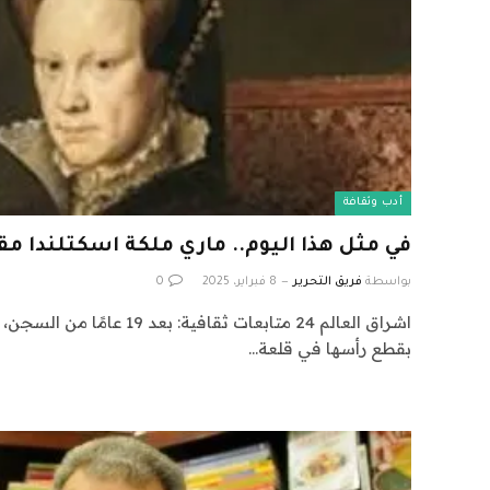
أدب وثقافة
في مثل هذا اليوم.. ماري ملكة اسكتلندا مقطو
بواسطة
فريق التحرير
8 فبراير، 2025
0
اشراق العالم 24 متابعات ثقافية: 
بقطع رأسها في قلعة…