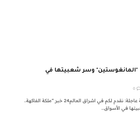
 "المانغوستين" وسر شعبيتها في
0
اشراق العالم 24 متابعات عالمية عاجلة: نقدم لكم في اشراق العالم24 خبر “ملكة الفاكهة..
يتها في الأسواق…