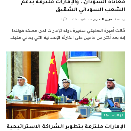
معاناة السودان.. والإمارات ملتزمة بدعم
الشعب السوداني الشقيق
بواسطة
فريق التحرير
5 مايو، 2025
0
قالت أميرة الحفيتي سفيرة دولة الإمارات لدى مملكة هولندا
إنه بعد أكثر من عامين على الكارثة الإنسانية التي يعاني منها…
الإمارات اليوم
الإمارات ملتزمة بتطوير الشراكة الاستراتيجية