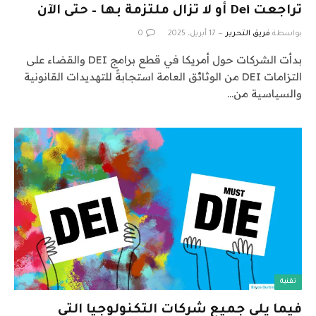
تراجعت Dei أو لا تزال ملتزمة بها – حتى الآن
بواسطة
فريق التحرير
17 أبريل، 2025
0
بدأت الشركات حول أمريكا في قطع برامج DEI والقضاء على
التزامات DEI من الوثائق العامة استجابةً للتهديدات القانونية
والسياسية من…
تقنية
فيما يلي جميع شركات التكنولوجيا التي