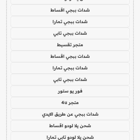
شدات ببجي اقساط
شدات ببجي تمارا
شدات ببجي تابي
متجر تقسيط
شدات ببجي اقساط
شدات ببجي تمارا
شدات ببجي تابي
فور يو ستور
متجر 4u
شدات ببجي عن طريق الايدي
شحن يلا لودو اقساط
شحن يلا لودو تابي تمارا