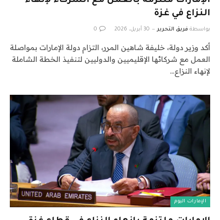
الإمارات ملتزمة بالعمل مع الشركاء لإنهاء
النزاع في غزة
بواسطة
فريق التحرير
30 أبريل، 2026
0
أكد وزير دولة، خليفة شاهين المرر، التزام دولة الإمارات بمواصلة
العمل مع شركائها الإقليميين والدوليين لتنفيذ الخطة الشاملة
لإنهاء النزاع…
الإمارات اليوم