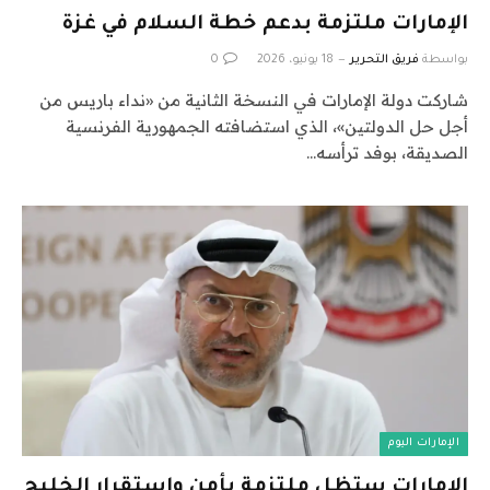
الإمارات ملتزمة بدعم خطة السلام في غزة
بواسطة
فريق التحرير
18 يونيو، 2026
0
شاركت دولة الإمارات في النسخة الثانية من «نداء باريس من
أجل حل الدولتين»، الذي استضافته الجمهورية الفرنسية
الصديقة، بوفد ترأسه…
الإمارات اليوم
الإمارات ستظل ملتزمة بأمن واستقرار الخليج