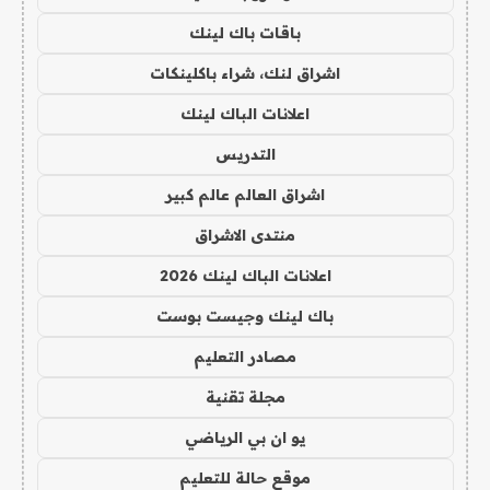
باقات باك لينك
اشراق لنك، شراء باكلينكات
اعلانات الباك لينك
التدريس
اشراق العالم عالم كبير
منتدى الاشراق
اعلانات الباك لينك 2026
باك لينك وجيست بوست
مصادر التعليم
مجلة تقنية
يو ان بي الرياضي
موقع حالة للتعليم