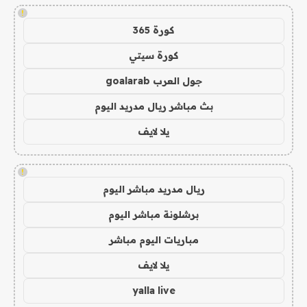
!
كورة 365
كورة سيتي
جول العرب goalarab
بث مباشر ريال مدريد اليوم
يلا لايف
!
ريال مدريد مباشر اليوم
برشلونة مباشر اليوم
مباريات اليوم مباشر
يلا لايف
yalla live