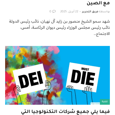
مع الصين
بواسطة
فريق التحرير
22 أبريل، 2025
0
شهد سمو الشيخ منصور بن زايد آل نهيان، نائب رئيس الدولة
نائب رئيس مجلس الوزراء رئيس ديوان الرئاسة، أمس،
الاجتماع…
تقنية
فيما يلي جميع شركات التكنولوجيا التي