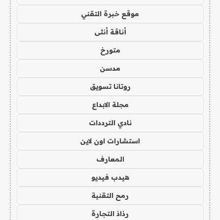
موقع خبرة التقني
أناقة أنثى
متورخ
مدسن
روتانا تسويق
مجلة الابداع
نادي الترددات
استشارات اون لاين
المعارف
هيدب فيديو
رمح التقنية
رذاذ التجارة