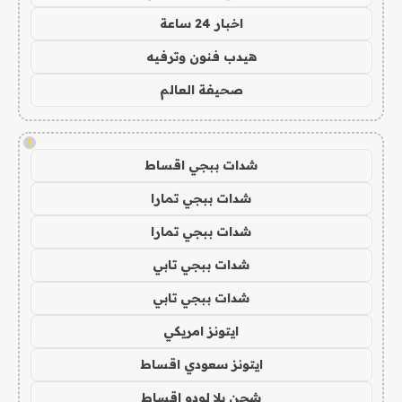
اخبار 24 ساعة
هيدب فنون وترفيه
صحيفة العالم
!
شدات ببجي اقساط
شدات ببجي تمارا
شدات ببجي تمارا
شدات ببجي تابي
شدات ببجي تابي
ايتونز امريكي
ايتونز سعودي اقساط
شحن يلا لودو اقساط