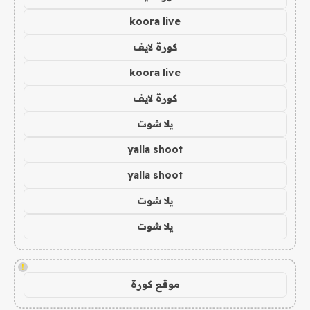
koora live
كورة لايف
koora live
كورة لايف
يلا شوت
yalla shoot
yalla shoot
يلا شوت
يلا شوت
!
موقع كورة