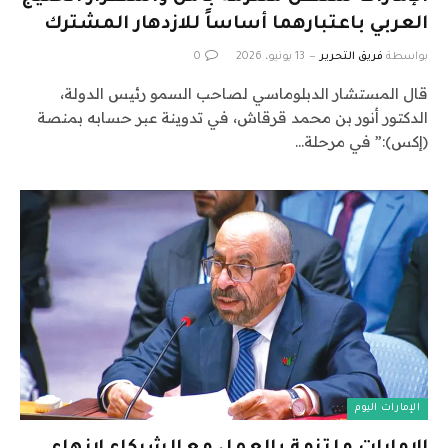
العربي باعتبارهما أساساً للازدهار المشترك
بواسطة
فريق التحرير
13 يونيو، 2026
0
قال المستشار الدبلوماسي لصاحب السمو رئيس الدولة،
الدكتور أنور بن محمد قرقاش، في تدوينة عبر حسابه بمنصة
(إكس):” في مرحلة…
الإمارات اليوم