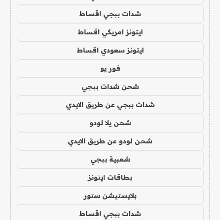
شدات ببجي اقساط
ايتونز امريكي اقساط
ايتونز سعودي اقساط
فور يو
شحن شدات ببجي
شدات ببجي عن طريق الايدي
شحن يلا لودو
شحن لودو عن طريق الايدي
شعبية ببجي
بطاقات ايتونز
بلايستيشن ستور
شدات ببجي اقساط