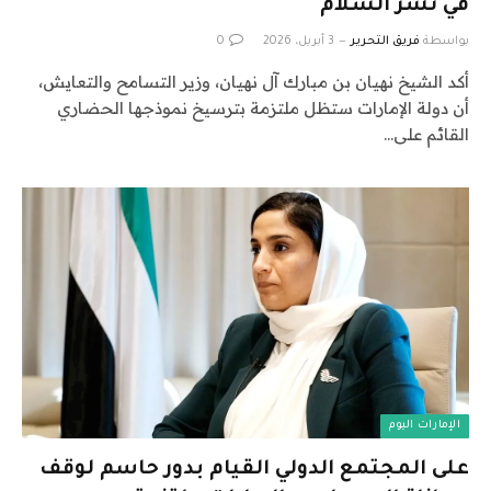
في نشر السلام
بواسطة
فريق التحرير
3 أبريل، 2026
0
أكد الشيخ نهيان بن مبارك آل نهيان، وزير التسامح والتعايش،
أن دولة الإمارات ستظل ملتزمة بترسيخ نموذجها الحضاري
القائم على…
الإمارات اليوم
على المجتمع الدولي القيام بدور حاسم لوقف