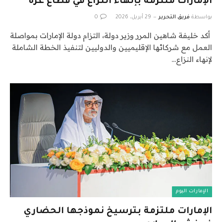
الإمارات ملتزمة بإنهاء النزاع في قطاع غزة
بواسطة
فريق التحرير
29 أبريل، 2026
0
أكد خليفة شاهين المرر وزير دولة، التزام دولة الإمارات بمواصلة
العمل مع شركائها الإقليميين والدوليين لتنفيذ الخطة الشاملة
لإنهاء النزاع…
الإمارات اليوم
الإمارات ملتزمة بترسيخ نموذجها الحضاري