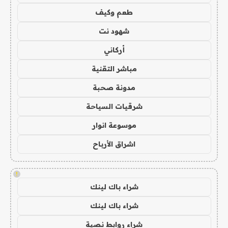
طعم وكيف
شهود نت
أركاني
مباشر التقنية
مدونة صحبة
شرقيات السياحة
موسوعة انوار
اشراق الأرباح
!
شراء باك لينك
شراء باك لينك
شراء روابط نصية