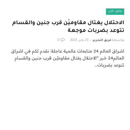
عاجل الآن
الاحتلال يغتال مقاوميْن قرب جنين والقسام
تتوعد بضربات موجعة
بواسطة
فريق التحرير
23 يناير، 2025
0
اشراق العالم 24 متابعات عالمية عاجلة: نقدم لكم في اشراق
العالم24 خبر “الاحتلال يغتال مقاوميْن قرب جنين والقسام
تتوعد بضربات…