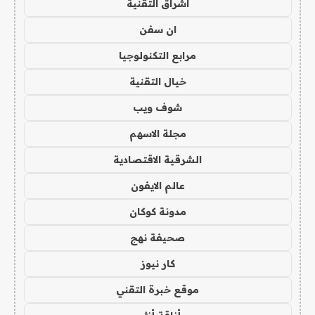
اشراق التقنية
ان سفن
مرابع التكنولوجيا
خيال التقنية
شوف ويب
مجلة الاسهم
الشرقية الاقتصادية
عالم الايفون
مدونة كوكان
صحيفة نهج
كار نيوز
موقع خبرة التقني