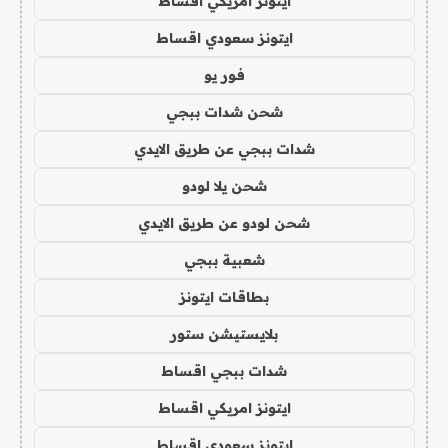
ايتونز امريكي اقساط
ايتونز سعودي اقساط
فور يو
شحن شدات ببجي
شدات ببجي عن طريق الايدي
شحن يلا لودو
شحن لودو عن طريق الايدي
شعبية ببجي
بطاقات ايتونز
بلايستيشن ستور
شدات ببجي اقساط
ايتونز امريكي اقساط
ايتونز سعودي اقساط