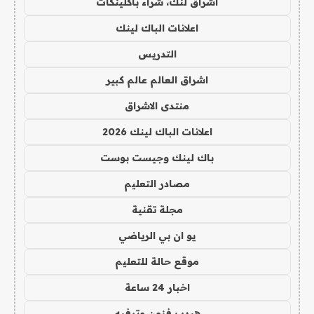
اشراق لنك، شراء باكلينكات
اعلانات الباك لينك
التدريس
اشراق العالم عالم كبير
منتدى الاشراق
اعلانات الباك لينك 2026
باك لينك وجيست بوست
مصادر التعليم
مجلة تقنية
يو ان بي الرياضي
موقع حالة للتعليم
اخبار 24 ساعة
هيدب فنون وترفيه