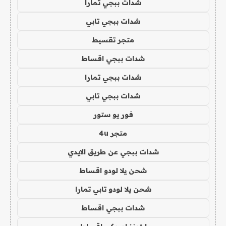
شدات ببجي تمارا
شدات ببجي تابي
متجر تقسيط
شدات ببجي اقساط
شدات ببجي تمارا
شدات ببجي تابي
فور يو ستور
متجر 4u
شدات ببجي عن طريق الايدي
شحن يلا لودو اقساط
شحن يلا لودو تابي تمارا
شدات ببجي اقساط