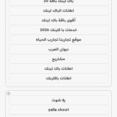
باك لينك باقة 20
اعلانات الباك لينك
أقوى باقة باك لينك
خدمات با كلينك 2026
موقع تجاربنا تجارب الحياه
ديوان العرب
مشاريع
اعلانات باك لينك
اعلانات باكلينك
!
يلا شوت
yalla shoot