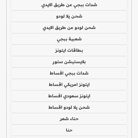
شدات ببجي عن طريق الايدي
شحن يلا لودو
شحن لودو عن طريق الايدي
شعبية ببجي
بطاقات ايتونز
بلايستيشن ستور
شدات ببجي اقساط
ايتونز امريكي اقساط
ايتونز سعودي اقساط
شحن يلا لودو اقساط
حناء شعر
حنا