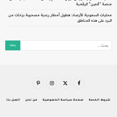
منصة “مُعين” الرقمية
محليات السعودية: الأرصاد: هطول أمطار رعدية مصحوبة بزخات من
البرد على هذه المناطق
فيسبوك
X
الانستغرام
بينتيريست
(Twitter)
شروط الخدمة
صفحة سياسة الخصوصية
من نحن
اتصل بنا