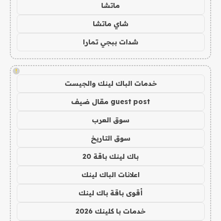
ماتشا
شاي ماتشا
شدات ببجي تمارا
!
خدمات الباك لينك والجيست
guest post مقال ضيف
سوق العرب
سوق التاريخ
باك لينك باقة 20
اعلانات الباك لينك
أقوى باقة باك لينك
خدمات با كلينك 2026