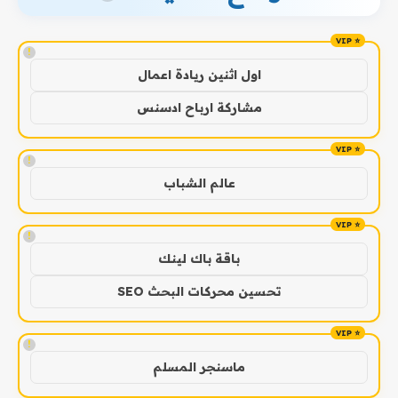
!
اول اثنين ريادة اعمال
مشاركة ارباح ادسنس
!
عالم الشباب
!
باقة باك لينك
تحسين محركات البحث SEO
!
ماسنجر المسلم