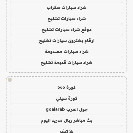
شراء سيارات سكراب
شراء سيارات تشليح
موقع شراء سيارات تشليح
ارقام يشترون سيارات تشليح
شراء سيارات مصدومة
شراء سيارات قديمة تشليح
!
كورة 365
كورة سيتي
جول العرب goalarab
بث مباشر ريال مدريد اليوم
يلا لايف