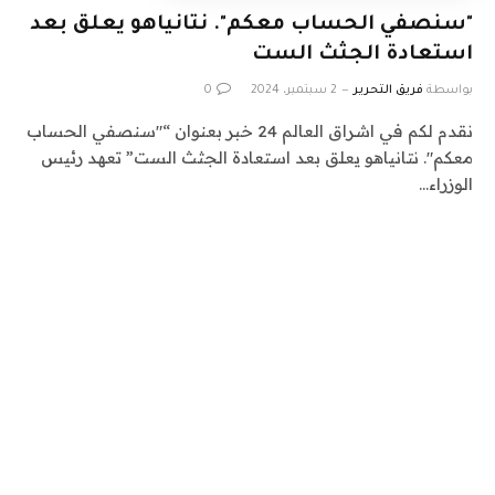
"سنصفي الحساب معكم". نتانياهو يعلق بعد
استعادة الجثث الست
بواسطة
فريق التحرير
2 سبتمبر، 2024
0
نقدم لكم في اشراق العالم 24 خبر بعنوان “"سنصفي الحساب
معكم". نتانياهو يعلق بعد استعادة الجثث الست” تعهد رئيس
الوزراء…