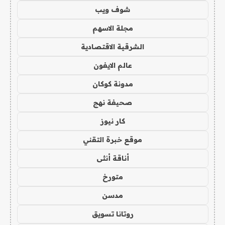
شوف ويب
مجلة الاسهم
الشرقية الاقتصادية
عالم الايفون
مدونة كوكان
صحيفة نهج
كار نيوز
موقع خبرة التقني
أناقة أنثى
متورخ
مدسن
روتانا تسويق