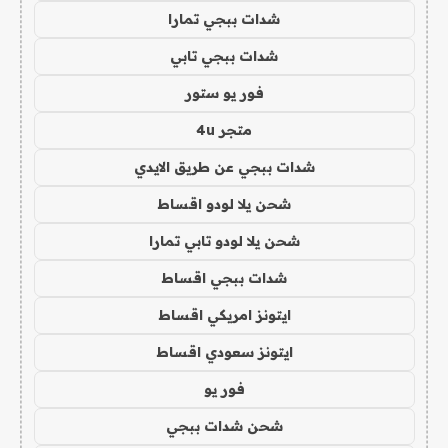
شدات ببجي تمارا
شدات ببجي تابي
فور يو ستور
متجر 4u
شدات ببجي عن طريق الايدي
شحن يلا لودو اقساط
شحن يلا لودو تابي تمارا
شدات ببجي اقساط
ايتونز امريكي اقساط
ايتونز سعودي اقساط
فور يو
شحن شدات ببجي