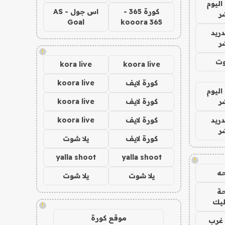
اليوم
كورة 365 -
اس جول - AS
ر
Goal
kooora 365
دريد
ر
!
وت
kora live
koora live
كورة لايف
koora live
اليوم
ر
كورة لايف
koora live
دريد
كورة لايف
koora live
ر
كورة لايف
يلا شوت
yalla shoot
yalla shoot
!
ه
يلا شوت
يلا شوت
ة
ليك
!
موقع كورة
غرب