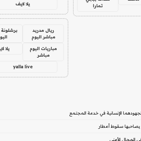
يلا لايف
تمارا
ريال مدريد
برشلونة 
مباشر اليوم
اليو
مباريات اليوم
يلا لا
مباشر
yalla live
 لجهودهما الإنسانية في خدمة المجتمع
ة يصاحبها سقوط أمطار