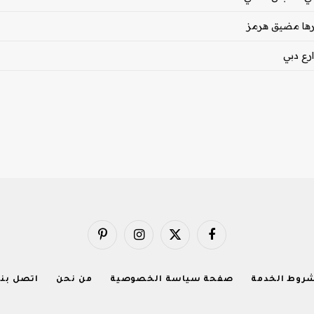
بورها مضيق هرمز
فيسبوك
X
الانستغرام
بينتيريست
(Twitter)
روط الخدمة
صفحة سياسة الخصوصية
من نحن
اتصل بنا