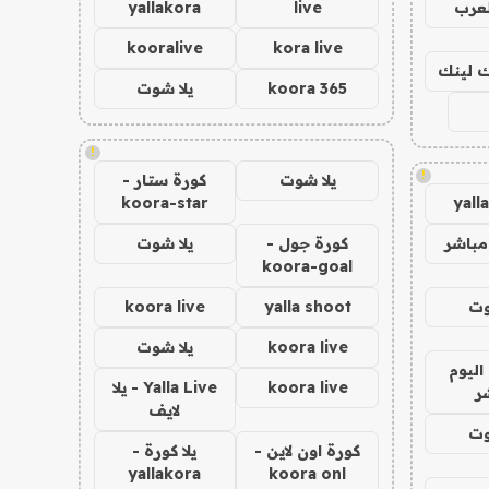
لعرب
live
yallakora
kooralive
kora live
اك لينك
koora 365
يلا شوت
!
!
يلا شوت
كورة ستار -
koora-star
yall
مباشر
كورة جول -
يلا شوت
koora-goal
وت
yalla shoot
koora live
koora live
يلا شوت
اليوم
koora live
Yalla Live - يلا
ر
لايف
وت
كورة اون لاين -
يلا كورة -
yallakora
koora onl