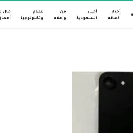
أخبار
أخبار
فن
علوم
مال و
العالم
السعودية
وإعلام
وتكنولوجيا
أعمال