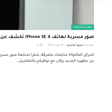
علوم وتكنولوجيا
صور مسربة لهاتف iPhone SE 4 تكشف عن مظهره الجديد
بواسطة
فريق التحرير
16 يناير، 2025
0
عن مظهره الجديد والان مع نوافيكم بالتفاصيل…