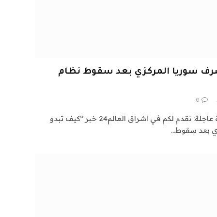
رف سوريا المركزي بعد سقوط نظام
0
اشراق العالم 24 متابعات عالمية عاجلة: نقدم لكم في اشراق العالم24 خبر “كيف تبدو
ي بعد سقوط…