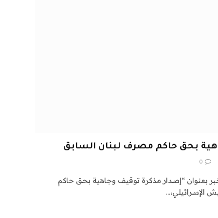
هية بحق حاكم مصرف لبنان السابق
0
م لكم في اشراق العالم 24 خبر بعنوان “إصدار مذكرة توقيف وجاهية بحق حاكم
ش الإسرائيلي،…