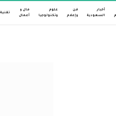
أخبار
فن
علوم
مال و
تقنية
م
السعودية
وإعلام
وتكنولوجيا
أعمال