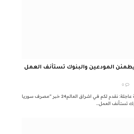
طمئن المودعين والبنوك تستأنف العمل
0
اشراق العالم 24 متابعات عالمية عاجلة: نقدم لكم في اشراق العالم24 خبر “مصرف سوريا
وك تستأنف العمل…