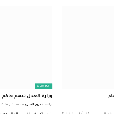
أخبار العالم
اء
وزارة العدل تتهم حاكم 
بواسطة
فريق التحرير
5 سبتمبر، 2024
 “حاكم مصرف لبنان السابق يمثل أمام القضاء”
نقد