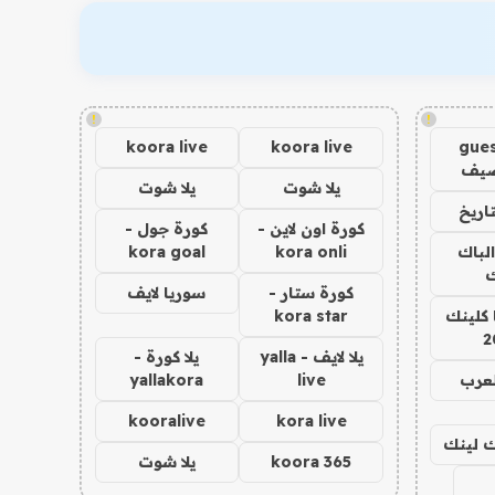
!
!
koora live
koora live
gues
ضيف
يلا شوت
يلا شوت
اريخ
كورة اون لاين -
كورة جول -
الباك
kora onli
kora goal
ك
كورة ستار -
سوريا لايف
 كلينك
kora star
2
يلا لايف - yalla
يلا كورة -
لعرب
live
yallakora
kooralive
kora live
اك لينك
koora 365
يلا شوت