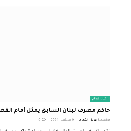
أخبار العالم
حاكم مصرف لبنان السابق يمثل أمام القض
بواسطة
فريق التحرير
9 سبتمبر، 2024
0
نقدم لكم في اشراق العالم 24 خبر بعنوان