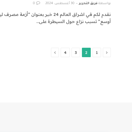
بواسطة
فريق التحرير
30 أغسطس، 2024
0
نقدم لكم في اشراق العالم 24 خبر بعنوان “
أوسع” تسبب نزاع حول السيطرة على…
السابق
التالي
4
3
2
1