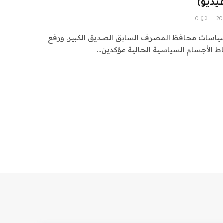
يديو)
0
سياسات محافظ المصرف السابق الصديق الكبير. ورفع
ط الأجسام السياسية الحالية مؤكدين…