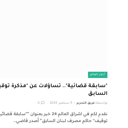
أخبار العالم
"سابقة قضائية".. تساؤلات عن "مذكرة توق
السابق
بواسطة
فريق التحرير
9 سبتمبر، 2024
0
نقدم لكم في اشراق العالم 24 خبر بعنوان “"
توقيف" حاكم مصرف لبنان السابق” أصدر قاضي…