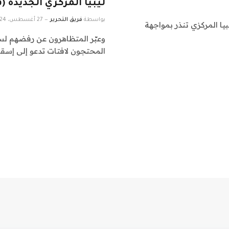
ليبيا المركزي الجديدة (ف
بواسطة
فريق التحرير
27 أغسطس، 2024
أزمة مصرف ليبيا المركزي تنذر بمواجهة
وعبّر المتظاهرون عن رفضهم ل
المحتجون لافتات تدعو إلى إسقا