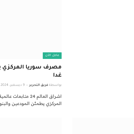
عاجل الآن
مصرف سوريا المركزي ي
غدا
بواسطة
فريق التحرير
9 ديسمبر، 2024
المركزي يطمئن المودعين والبن