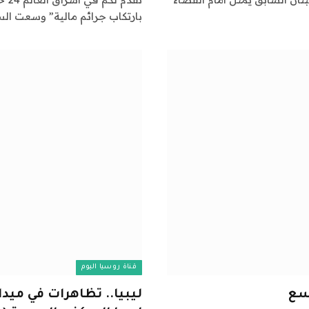
بارتكاب جرائم مالية” وسعت ال
قناة روسيا اليوم
وسع
ليبيا.. تظاهرات في ميد