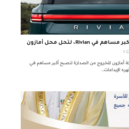
Rivi، لتحل محل أمازون
0
مازون للخروج من الصدارة لتصبح أكبر مساهم في