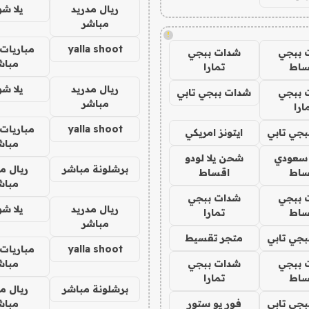
ريال مدريد
يلا ش
مباشر
!
yalla shoot
مباريات 
 ببجي
شدات ببجي
مباش
ساط
تمارا
ريال مدريد
يلا ش
 ببجي
شدات ببجي تابي
مباشر
ارا
yalla shoot
مباريات 
جي تابي
ايتونز امريكي
مباش
 سعودي
شحن يلا لودو
برشلونة مباشر
ريال م
ساط
اقساط
مباش
 ببجي
شدات ببجي
ريال مدريد
يلا ش
ساط
تمارا
مباشر
جي تابي
متجر تقسيط
yalla shoot
مباريات 
 ببجي
شدات ببجي
مباش
ساط
تمارا
برشلونة مباشر
ريال م
جي تابي
فور يو ستور
مباش