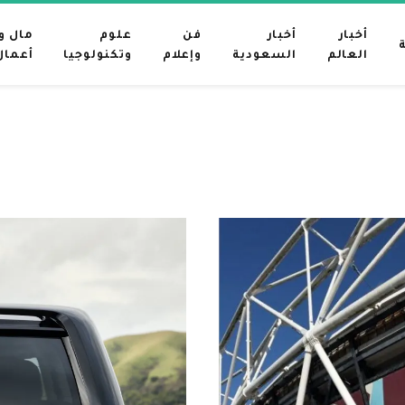
أخبار
أخبار
فن
علوم
مال و
العالم
السعودية
وإعلام
وتكنولوجيا
أعمال