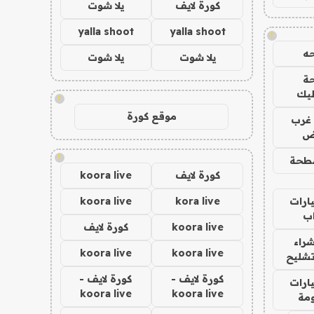
كورة لايف
يلا شوت
yalla shoot
yalla shoot
!
ه
يلا شوت
يلا شوت
ة
ليك
!
موقع كورة
غرب
اض
!
طحة
كورة لايف
koora live
ارات
kora live
koora live
ب
koora live
كورة لايف
راء
koora live
koora live
تشليح
كورة لايف -
كورة لايف -
ارات
koora live
koora live
مة