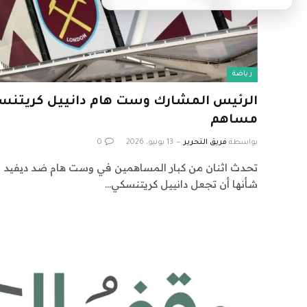
رياضة
الرئيس المشارك وست هام دانييل كريتنس
مساهم
بواسطة
فريق التحرير
13 يونيو، 2026
0
تحدث اثنان من كبار المساهمين في وست هام ضد ديفيد س
شأنها أن تجعل دانييل كريتنسكي…