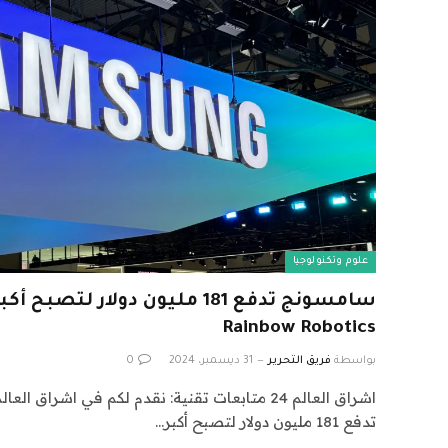
علوم وتكنولوجيا
سامسونج تدفع 181 مليون دولار 
Rainbow Robotics
بواسطة
فريق التحرير
31 ديسمبر، 2024
0
تدفع 181 مليون دولار لتصبح أكبر…