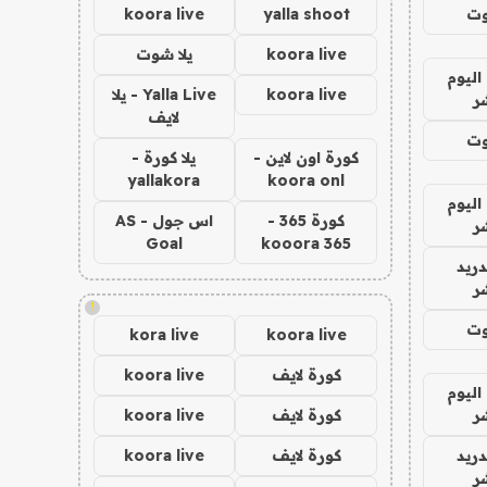
وت
yalla shoot
koora live
koora live
يلا شوت
اليوم
koora live
Yalla Live - يلا
ر
لايف
وت
كورة اون لاين -
يلا كورة -
yallakora
koora onl
اليوم
كورة 365 -
اس جول - AS
ر
Goal
kooora 365
دريد
ر
!
وت
kora live
koora live
كورة لايف
koora live
اليوم
ر
كورة لايف
koora live
دريد
كورة لايف
koora live
ر