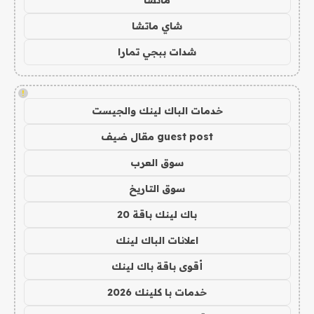
ماتشا
شاي ماتشا
شدات ببجي تمارا
!
خدمات الباك لينك والجيست
guest post مقال ضيف
سوق العرب
سوق التاريخ
باك لينك باقة 20
اعلانات الباك لينك
أقوى باقة باك لينك
خدمات با كلينك 2026