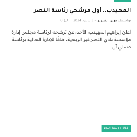
المهيدب.. أول مرشحي رئاسة النصر
بواسطة
فريق التحرير
3 يونيو، 2024
0
أعلن إبراهيم المهيدب، الأحد، عن ترشحه لرئاسة مجلس إدارة
مؤسسة نادي النصر غير الربحية، خلفًا للإدارة الحالية برئاسة
مسلي آل…
قناة روسيا اليوم