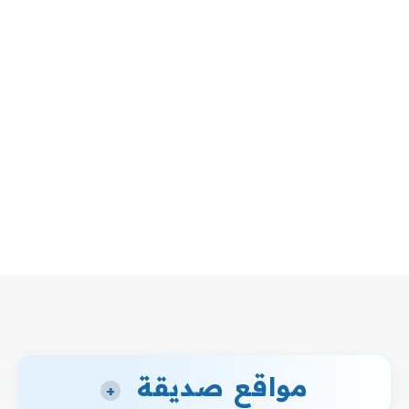
مواقع صديقة
+