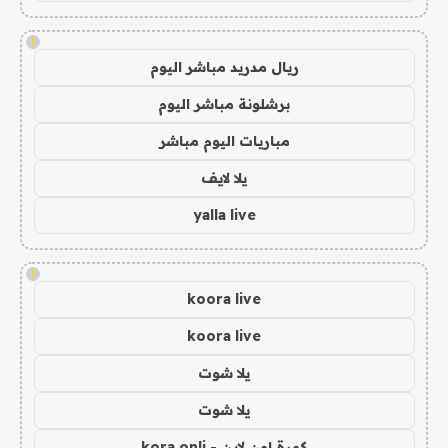
!
ريال مدريد مباشر اليوم
برشلونة مباشر اليوم
مباريات اليوم مباشر
يلا لايف
yalla live
!
koora live
koora live
يلا شوت
يلا شوت
كورة اون لاين - kora onli