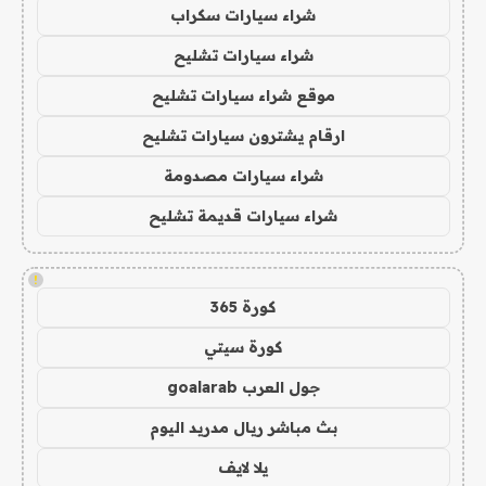
شراء سيارات سكراب
شراء سيارات تشليح
موقع شراء سيارات تشليح
ارقام يشترون سيارات تشليح
شراء سيارات مصدومة
شراء سيارات قديمة تشليح
!
كورة 365
كورة سيتي
جول العرب goalarab
بث مباشر ريال مدريد اليوم
يلا لايف