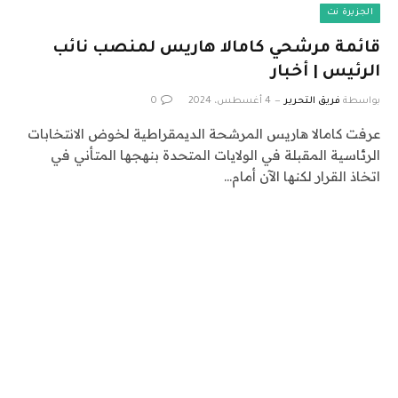
الجزيرة نت
قائمة مرشحي كامالا هاريس لمنصب نائب
الرئيس | أخبار
بواسطة
فريق التحرير
4 أغسطس، 2024
0
عرفت كامالا هاريس المرشحة الديمقراطية لخوض الانتخابات
الرئاسية المقبلة في الولايات المتحدة بنهجها المتأني في
اتخاذ القرار لكنها الآن أمام…