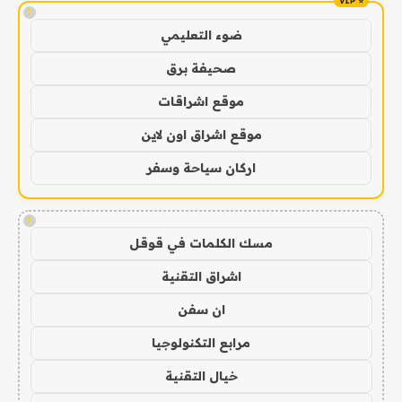
!
ضوء التعليمي
صحيفة برق
موقع اشراقات
موقع اشراق اون لاين
اركان سياحة وسفر
!
مسك الكلمات في قوقل
اشراق التقنية
ان سفن
مرابع التكنولوجيا
خيال التقنية