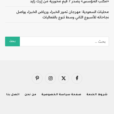
«مكتب المؤسس» يصدر 7 قيم محورية من إرث زايد
محليات السعودية: مهرجان تمور الخبراء ورياض الخبراء يواصل
نجاحاته للأسبوع الثاني وسط تنوع بالفعاليات
فيسبوك
X
الانستغرام
بينتيريست
(Twitter)
شروط الخدمة
صفحة سياسة الخصوصية
من نحن
اتصل بنا