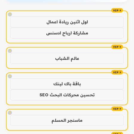
!
اول اثنين ريادة اعمال
مشاركة ارباح ادسنس
!
عالم الشباب
!
باقة باك لينك
تحسين محركات البحث SEO
!
ماسنجر المسلم