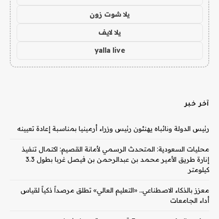
يلا شوت زون
يلا لايف
yalla live
آخر خبر
رئيس الدولة ونائباه يهنئون رئيس وزراء أرمينيا بمناسبة إعادة تعيينه
محليات السعودية: المتحدث الرسمي لأمانة القصيم: اكتمال تنفيذ
إنارة طريق الأمير محمد بن عبدالرحمن بن فيصل غربا بطول 3.3
كيلومتر
معزز بالذكاء الاصطناعي.. «التعليم العالي» تطلق مرصداً ذكياً لقياس
أداء الجامعات