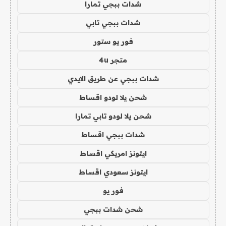
شدات ببجي تمارا
شدات ببجي تابي
فور يو ستور
متجر 4u
شدات ببجي عن طريق الايدي
شحن يلا لودو اقساط
شحن يلا لودو تابي تمارا
شدات ببجي اقساط
ايتونز امريكي اقساط
ايتونز سعودي اقساط
فور يو
شحن شدات ببجي