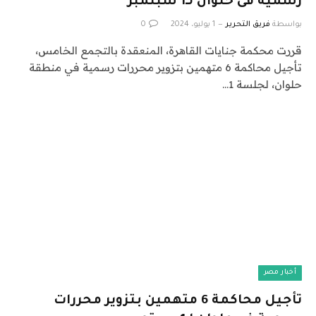
رسمية فى حلوان لـ1 سبتمبر
بواسطة
فريق التحرير
1 يوليو، 2024
0
قررت محكمة جنايات القاهرة، المنعقدة بالتجمع الخامس،
تأجيل محاكمة 6 متهمين بتزوير محررات رسمية في منطقة
حلوان، لجلسة 1…
أخبار مصر
تأجيل محاكمة 6 متهمين بتزوير محررات