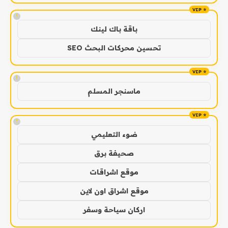
!
باقة باك لينك
تحسين محركات البحث SEO
!
ماسنجر المسلم
!
ضوء التعليمي
صحيفة برق
موقع اشراقات
موقع اشراق اون لاين
اركان سياحة وسفر