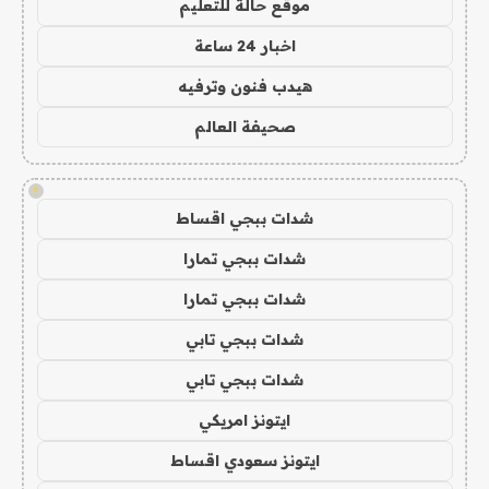
موقع حالة للتعليم
اخبار 24 ساعة
هيدب فنون وترفيه
صحيفة العالم
!
شدات ببجي اقساط
شدات ببجي تمارا
شدات ببجي تمارا
شدات ببجي تابي
شدات ببجي تابي
ايتونز امريكي
ايتونز سعودي اقساط