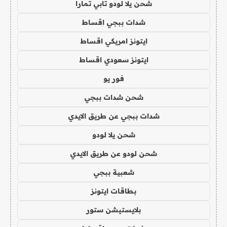
شحن يلا لودو تابي تمارا
شدات ببجي اقساط
ايتونز امريكي اقساط
ايتونز سعودي اقساط
فور يو
شحن شدات ببجي
شدات ببجي عن طريق الايدي
شحن يلا لودو
شحن لودو عن طريق الايدي
شعبية ببجي
بطاقات ايتونز
بلايستيشن ستور