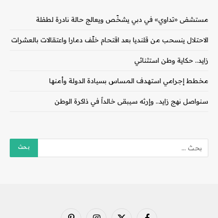
مستشفى «تداوي» في دبي يشخّص ويعالج حالة نادرة لطفلة
الاحتلال ينسحب من قلنديا بعد اقتحام خلّف دمارا واعتقالات بالعشرات
زايد.. حكاية وطن استثنائي
مخطط إجرامي استهدف المساس بسيادة الدولة وأمنها
سنواصل نهج زايد.. وإرثه سيبقى خالداً في ذاكرة الوطن