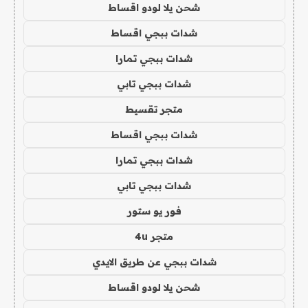
شحن يلا لودو اقساط
شدات ببجي اقساط
شدات ببجي تمارا
شدات ببجي تابي
متجر تقسيط
شدات ببجي اقساط
شدات ببجي تمارا
شدات ببجي تابي
فور يو ستور
متجر 4u
شدات ببجي عن طريق الايدي
شحن يلا لودو اقساط