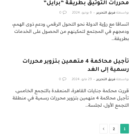
محررات التوثيق بطريقة “برايل”
بواسطة
فريق التحرير
6 يونيو، 2024
0
اتساقا مع رؤية الدولة نحو التحول الرقمي ودعم ذوى الهمم،
ودمجهم في المجتمع لتمكينهم من الحصول على الخدمات
بطريقة…
تأجيل محاكمة 4 متهمين بتزوير محررات
رسمية إلى الغد
بواسطة
فريق التحرير
29 مايو، 2024
0
قررت محكمة جنايات القاهرة، المنعقدة بالتجمع الخامس،
تأجيل محاكمة 4 متهمين بتزوير محررات رسمية في منطقة
التجمع الأول، لجلسة…
التالي
2
1