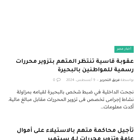
أخبار مصر
عقوبة قاسية تنتظر المتهم بتزوير محررات
رسمية للمواطنين بالبحيرة
بواسطة
فريق التحرير
9 أغسطس، 2024
0
نجحت الداخلية في ضبط شخص بالبحيرة لقيامه بمزاولة
نشاط إجرامى تخصص فى تزوير المحررات مقابل مبالغ مالية.
أكدت معلومات…
تأجيل محاكمة متهم بالاستيلاء على أموال
عامة وتزوير محررات لـ4 سبتمبر