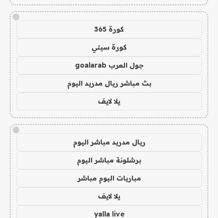
!
كورة 365
كورة سيتي
جول العرب goalarab
بث مباشر ريال مدريد اليوم
يلا لايف
!
ريال مدريد مباشر اليوم
برشلونة مباشر اليوم
مباريات اليوم مباشر
يلا لايف
yalla live