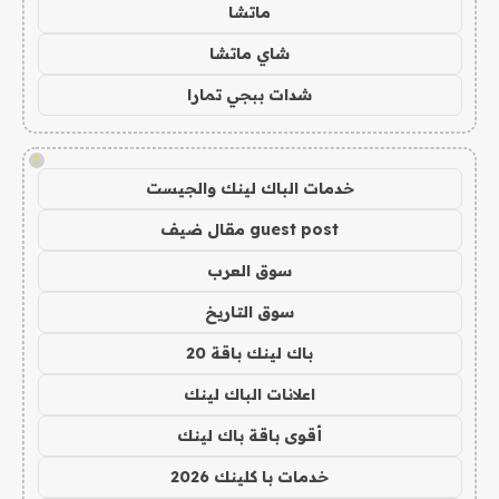
ماتشا
شاي ماتشا
شدات ببجي تمارا
!
خدمات الباك لينك والجيست
guest post مقال ضيف
سوق العرب
سوق التاريخ
باك لينك باقة 20
اعلانات الباك لينك
أقوى باقة باك لينك
خدمات با كلينك 2026