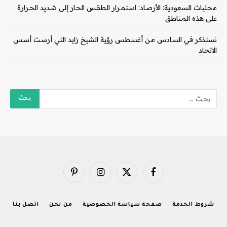
محليات السعودية: الأرصاد: استمرار الطقس الحار إلى شديد الحرارة
على هذه المناطق
نستذكر في السادس من أغسطس رؤية الشيخ زايد التي أرست أسس
الاتحاد
فيسبوك
X
الانستغرام
بينتيريست
(Twitter)
شروط الخدمة
صفحة سياسة الخصوصية
من نحن
اتصل بنا