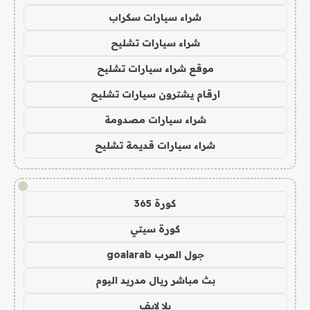
شراء سيارات سكراب
شراء سيارات تشليح
موقع شراء سيارات تشليح
ارقام يشترون سيارات تشليح
شراء سيارات مصدومة
شراء سيارات قديمة تشليح
!
كورة 365
كورة سيتي
جول العرب goalarab
بث مباشر ريال مدريد اليوم
يلا لايف