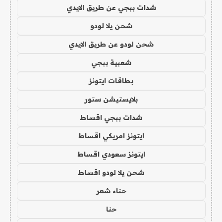
شدات ببجي عن طريق الايدي
شحن يلا لودو
شحن لودو عن طريق الايدي
شعبية ببجي
بطاقات ايتونز
بلايستيشن ستور
شدات ببجي اقساط
ايتونز امريكي اقساط
ايتونز سعودي اقساط
شحن يلا لودو اقساط
حناء شعر
حنا