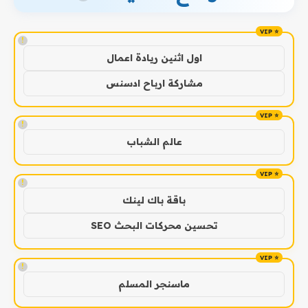
!
اول اثنين ريادة اعمال
مشاركة ارباح ادسنس
!
عالم الشباب
!
باقة باك لينك
تحسين محركات البحث SEO
!
ماسنجر المسلم