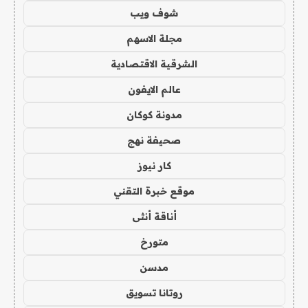
شوف ويب
مجلة الاسهم
الشرقية الاقتصادية
عالم الايفون
مدونة كوكان
صحيفة نهج
كار نيوز
موقع خبرة التقني
أناقة أنثى
متورخ
مدسن
روتانا تسويق