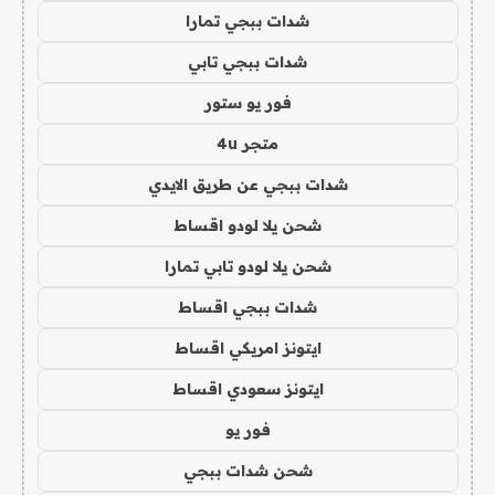
شدات ببجي تمارا
شدات ببجي تابي
فور يو ستور
متجر 4u
شدات ببجي عن طريق الايدي
شحن يلا لودو اقساط
شحن يلا لودو تابي تمارا
شدات ببجي اقساط
ايتونز امريكي اقساط
ايتونز سعودي اقساط
فور يو
شحن شدات ببجي