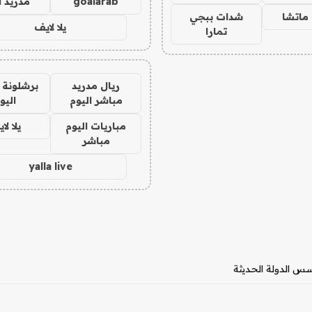
goalarab
مدريد ا
ماتشا
شدات ببجي
يلا لايف
تمارا
ريال مدريد
برشلونة 
مباشر اليوم
اليو
مباريات اليوم
يلا لا
مباشر
yalla live
س الدولة الحديثة