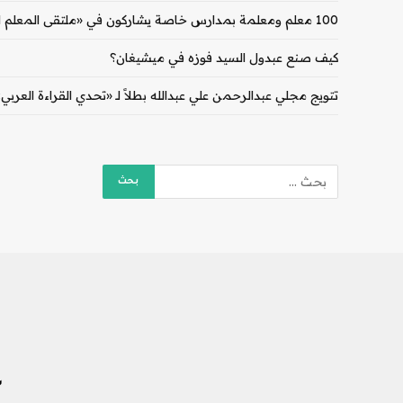
100 معلم ومعلمة بمدارس خاصة يشاركون في «ملتقى المعلم الإماراتي» بدبي
كيف صنع عبدول السيد فوزه في ميشيغان؟
تتويج مجلي عبدالرحمن علي عبدالله بطلاً لـ «تحدي القراءة العربي
ش