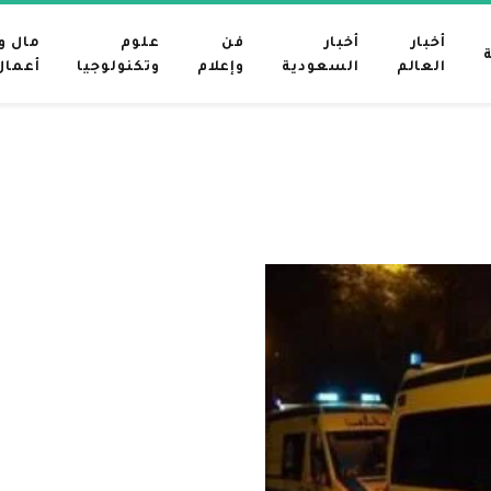
أخبار
أخبار
فن
علوم
مال و
العالم
السعودية
وإعلام
وتكنولوجيا
أعمال