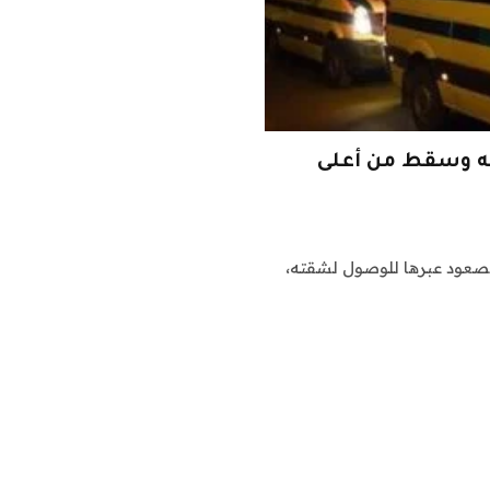
ه وسقط من أعلى
عود عبرها للوصول لشقته،