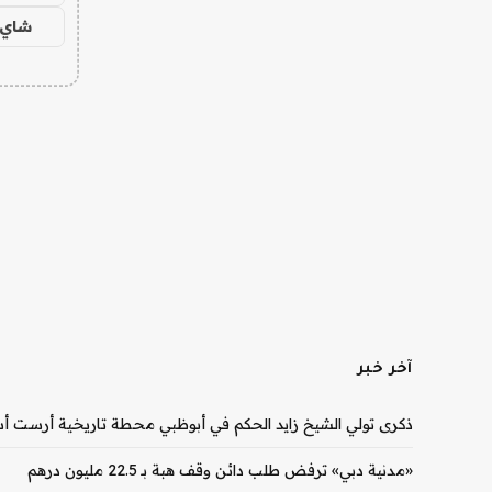
شاي 
آخر خبر
ذكرى تولي الشيخ زايد الحكم في أبوظبي محطة تاريخية أرست أس
«مدنية دبي» ترفض طلب دائن وقف هبة بـ 22.5 مليون درهم