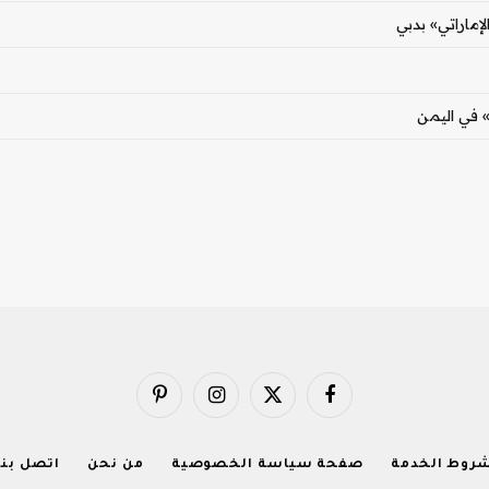
» في اليمن
فيسبوك
X
الانستغرام
بينتيريست
(Twitter)
روط الخدمة
صفحة سياسة الخصوصية
من نحن
اتصل بنا