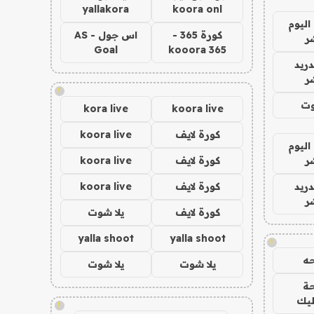
yallakora
koora onl
اليوم
كورة 365 -
اس جول - AS
ر
Goal
kooora 365
دريد
ر
!
وت
kora live
koora live
كورة لايف
koora live
اليوم
ر
كورة لايف
koora live
دريد
كورة لايف
koora live
ر
كورة لايف
يلا شوت
yalla shoot
yalla shoot
!
ه
يلا شوت
يلا شوت
ة
ليك
!