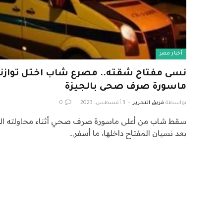
أخبار مصر
نسى مفتاح شقته.. مصرع شاب اختل توازن
ماسورة صرف صحى بالجيزة
بواسطة
فريق التحرير
3 أغسطس، 2023
0
سقط شاب من أعلى ماسورة صرف صحي أثناء محاولته الص
بعد نسيان المفتاح داخلها، ما أسفر…