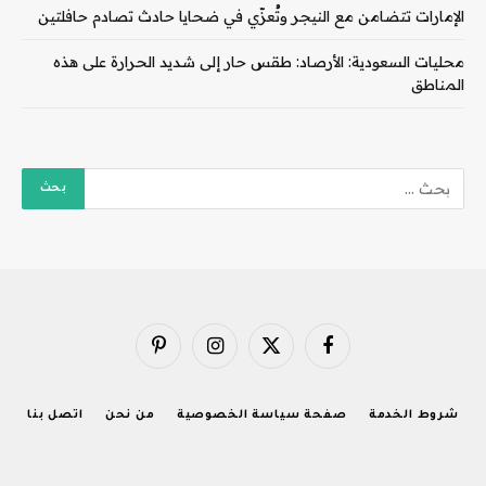
الإمارات تتضامن مع النيجر وتُعزّي في ضحايا حادث تصادم حافلتين
محليات السعودية: الأرصاد: طقس حار إلى شديد الحرارة على هذه
المناطق
فيسبوك
X
الانستغرام
بينتيريست
(Twitter)
شروط الخدمة
صفحة سياسة الخصوصية
من نحن
اتصل بنا