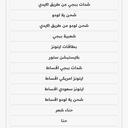
شدات ببجي عن طريق الايدي
شحن يلا لودو
شحن لودو عن طريق الايدي
شعبية ببجي
بطاقات ايتونز
بلايستيشن ستور
شدات ببجي اقساط
ايتونز امريكي اقساط
ايتونز سعودي اقساط
شحن يلا لودو اقساط
حناء شعر
حنا