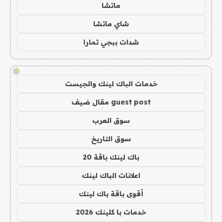
ماتشا
شاي ماتشا
شدات ببجي تمارا
!
خدمات الباك لينك والجيست
guest post مقال ضيف
سوق العرب
سوق التاريخ
باك لينك باقة 20
اعلانات الباك لينك
أقوى باقة باك لينك
خدمات با كلينك 2026