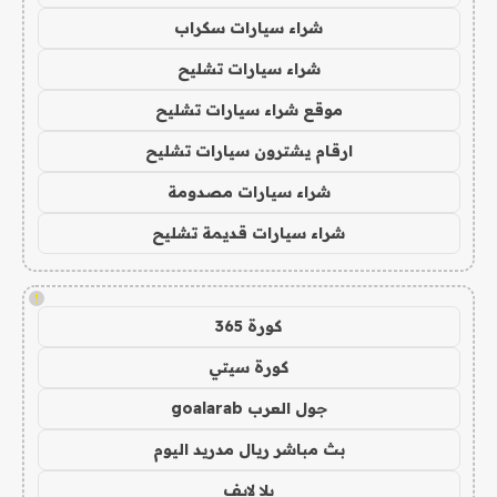
شراء سيارات سكراب
شراء سيارات تشليح
موقع شراء سيارات تشليح
ارقام يشترون سيارات تشليح
شراء سيارات مصدومة
شراء سيارات قديمة تشليح
!
كورة 365
كورة سيتي
جول العرب goalarab
بث مباشر ريال مدريد اليوم
يلا لايف