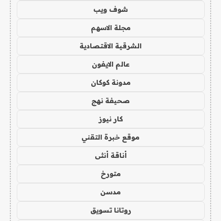
شوف ويب
مجلة الاسهم
الشرقية الاقتصادية
عالم الايفون
مدونة كوكان
صحيفة نهج
كار نيوز
موقع خبرة التقني
أناقة أنثى
متورخ
مدسن
روتانا تسويق