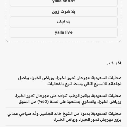
yalla shoot
يلا شوت زون
يلا لايف
yalla live
آخر خبر
محليات السعودية: مهرجان تمور الخبراء ورياض الخبراء يواصل
نجاحاته للأسبوع الثاني وسط تنوع بالفعاليات
محليات السعودية: بواكير الرطب تتوافد على مهرجان تمور الخبراء
ورياض الخبراء والسكري يستحوذ على نسبة (60%) من السوق
محليات السعودية: بدعوة من الشيخ خالد الخضير..وفد سياحي عماني
يزور مهرجان تمور الخبراء ورياض الخبراء