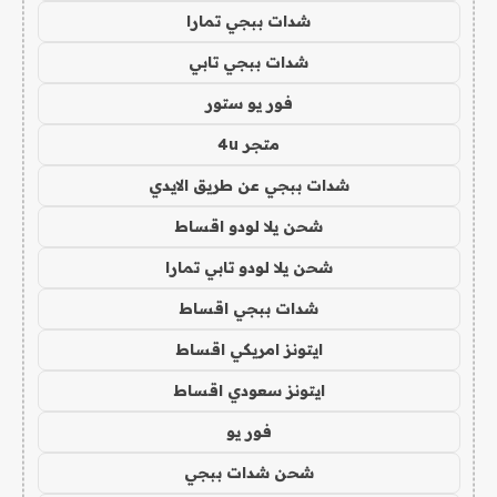
شدات ببجي تمارا
شدات ببجي تابي
فور يو ستور
متجر 4u
شدات ببجي عن طريق الايدي
شحن يلا لودو اقساط
شحن يلا لودو تابي تمارا
شدات ببجي اقساط
ايتونز امريكي اقساط
ايتونز سعودي اقساط
فور يو
شحن شدات ببجي