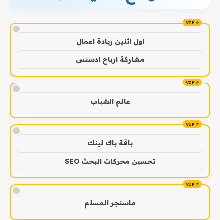
!
اول اثنين ريادة اعمال
مشاركة ارباح ادسنس
!
عالم الشباب
!
باقة باك لينك
تحسين محركات البحث SEO
!
ماسنجر المسلم