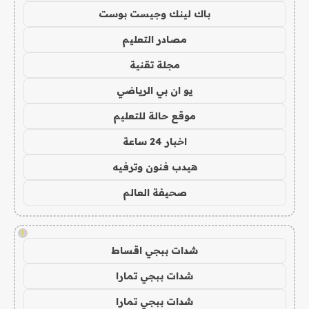
باك لينك وجيست بوست
مصادر التعليم
مجلة تقنية
يو ان بي الرياضي
موقع حالة للتعليم
اخبار 24 ساعة
هيدب فنون وترفيه
صحيفة العالم
!
شدات ببجي اقساط
شدات ببجي تمارا
شدات ببجي تمارا