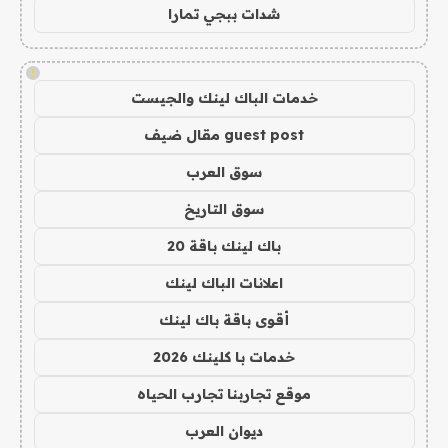
شدات ببجي تمارا
!
خدمات الباك لينك والجيست
guest post مقال ضيف
سوق العرب
سوق التاريخ
باك لينك باقة 20
اعلانات الباك لينك
أقوى باقة باك لينك
خدمات با كلينك 2026
موقع تجاربنا تجارب الحياه
ديوان العرب