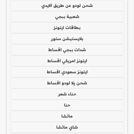
شحن لودو عن طريق الايدي
شعبية ببجي
بطاقات ايتونز
بلايستيشن ستور
شدات ببجي اقساط
ايتونز امريكي اقساط
ايتونز سعودي اقساط
شحن يلا لودو اقساط
حناء شعر
حنا
ماتشا
شاي ماتشا