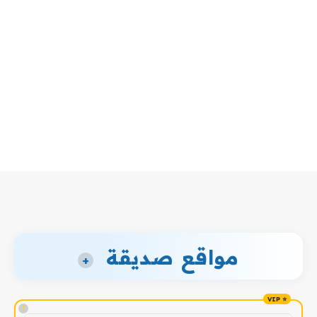
مواقع صديقة
+
!