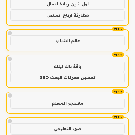
اول اثنين ريادة اعمال
مشاركة ارباح ادسنس
!
عالم الشباب
!
باقة باك لينك
تحسين محركات البحث SEO
!
ماسنجر المسلم
!
ضوء التعليمي