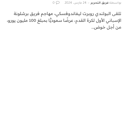
بواسطة
فريق التحرير
24 مارس، 2024
0
تلقى البولندي روبرت ليفاندوفسكي، مهاجم فريق برشلونة
الإسباني الأول لكرة القدم، عرضًا سعوديًّا بمبلغ 100 مليون يورو،
من أجل خوض…