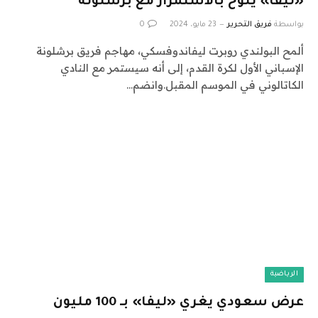
«ليفا» يلوّح بالاستمرار مع برشلونة
بواسطة
فريق التحرير
23 مايو، 2024
0
ألمح البولندي روبرت ليفاندوفسكي، مهاجم فريق برشلونة
الإسباني الأول لكرة القدم، إلى أنه سيستمر مع النادي
الكاتالوني في الموسم المقبل.وانضم…
الرياضية
عرض سعودي يغري «ليفا» بـ 100 مليون