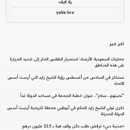
يلا لايف
yalla live
آخر خبر
محليات السعودية: الأرصاد: استمرار الطقس الحار إلى شديد الحرارة
على هذه المناطق
نستذكر في السادس من أغسطس رؤية الشيخ زايد التي أرست أسس
الاتحاد
‏”تحيتهم… سلام”.. عنوان خطبة الجمعة في مساجد الدولة غداً
ذكرى تولي الشيخ زايد الحكم في أبوظبي محطة تاريخية أرست أسس
الدولة الحديثة
«مدنية دبي» ترفض طلب دائن وقف هبة بـ 22.5 مليون درهم