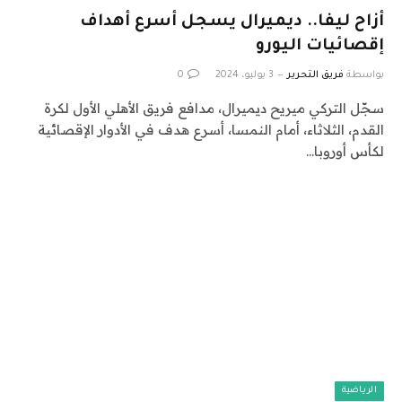
أزاح ليفا.. ديميرال يسجل أسرع أهداف
إقصائيات اليورو
بواسطة
فريق التحرير
3 يوليو، 2024
0
سجّل التركي ميريح ديميرال، مدافع فريق الأهلي الأول لكرة
القدم، الثلاثاء، أمام النمسا، أسرع هدف في الأدوار الإقصائية
لكأس أوروبا…
الرياضية