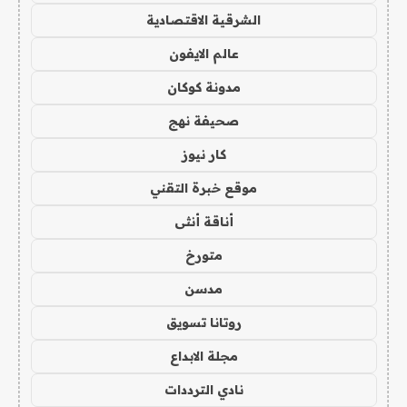
الشرقية الاقتصادية
عالم الايفون
مدونة كوكان
صحيفة نهج
كار نيوز
موقع خبرة التقني
أناقة أنثى
متورخ
مدسن
روتانا تسويق
مجلة الابداع
نادي الترددات