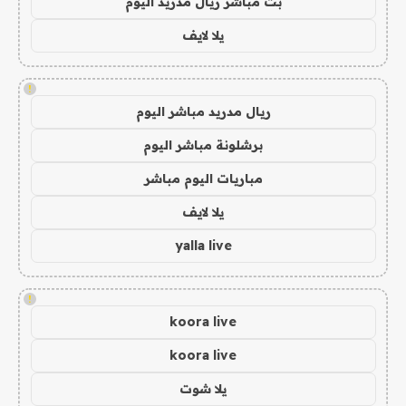
بث مباشر ريال مدريد اليوم
يلا لايف
!
ريال مدريد مباشر اليوم
برشلونة مباشر اليوم
مباريات اليوم مباشر
يلا لايف
yalla live
!
koora live
koora live
يلا شوت