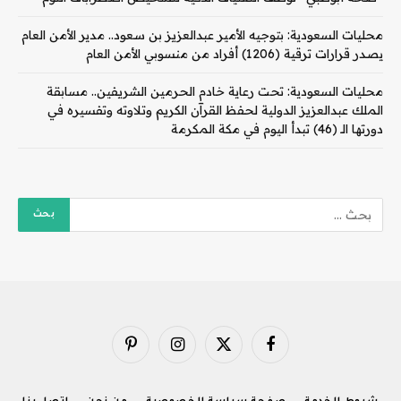
محليات السعودية: بتوجيه الأمير عبدالعزيز بن سعود.. مدير الأمن العام
يصدر قرارات ترقية (1206) أفراد من منسوبي الأمن العام
محليات السعودية: تحت رعاية خادم الحرمين الشريفين.. مسابقة
الملك عبدالعزيز الدولية لحفظ القرآن الكريم وتلاوته وتفسيره في
دورتها الـ (46) تبدأ اليوم في مكة المكرمة
فيسبوك
X
الانستغرام
بينتيريست
(Twitter)