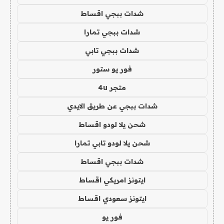
شدات ببجي اقساط
شدات ببجي تمارا
شدات ببجي تابي
فور يو ستور
متجر 4u
شدات ببجي عن طريق الايدي
شحن يلا لودو اقساط
شحن يلا لودو تابي تمارا
شدات ببجي اقساط
ايتونز امريكي اقساط
ايتونز سعودي اقساط
فور يو