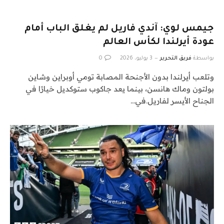
جيمس لوي: آندي فاريل لم يغلق الباب أمام
عودة أيرلندا لكأس العالم
بواسطة
فريق التحرير
3 يوليو، 2026
0
وتلعب أيرلندا بدون الأجنحة المصابة تومي أوبراين وشاين
بولتون وماك هانسن، بينما يعد جاكوب ستوكديل خيارًا في
الجناح الأيسر لفاريل.في…