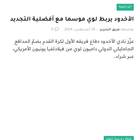
الرياضية
الأخدود يربط لوي موسما مع أفضلية التجديد
بواسطة
فريق التحرير
26 أغسطس، 2024
0
عزّز نادي الأخدود دفاع فريقه الأول لكرة القدم بضمّ المدافع
الجامايكي الدولي داميون لوي من فيلادلفيا يونيون الأمريكي،
عبر شراء…
قناة روسيا اليوم