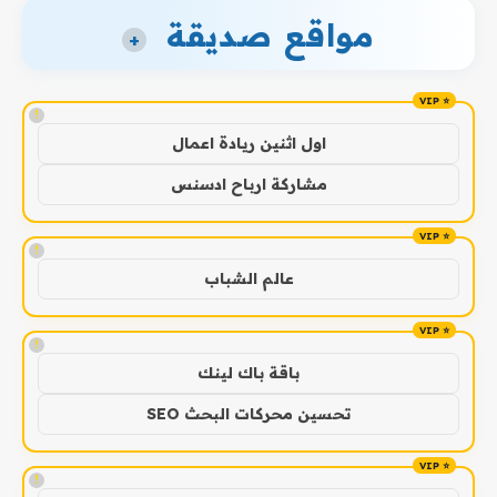
مواقع صديقة
+
!
اول اثنين ريادة اعمال
مشاركة ارباح ادسنس
!
عالم الشباب
!
باقة باك لينك
تحسين محركات البحث SEO
!