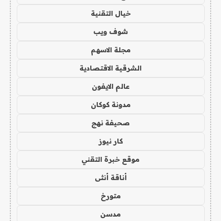
خيال التقنية
شوف ويب
مجلة الاسهم
الشرقية الاقتصادية
عالم الايفون
مدونة كوكان
صحيفة نهج
كار نيوز
موقع خبرة التقني
أناقة أنثى
متورخ
مدسن