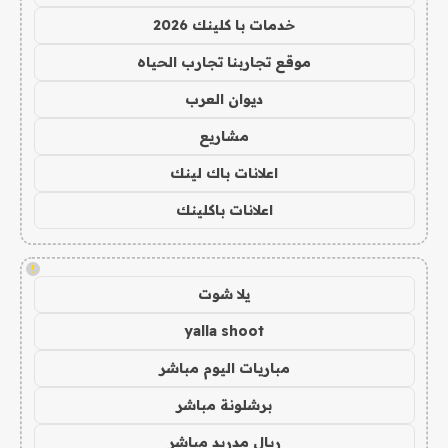
خدمات با كلينك 2026
موقع تجاربنا تجارب الحياه
ديوان العرب
مشاريع
اعلانات باك لينك
اعلانات باكلينك
!
يلا شوت
yalla shoot
مباريات اليوم مباشر
برشلونة مباشر
ريال مدريد مباشر