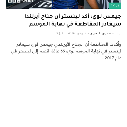
رياضة
جيمس لوي: أكد لينستر أن جناح أيرلندا
سيغادر المقاطعة في نهاية الموسم
بواسطة
فريق التحرير
9 يونيو، 2026
0
وأكدت المقاطعة أن الجناح الأيرلندي جيمس لوي سيغادر
لينستر في نهاية الموسم.لوي، 33 عامًا، انضم إلى لينستر في
عام 2017…