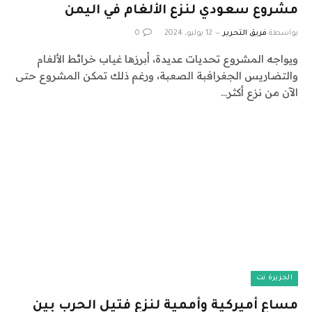
مشروع سعودي لنزع الألغام في اليمن
بواسطة
فريق التحرير
12 يوليو، 2024
0
ويواجه المشروع تحديات عديدة، أبرزها غياب خرائط الألغام
والتضاريس الجغرافبة الصعبة، ورغم ذلك تمكن المشروع حتى
الآن من نزع أكثر…
الجزيرة نت
مساعٍ أميركية وأممية لنزع فتيل الحرب بين