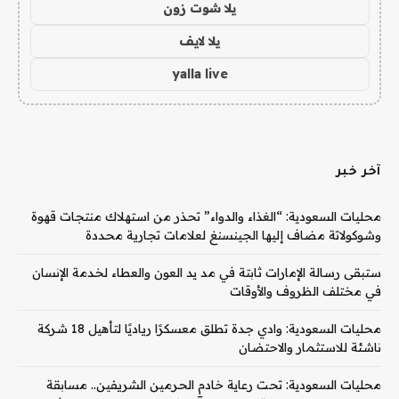
يلا شوت زون
يلا لايف
yalla live
آخر خبر
محليات السعودية: “الغذاء والدواء” تحذر من استهلاك منتجات قهوة
وشوكولاتة مضاف إليها الجينسنغ لعلامات تجارية محددة
ستبقى رسالة الإمارات ثابتة في مد يد العون والعطاء لخدمة الإنسان
في مختلف الظروف والأوقات
محليات السعودية: وادي جدة تطلق معسكرًا رياديًا لتأهيل 18 شركة
ناشئة للاستثمار والاحتضان
محليات السعودية: تحت رعاية خادم الحرمين الشريفين.. مسابقة