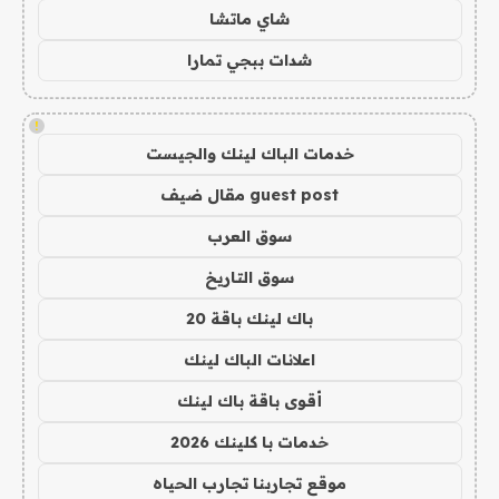
شاي ماتشا
شدات ببجي تمارا
!
خدمات الباك لينك والجيست
guest post مقال ضيف
سوق العرب
سوق التاريخ
باك لينك باقة 20
اعلانات الباك لينك
أقوى باقة باك لينك
خدمات با كلينك 2026
موقع تجاربنا تجارب الحياه