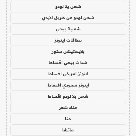
شحن يلا لودو
شحن لودو عن طريق الايدي
شعبية ببجي
بطاقات ايتونز
بلايستيشن ستور
شدات ببجي اقساط
ايتونز امريكي اقساط
ايتونز سعودي اقساط
شحن يلا لودو اقساط
حناء شعر
حنا
ماتشا