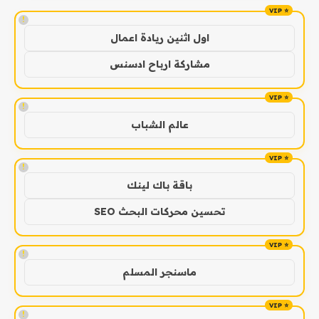
!
اول اثنين ريادة اعمال
مشاركة ارباح ادسنس
!
عالم الشباب
!
باقة باك لينك
تحسين محركات البحث SEO
!
ماسنجر المسلم
!