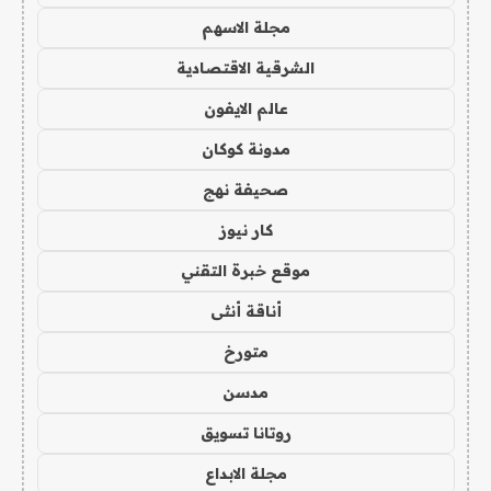
مجلة الاسهم
الشرقية الاقتصادية
عالم الايفون
مدونة كوكان
صحيفة نهج
كار نيوز
موقع خبرة التقني
أناقة أنثى
متورخ
مدسن
روتانا تسويق
مجلة الابداع