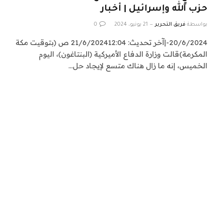
حزب الله وإسرائيل | أخبار
بواسطة
فريق التحرير
21 يونيو، 2024
0
20/6/2024-|آخر تحديث: 21/6/202412:04 ص (بتوقيت مكة
المكرمة)قالت وزارة الدفاع الأميركية (البنتاغون)، اليوم
الخميس، إنه ما زال هناك متسع لإيجاد حل…