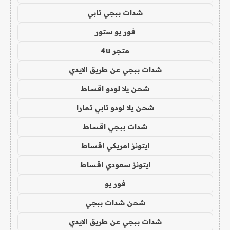
شدات ببجي تابي
فور يو ستور
متجر 4u
شدات ببجي عن طريق الايدي
شحن يلا لودو اقساط
شحن يلا لودو تابي تمارا
شدات ببجي اقساط
ايتونز امريكي اقساط
ايتونز سعودي اقساط
فور يو
شحن شدات ببجي
شدات ببجي عن طريق الايدي