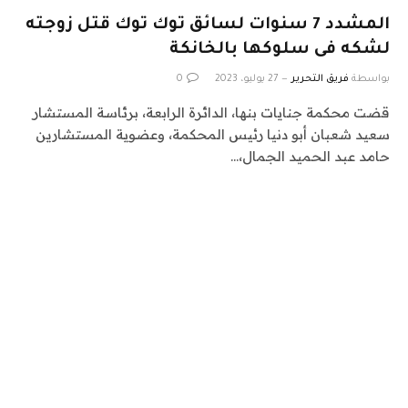
المشدد 7 سنوات لسائق توك توك قتل زوجته
لشكه فى سلوكها بالخانكة
بواسطة
فريق التحرير
27 يوليو، 2023
0
قضت محكمة جنايات بنها، الدائرة الرابعة، برئاسة المستشار
سعيد شعبان أبو دنيا رئيس المحكمة، وعضوية المستشارين
حامد عبد الحميد الجمال،…