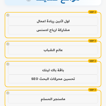
!
اول اثنين ريادة اعمال
مشاركة ارباح ادسنس
!
عالم الشباب
!
باقة باك لينك
تحسين محركات البحث SEO
!
ماسنجر المسلم