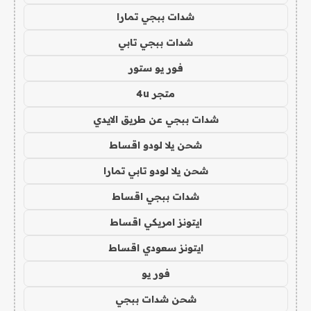
شدات ببجي تمارا
شدات ببجي تابي
فور يو ستور
متجر 4u
شدات ببجي عن طريق الايدي
شحن يلا لودو اقساط
شحن يلا لودو تابي تمارا
شدات ببجي اقساط
ايتونز امريكي اقساط
ايتونز سعودي اقساط
فور يو
شحن شدات ببجي