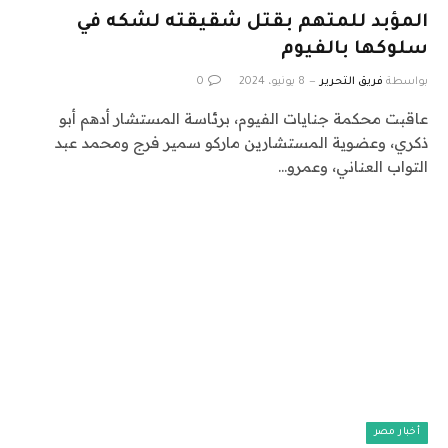
المؤبد للمتهم بقتل شقيقته لشكه في
سلوكها بالفيوم
بواسطة
فريق التحرير
8 يونيو، 2024
0
عاقبت محكمة جنايات الفيوم، برئاسة المستشار أدهم أبو
ذكري، وعضوية المستشارين ماركو سمير فرج ومحمد عبد
التواب العناني، وعمرو…
أخبار مصر