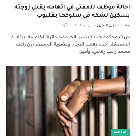
إحالة موظف للمفتي في اتهامه بقتل زوجته
بسكين لشكه فى سلوكها بقليوب
بواسطة
فريق التحرير
1 يونيو، 2024
0
قررت محكمة جنايات شبرا الخيمة، الدائرة الخامسة، برئاسة
المستشار أحمد رفعت النجار، وعضوية المستشارين راغب
محمد راغب رفاعي، وأمير…
أخبار مصر