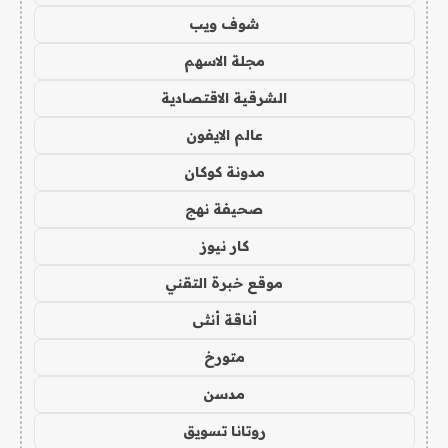
شوف ويب
مجلة الاسهم
الشرقية الاقتصادية
عالم الايفون
مدونة كوكان
صحيفة نهج
كار نيوز
موقع خبرة التقني
أناقة أنثى
متورخ
مدسن
روتانا تسويق