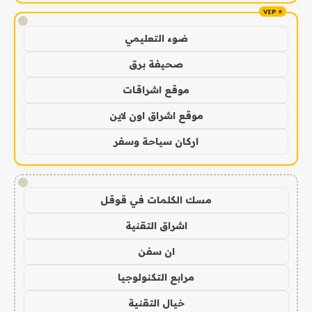
!
ضوء التعليمي
صحيفة برق
موقع اشراقات
موقع اشراق اون لاين
اركان سياحة وسفر
!
مسك الكلمات في قوقل
اشراق التقنية
ان سفن
مرابع التكنولوجيا
خيال التقنية