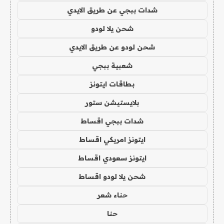
شدات ببجي عن طريق الايدي
شحن يلا لودو
شحن لودو عن طريق الايدي
شعبية ببجي
بطاقات ايتونز
بلايستيشن ستور
شدات ببجي اقساط
ايتونز امريكي اقساط
ايتونز سعودي اقساط
شحن يلا لودو اقساط
حناء شعر
حنا