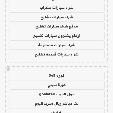
شراء سيارات سكراب
شراء سيارات تشليح
موقع شراء سيارات تشليح
ارقام يشترون سيارات تشليح
شراء سيارات مصدومة
شراء سيارات قديمة تشليح
!
كورة 365
كورة سيتي
جول العرب goalarab
بث مباشر ريال مدريد اليوم
يلا لايف