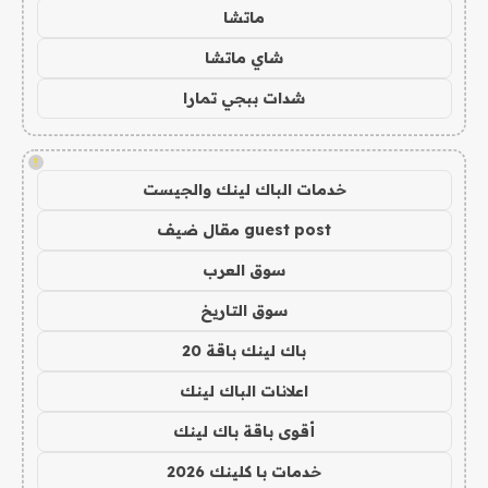
ماتشا
شاي ماتشا
شدات ببجي تمارا
!
خدمات الباك لينك والجيست
guest post مقال ضيف
سوق العرب
سوق التاريخ
باك لينك باقة 20
اعلانات الباك لينك
أقوى باقة باك لينك
خدمات با كلينك 2026