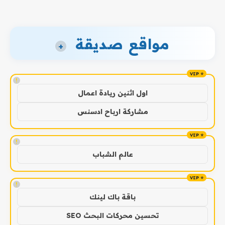
مواقع صديقة
+
!
اول اثنين ريادة اعمال
مشاركة ارباح ادسنس
!
عالم الشباب
!
باقة باك لينك
تحسين محركات البحث SEO