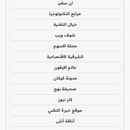
ان سفن
مرابع التكنولوجيا
خيال التقنية
شوف ويب
مجلة الاسهم
الشرقية الاقتصادية
عالم الايفون
مدونة كوكان
صحيفة نهج
كار نيوز
موقع خبرة التقني
أناقة أنثى