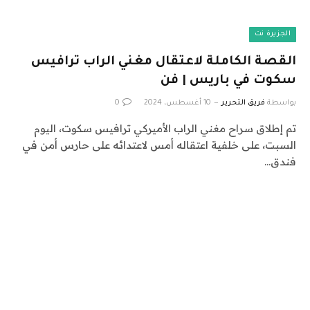
الجزيرة نت
القصة الكاملة لاعتقال مغني الراب ترافيس
سكوت في باريس | فن
بواسطة
فريق التحرير
10 أغسطس، 2024
0
تم إطلاق سراح مغني الراب الأميركي ترافيس سكوت، اليوم
السبت، على خلفية اعتقاله أمس لاعتدائه على حارس أمن في
فندق…