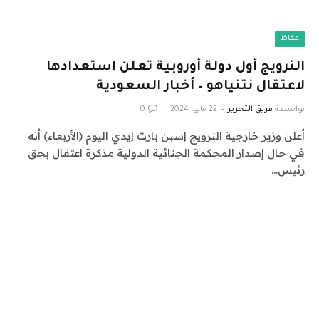
عكاظ
النرويج أول دولة أوروبية تعلن استعدادها
لاعتقال نتنياهو – أخبار السعودية
بواسطة
فريق التحرير
22 مايو، 2024
0
أعلن وزير خارجية النرويج إسبن بارث إيدي اليوم (الأربعاء) أنه
في حال إصدار المحكمة الجنائية الدولية مذكرة اعتقال بحق
رئيس…