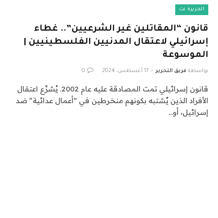
الجزيرة نت
قانون “المقاتلين غير الشرعيين”.. غطاء
إسرائيلي لاعتقال المدنيين الفلسطينيين |
الموسوعة
بواسطة
فريق التحرير
17 أغسطس، 2024
0
قانون إسرائيلي تمت المصادقة عليه عام 2002. يُشرِّع اعتقال
الأفراد الذين يُشتبه بكونهم منخرطين في “أعمال عدائية” ضد
إسرائيل، أو…