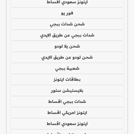
ايتونز سعودي اقساط
فور يو
شحن شدات ببجي
شدات ببجي عن طريق الايدي
شحن يلا لودو
شحن لودو عن طريق الايدي
شعبية ببجي
بطاقات ايتونز
بلايستيشن ستور
شدات ببجي اقساط
ايتونز امريكي اقساط
ايتونز سعودي اقساط