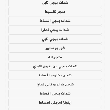
شدات ببجي تابي
متجر تقسيط
شدات ببجي اقساط
شدات ببجي تمارا
شدات ببجي تابي
فور يو ستور
متجر 4u
شدات ببجي عن طريق الايدي
شحن يلا لودو اقساط
شحن يلا لودو تابي تمارا
شدات ببجي اقساط
ايتونز امريكي اقساط