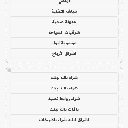
أركاني
مباشر التقنية
مدونة صحبة
شرقيات السياحة
موسوعة انوار
اشراق الأرباح
!
شراء باك لينك
شراء باك لينك
شراء روابط نصية
باقات باك لينك
اشراق لنك، شراء باكلينكات