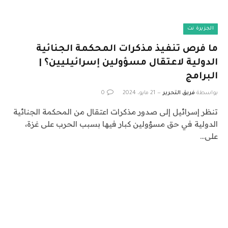
الجزيرة نت
ما فرص تنفيذ مذكرات المحكمة الجنائية
الدولية لاعتقال مسؤولين إسرائيليين؟ |
البرامج
بواسطة
فريق التحرير
21 مايو، 2024
0
تنظر إسرائيل إلى صدور مذكرات اعتقال من المحكمة الجنائية
الدولية في حق مسؤولين كبار فيها بسبب الحرب على غزة،
على…