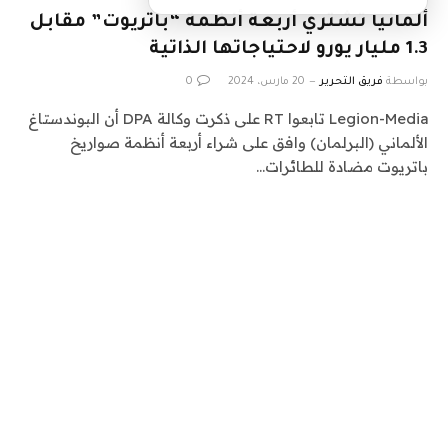
ألمانيا تشتري أربعة أنظمة “باتريوت” مقابل
1.3 مليار يورو لاحتياجاتها الذاتية
بواسطة
فريق التحرير
20 مارس، 2024
0
Legion-Media تابعوا RT على ذكرت وكالة DPA أن البوندستاغ
الألماني (البرلمان) وافق على شراء أربعة أنظمة صواريخ
باتريوت مضادة للطائرات…