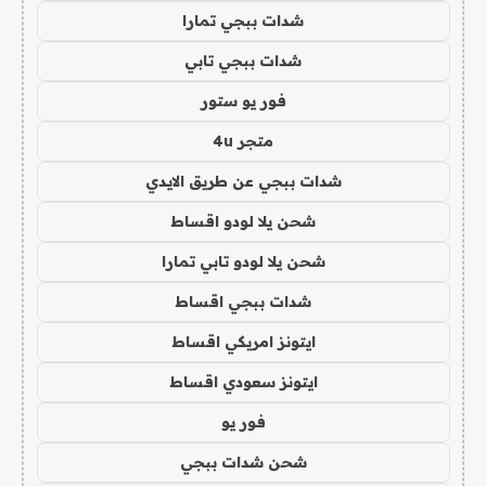
شدات ببجي تمارا
شدات ببجي تابي
فور يو ستور
متجر 4u
شدات ببجي عن طريق الايدي
شحن يلا لودو اقساط
شحن يلا لودو تابي تمارا
شدات ببجي اقساط
ايتونز امريكي اقساط
ايتونز سعودي اقساط
فور يو
شحن شدات ببجي