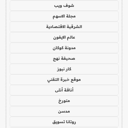
شوف ويب
مجلة الاسهم
الشرقية الاقتصادية
عالم الايفون
مدونة كوكان
صحيفة نهج
كار نيوز
موقع خبرة التقني
أناقة أنثى
متورخ
مدسن
روتانا تسويق