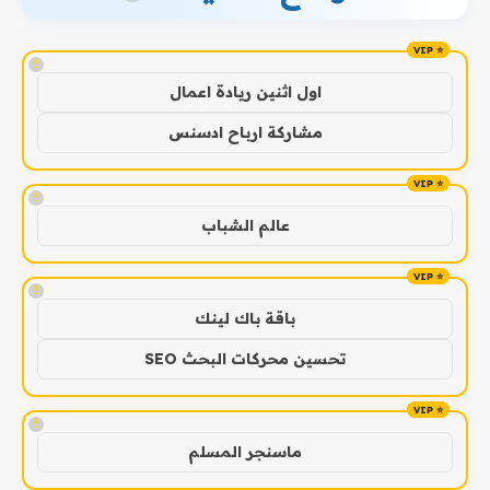
!
اول اثنين ريادة اعمال
مشاركة ارباح ادسنس
!
عالم الشباب
!
باقة باك لينك
تحسين محركات البحث SEO
!
ماسنجر المسلم