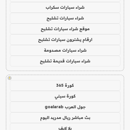
شراء سيارات سكراب
شراء سيارات تشليح
موقع شراء سيارات تشليح
ارقام يشترون سيارات تشليح
شراء سيارات مصدومة
شراء سيارات قديمة تشليح
!
كورة 365
كورة سيتي
جول العرب goalarab
بث مباشر ريال مدريد اليوم
يلا لايف