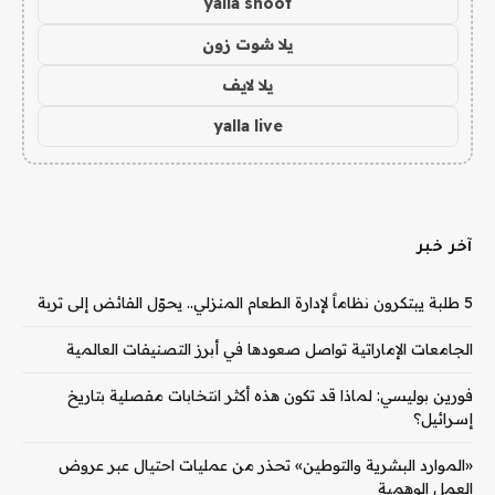
yalla shoot
يلا شوت زون
يلا لايف
yalla live
آخر خبر
5 طلبة يبتكرون نظاماً لإدارة الطعام المنزلي.. يحوّل الفائض إلى تربة
الجامعات الإماراتية تواصل صعودها في أبرز التصنيفات العالمية
فورين بوليسي: لماذا قد تكون هذه أكثر انتخابات مفصلية بتاريخ
إسرائيل؟
«الموارد البشرية والتوطين» تحذر من عمليات احتيال عبر عروض
العمل الوهمية