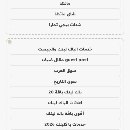
ماتشا
شاي ماتشا
شدات ببجي تمارا
!
خدمات الباك لينك والجيست
guest post مقال ضيف
سوق العرب
سوق التاريخ
باك لينك باقة 20
اعلانات الباك لينك
أقوى باقة باك لينك
خدمات با كلينك 2026