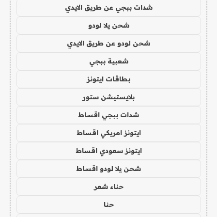
شدات ببجي عن طريق الايدي
شحن يلا لودو
شحن لودو عن طريق الايدي
شعبية ببجي
بطاقات ايتونز
بلايستيشن ستور
شدات ببجي اقساط
ايتونز امريكي اقساط
ايتونز سعودي اقساط
شحن يلا لودو اقساط
حناء شعر
حنا