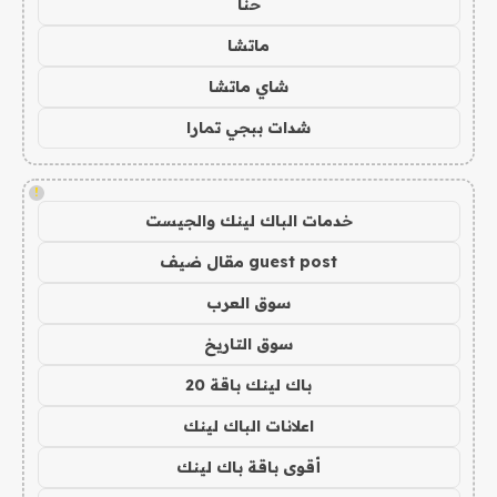
حنا
ماتشا
شاي ماتشا
شدات ببجي تمارا
!
خدمات الباك لينك والجيست
guest post مقال ضيف
سوق العرب
سوق التاريخ
باك لينك باقة 20
اعلانات الباك لينك
أقوى باقة باك لينك