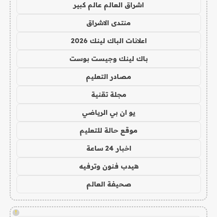
اشراق العالم عالم كبير
منتدى الاشراق
اعلانات الباك لينك 2026
باك لينك وجيست بوست
مصادر التعليم
مجلة تقنية
يو ان بي الرياضي
موقع حالة للتعليم
اخبار 24 ساعة
هيدب فنون وترفيه
صحيفة العالم
!