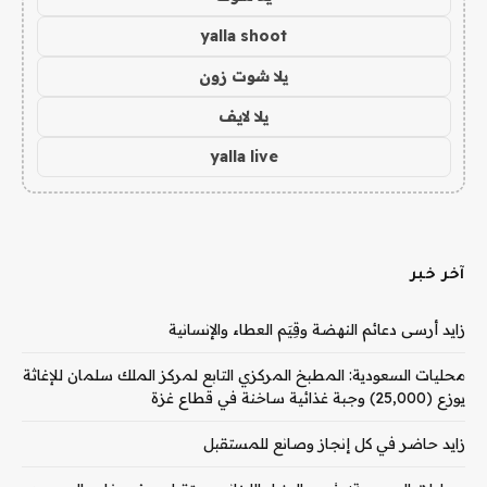
yalla shoot
يلا شوت زون
يلا لايف
yalla live
آخر خبر
زايد أرسى دعائم النهضة وقِيَم العطاء والإنسانية
محليات السعودية: المطبخ المركزي التابع لمركز الملك سلمان للإغاثة
يوزع (25,000) وجبة غذائية ساخنة في قطاع غزة
زايد حاضر في كل إنجاز وصانع للمستقبل