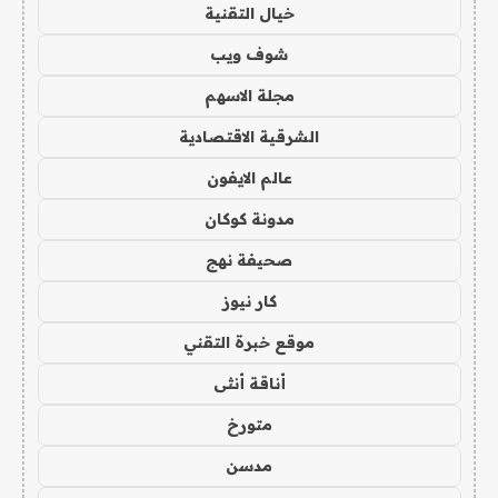
خيال التقنية
شوف ويب
مجلة الاسهم
الشرقية الاقتصادية
عالم الايفون
مدونة كوكان
صحيفة نهج
كار نيوز
موقع خبرة التقني
أناقة أنثى
متورخ
مدسن