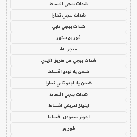
شدات ببجي اقساط
شدات ببجي تمارا
شدات ببجي تابي
فور يو ستور
متجر 4u
شدات ببجي عن طريق الايدي
شحن يلا لودو اقساط
شحن يلا لودو تابي تمارا
شدات ببجي اقساط
ايتونز امريكي اقساط
ايتونز سعودي اقساط
فور يو