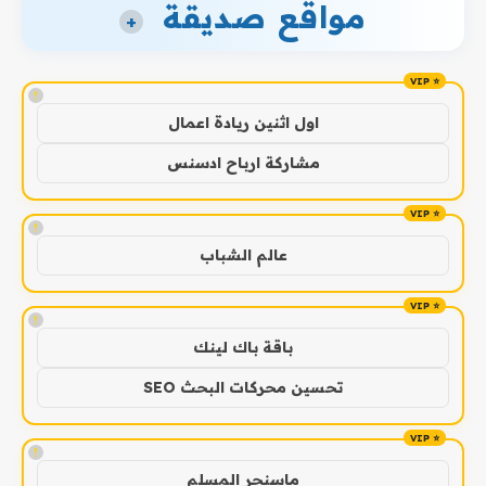
مواقع صديقة
+
!
اول اثنين ريادة اعمال
مشاركة ارباح ادسنس
!
عالم الشباب
!
باقة باك لينك
تحسين محركات البحث SEO
!
ماسنجر المسلم