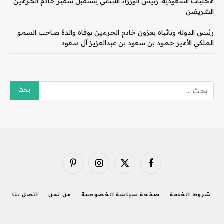
محليات السعودية: رئيس الوزراء اللبناني يستقبل سفير خادم الحرمين
الشريفين
رئيس الدولة ونائباه يعزون خادم الحرمين بوفاة والدة صاحب السمو
الملكي الأمير حمود بن سعود بن عبدالعزيز آل سعود
فيسبوك
X
الانستغرام
بينتيريست
(Twitter)
شروط الخدمة
صفحة سياسة الخصوصية
من نحن
اتصل بنا