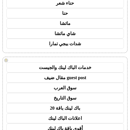
حناء شعر
حنا
ماتشا
شاي ماتشا
شدات ببجي تمارا
!
خدمات الباك لينك والجيست
guest post مقال ضيف
سوق العرب
سوق التاريخ
باك لينك باقة 20
اعلانات الباك لينك
أقوى باقة باك لينك