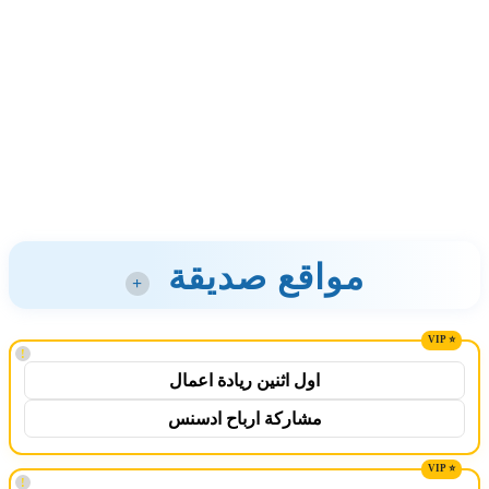
مواقع صديقة
+
!
اول اثنين ريادة اعمال
مشاركة ارباح ادسنس
!