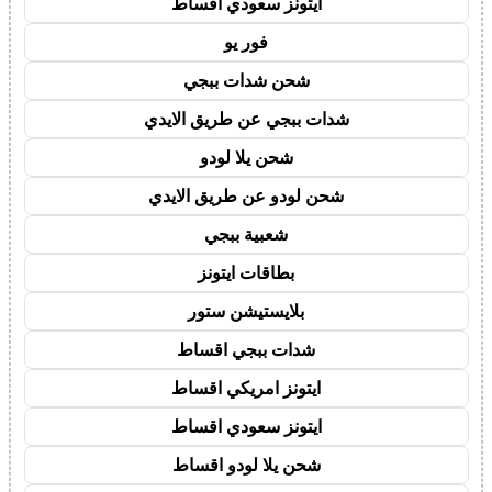
ايتونز سعودي اقساط
فور يو
شحن شدات ببجي
شدات ببجي عن طريق الايدي
شحن يلا لودو
شحن لودو عن طريق الايدي
شعبية ببجي
بطاقات ايتونز
بلايستيشن ستور
شدات ببجي اقساط
ايتونز امريكي اقساط
ايتونز سعودي اقساط
شحن يلا لودو اقساط