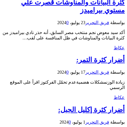
كثرة البيانات والمناوشات قصرت علي
مستوي بيراميدز
بواسطة
فريق التحرير
23 يوليو، 2024
0
أكد سيد معوض نجم منتخب مصر السابق، أنه حذر نادي بيراميدز من
كثرة البيانات والمناوشات في ظل المنافسة على لقب…
عكاظ
أضرار كثرة التمر:
بواسطة
فريق التحرير
17 يوليو، 2024
0
زيادة الوزنمشكلات هضميةعدم تحمّل الفركتوز اقرأ على الموقع
الرسمي
عكاظ
أضرار كثرة إكليل الجبل:
بواسطة
فريق التحرير
1 يوليو، 2024
0