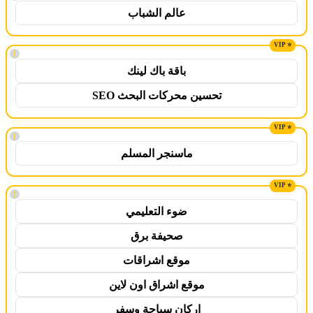
عالم الشباب
!
باقة باك لينك
تحسين محركات البحث SEO
!
ماسنجر المسلم
!
ضوء التعليمي
صحيفة برق
موقع اشراقات
موقع اشراق اون لاين
اركان سياحة وسفر