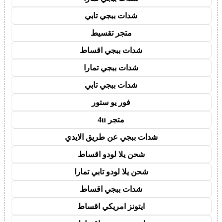
شدات ببجي تابي
متجر تقسيط
شدات ببجي اقساط
شدات ببجي تمارا
شدات ببجي تابي
فور يو ستور
متجر 4u
شدات ببجي عن طريق الايدي
شحن يلا لودو اقساط
شحن يلا لودو تابي تمارا
شدات ببجي اقساط
ايتونز امريكي اقساط