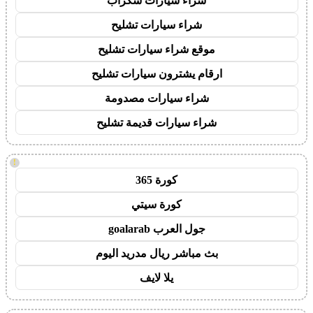
شراء سيارات سكراب
شراء سيارات تشليح
موقع شراء سيارات تشليح
ارقام يشترون سيارات تشليح
شراء سيارات مصدومة
شراء سيارات قديمة تشليح
!
كورة 365
كورة سيتي
جول العرب goalarab
بث مباشر ريال مدريد اليوم
يلا لايف