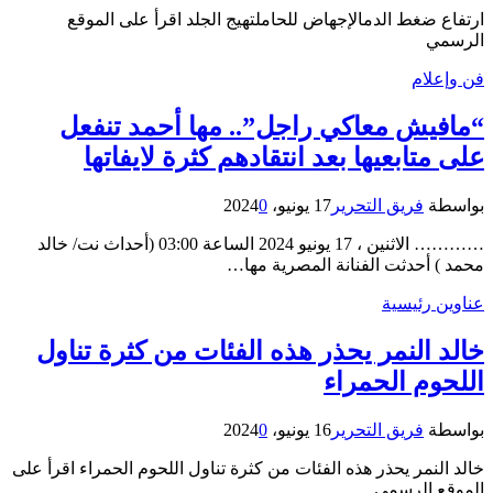
ارتفاع ضغط الدمالإجهاض للحاملتهيج الجلد اقرأ على الموقع
الرسمي
فن وإعلام
“مافيش معاكي راجل”.. مها أحمد تنفعل
على متابعيها بعد انتقادهم كثرة لايفاتها
بواسطة
فريق التحرير
17 يونيو، 2024
0
………… الاثنين ، 17 يونيو 2024 الساعة 03:00 (أحداث نت/ خالد
محمد ) أحدثت الفنانة المصرية مها…
عناوين رئيسية
خالد النمر يحذر هذه الفئات من كثرة تناول
اللحوم الحمراء
بواسطة
فريق التحرير
16 يونيو، 2024
0
خالد النمر يحذر هذه الفئات من كثرة تناول اللحوم الحمراء اقرأ على
الموقع الرسمي