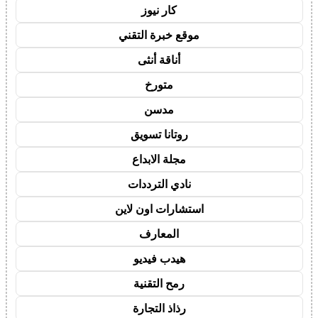
كار نيوز
موقع خبرة التقني
أناقة أنثى
متورخ
مدسن
روتانا تسويق
مجلة الابداع
نادي الترددات
استشارات اون لاين
المعارف
هيدب فيديو
رمح التقنية
رذاذ التجارة