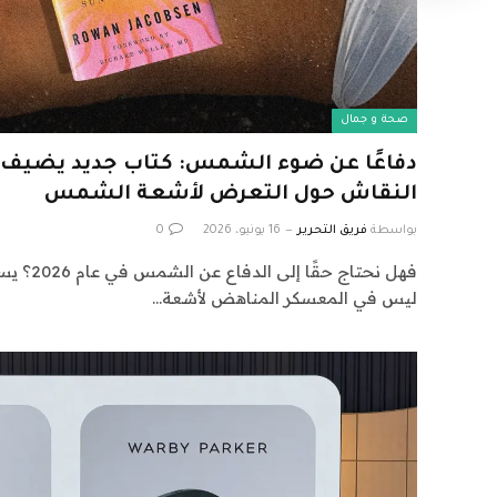
صحة و جمال
دفاعًا عن ضوء الشمس: كتاب جديد يضيف ال
النقاش حول التعرض لأشعة الشمس
بواسطة
فريق التحرير
16 يونيو، 2026
0
فهل نحتاج 
ليس في المعسكر المناهض لأشعة…