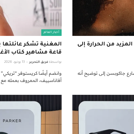
أخبار العالم
مزيد من الحرارة إلى
المغنية تشكر عائلتها ب
قاعة مشاهير كتاب الأغا
بواسطة
فريق التحرير
13 يونيو، 2026
حقًا إلى الدفاع عن الشمس في عام 2026؟ يسارع جاكوبسن إلى توضيح أنه
وانضم أيضًا كريستوفر “تريكي” س
أفاناسييف، المعروف بعمله مع ما