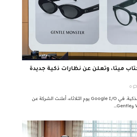
ب ميتا، وتعلن عن نظارات ذكية جديدة
0
جوجل تعود إلى لعبة النظارات الذكية. في Google I/O يوم الثلاثاء، أعلنت الشركة عن