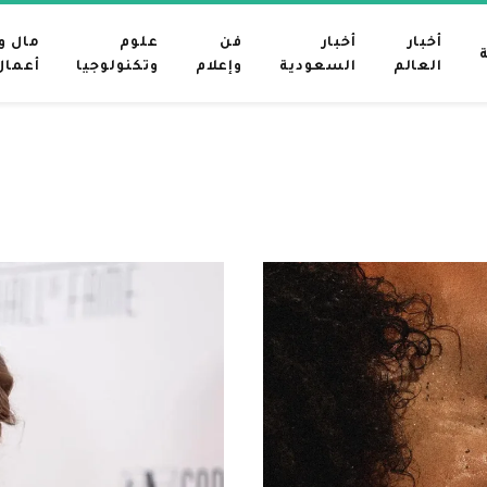
أخبار
أخبار
فن
علوم
مال و
العالم
السعودية
وإعلام
وتكنولوجيا
أعمال