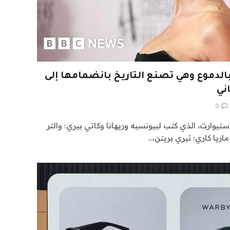
الدموع وهي تصنع التاريخ بانضمامها إلى
ني
0
تيوارت، الذي كتب لبيونسيه وريهانا وكاتي بيري؛ والتر
ريا كاري؛ تيري بريتن،…