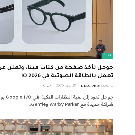
تقنية
جوجل تأخذ صفحة من كتاب ميتا، وتعلن عن 
تعمل بالطاقة الصوتية في IO 2026
بواسطة
فريق التحرير
20 مايو، 2026
0
جوجل تعو
شراكة جديدة مع Warby Parker وGentle…