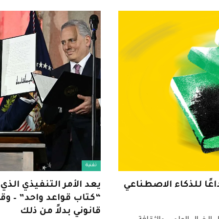
تقنية
يعد الأمر التنفيذي الذي
“كتاب قواعد واحد” – و
قانوني بدلاً من ذلك
 الخيال العلمي والثقافة