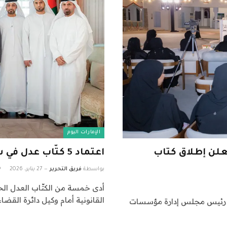
الإمارات اليوم
علن إطلاق كتاب
اعتماد 5 كتّاب عدل في شرطة أبوظبي
بواسطة
فريق التحرير
27 يناير، 2026
أدى خمسة من الكتّاب العدل الح
القانونية أمام وكيل دائرة القض
ن، رئيس مجلس إدارة مؤسسات