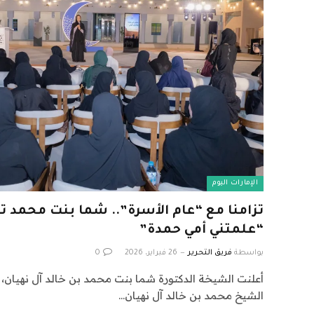
الإمارات اليوم
تزامنا مع “عام الأسرة”.. شما بنت محمد ت
“علمتني أمي حمدة”
بواسطة
فريق التحرير
26 فبراير، 2026
0
أعلنت الشيخة الدكتورة شما بنت محمد بن خالد آل نهيا
الشيخ محمد بن خالد آل نهيان…