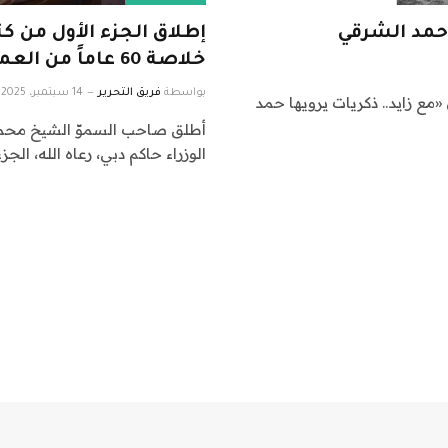
 حمد الشرقي
إطلاق الجزء الأول من ك
خلاصة 60 عاماً من العمل العام والفكر القيادي
بواسطة
فريق التحرير
14 سبتمبر، 2025
 «مع زايد.. ذكريات يرويها حمد
أطلق صاحب السموّ الشيخ محمد
الوزراء حاكم دبي، رعاه الله، الجز