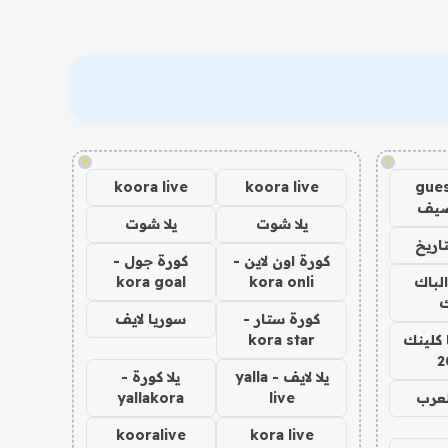
!
!
koora live
koora live
gues
ضيف
يلا شوت
يلا شوت
اريخ
كورة اون لاين -
كورة جول -
الباك
kora onli
kora goal
ك
كورة ستار -
سوريا لايف
 كلينك
kora star
2
يلا لايف - yalla
يلا كورة -
لعرب
live
yallakora
kooralive
kora live