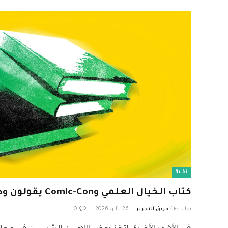
تقنية
كتاب الخيال العلمي وComic-Con يقولون وداعًا للذكاء الاصطناعي
بواسطة
فريق التحرير
26 يناير، 2026
0
في الأشهر الأخيرة، اتخذ بعض اللاعبين الرئيسيين في مجال