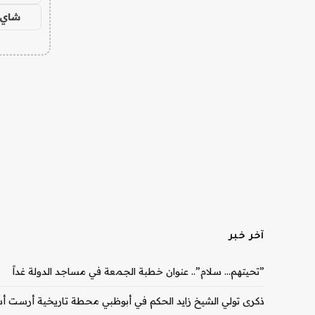
شاي 
آخر خبر
‏”تحيتهم… سلام”.. عنوان خطبة الجمعة في مساجد الدولة غداً
ذكرى تولي الشيخ زايد الحكم في أبوظبي محطة تاريخية أرست أس