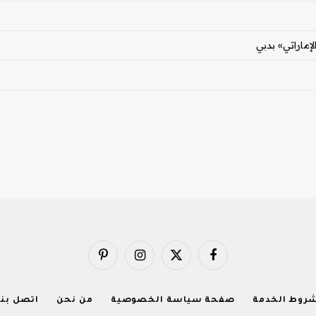
فيسبوك
X
الانستغرام
بينتيريست
(Twitter)
روط الخدمة
صفحة سياسة الخصوصية
من نحن
اتصل بنا