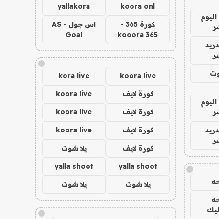
yallakora
koora onl
اليوم
كورة 365 -
اس جول - AS
ر
Goal
kooora 365
دريد
ر
!
وت
kora live
koora live
كورة لايف
koora live
اليوم
ر
كورة لايف
koora live
دريد
كورة لايف
koora live
ر
كورة لايف
يلا شوت
yalla shoot
yalla shoot
!
ه
يلا شوت
يلا شوت
ة
ليك
!