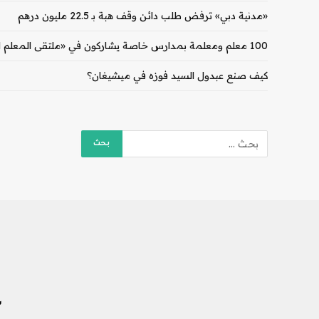
«مدنية دبي» ترفض طلب دائن وقف هبة بـ 22.5 مليون درهم
100 معلم ومعلمة بمدارس خاصة يشاركون في «ملتقى المعلم الإماراتي» بدبي
كيف صنع عبدول السيد فوزه في ميشيغان؟
ش