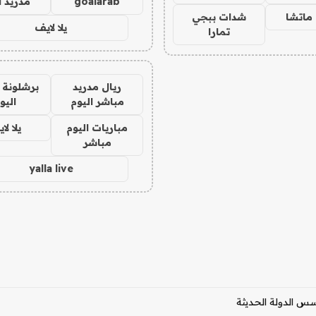
goalarab
مدريد ا
ماتشا
شدات ببجي
يلا لايف
تمارا
ريال مدريد
برشلونة 
مباشر اليوم
اليو
مباريات اليوم
يلا لا
مباشر
yalla live
س الدولة الحديثة