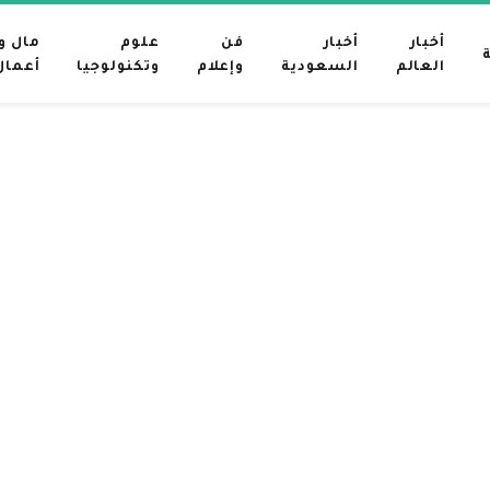
أخبار
أخبار
فن
علوم
مال و
العالم
السعودية
وإعلام
وتكنولوجيا
أعمال