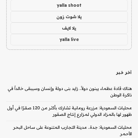
yalla shoot
يلا شوت زون
يلا لايف
yalla live
آخر خبر
هناك قادة عظماء يبنون دولاً.. زايد بنى دولة وإنسان وسيبقى خالداً في
ذاكرة الوطن
محليات السعودية: مزرعة رومانية تشارك بأكثر من 120 صقرًا في أول
ظهور لها بالمزاد الدولي لمزارع إنتاج الصقور
محليات السعودية: جدة.. مدينة التجارب المتنوعة على ساحل البحر
الأحمر