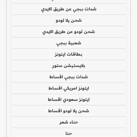
شدات ببجي عن طريق الايدي
شحن يلا لودو
شحن لودو عن طريق الايدي
شعبية ببجي
بطاقات ايتونز
بلايستيشن ستور
شدات ببجي اقساط
ايتونز امريكي اقساط
ايتونز سعودي اقساط
شحن يلا لودو اقساط
حناء شعر
حنا