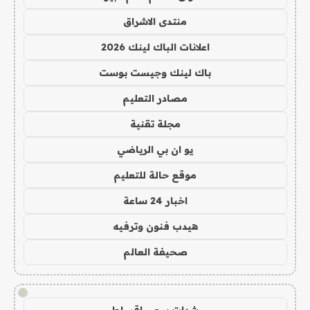
منتدى الاشراق
اعلانات الباك لينك 2026
باك لينك وجيست بوست
مصادر التعليم
مجلة تقنية
يو ان بي الرياضي
موقع حالة للتعليم
اخبار 24 ساعة
هيدب فنون وترفيه
صحيفة العالم
!
شدات ببجي اقساط