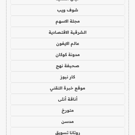
شوف ويب
مجلة الاسهم
الشرقية الاقتصادية
عالم الايفون
مدونة كوكان
صحيفة نهج
كار نيوز
موقع خبرة التقني
أناقة أنثى
متورخ
مدسن
روتانا تسويق