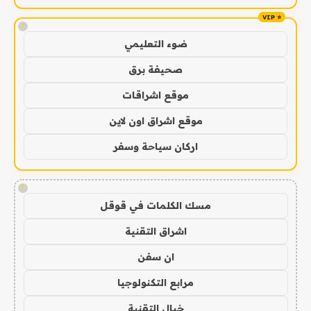
!
ضوء التعليمي
صحيفة برق
موقع اشراقات
موقع اشراق اون لاين
اركان سياحة وسفر
!
مسك الكلمات في قوقل
اشراق التقنية
ان سفن
مرابع التكنولوجيا
خيال التقنية