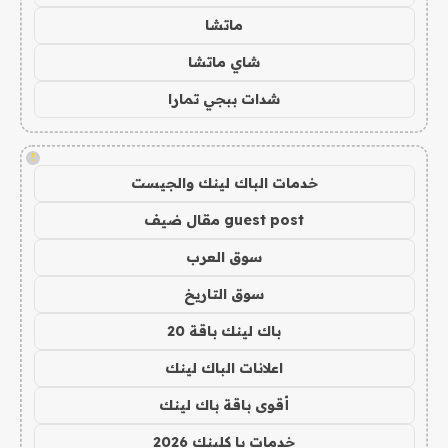
ماتشا
شاي ماتشا
شدات ببجي تمارا
!
خدمات الباك لينك والجيست
guest post مقال ضيف
سوق العرب
سوق التاريخ
باك لينك باقة 20
اعلانات الباك لينك
أقوى باقة باك لينك
خدمات با كلينك 2026