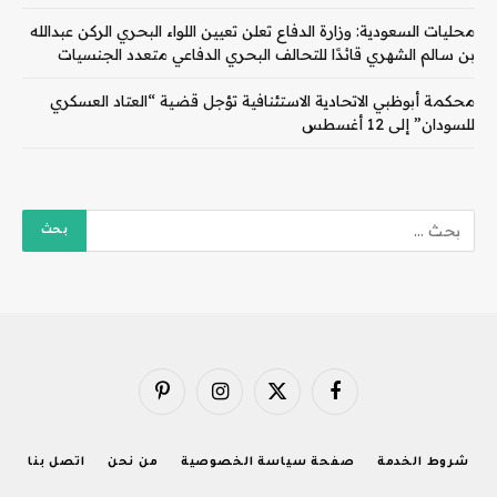
محليات السعودية: وزارة الدفاع تعلن تعيين اللواء البحري الركن عبدالله
بن سالم الشهري قائدًا للتحالف البحري الدفاعي متعدد الجنسيات
محكمة أبوظبي الاتحادية الاستئنافية تؤجل قضية “العتاد العسكري
للسودان” إلى 12 أغسطس
فيسبوك
X
الانستغرام
بينتيريست
(Twitter)
شروط الخدمة
صفحة سياسة الخصوصية
من نحن
اتصل بنا