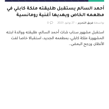
أحمد السالم يستقبل طليقته ملكة كابلي في
مطعمه الخاص ويهديها أغنية رومانسية
بواسطة
فريق التحرير
27 يوليو، 2023
0
استقبل مشهور سناب شات أحمد السالم، طليقته ووالدة ابنته
المشهورة ملكة كابلي، بمطعمه الجديد، استقبالا خاصا لفت
الأنظار، ورجح البعض…