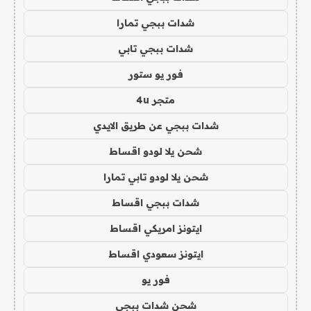
شدات ببجي تمارا
شدات ببجي تابي
فور يو ستور
متجر 4u
شدات ببجي عن طريق الايدي
شحن يلا لودو اقساط
شحن يلا لودو تابي تمارا
شدات ببجي اقساط
ايتونز امريكي اقساط
ايتونز سعودي اقساط
فور يو
شحن شدات ببجي