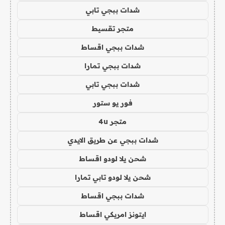
شدات ببجي تابي
متجر تقسيط
شدات ببجي اقساط
شدات ببجي تمارا
شدات ببجي تابي
فور يو ستور
متجر 4u
شدات ببجي عن طريق الايدي
شحن يلا لودو اقساط
شحن يلا لودو تابي تمارا
شدات ببجي اقساط
ايتونز امريكي اقساط