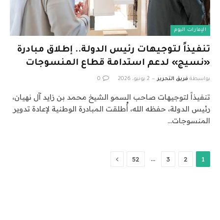
الإمارات اليوم
تنفيذاً لتوجيهات رئيس الدولة.. إطلاق مبادرة
«نسيج» لدعم استدامة قطاع المنسوجات
بواسطة
فريق التحرير
2 يونيو، 2026
0
تنفيذاً لتوجيهات صاحب السمو الشيخ محمد بن زايد آل نهيان،
رئيس الدولة، حفظه الله، أُطلقت المبادرة الوطنية لإعادة تدوير
المنسوجات…
التالي
…
52
3
2
1