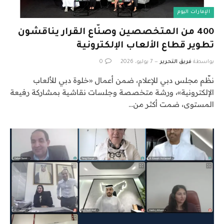
الإمارات اليوم
400 من المتخصصين وصنّاع القرار يناقشون
تطوير قطاع الألعاب الإلكترونية
بواسطة
فريق التحرير
7 يوليو، 2026
0
نظّم مجلس دبي للإعلام، ضمن أعمال «خلوة دبي للألعاب
الإلكترونية»، ورشة متخصصة وجلسات نقاشية بمشاركة رفيعة
المستوى، ضمت أكثر من…