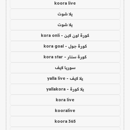
koora live
يلا شوت
يلا شوت
كورة اون لاين - kora onli
كورة جول - kora goal
كورة ستار - kora star
سوريا لايف
يلا لايف - yalla live
يلا كورة - yallakora
kora live
kooralive
koora 365