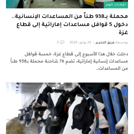
الإمارات اليوم
محملة بـ938 طناً من المساعدات الإنسانية..
دخول 5 قوافل مساعدات إماراتية إلى قطاع
غزة
بواسطة
فريق التحرير
26 يوليو، 2026
0
دخلت خلال هذا الأسبوع إلى قطاع غزة، خمسة قوافل
مساعدات إنسانية إماراتية، تضم 76 شاحنة محملة بـ938 طناً
من المساعدات…