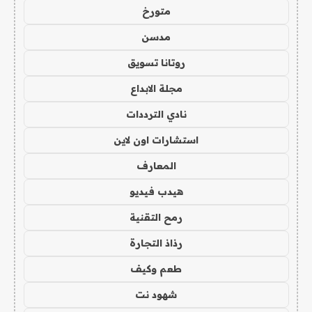
متورخ
مدسن
روتانا تسويق
مجلة الابداع
نادي الترددات
استشارات اون لاين
المعارف
هيدب فيديو
رمح التقنية
رذاذ التجارة
طعم وكيف
شهود نت