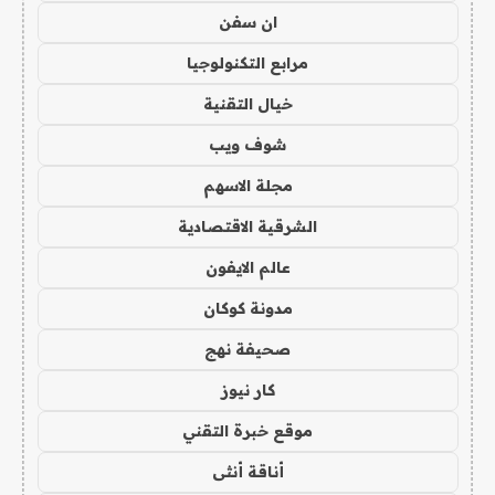
ان سفن
مرابع التكنولوجيا
خيال التقنية
شوف ويب
مجلة الاسهم
الشرقية الاقتصادية
عالم الايفون
مدونة كوكان
صحيفة نهج
كار نيوز
موقع خبرة التقني
أناقة أنثى