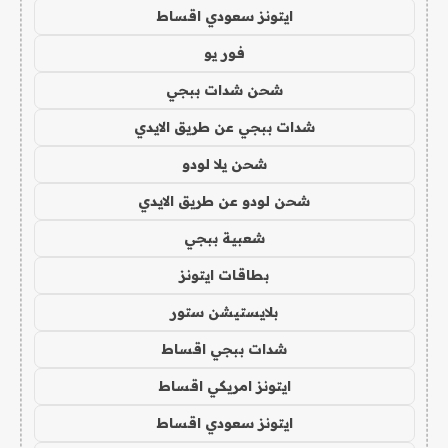
ايتونز سعودي اقساط
فور يو
شحن شدات ببجي
شدات ببجي عن طريق الايدي
شحن يلا لودو
شحن لودو عن طريق الايدي
شعبية ببجي
بطاقات ايتونز
بلايستيشن ستور
شدات ببجي اقساط
ايتونز امريكي اقساط
ايتونز سعودي اقساط