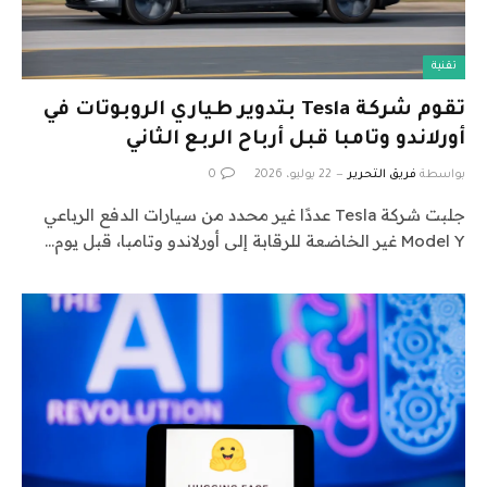
تقنية
تقوم شركة Tesla بتدوير طياري الروبوتات في
أورلاندو وتامبا قبل أرباح الربع الثاني
بواسطة
فريق التحرير
22 يوليو، 2026
0
جلبت شركة Tesla عددًا غير محدد من سيارات الدفع الرباعي
Model Y غير الخاضعة للرقابة إلى أورلاندو وتامبا، قبل يوم…