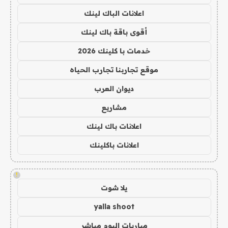
اعلانات الباك لينك
أقوى باقة باك لينك
خدمات با كلينك 2026
موقع تجاربنا تجارب الحياه
ديوان العرب
مشاريع
اعلانات باك لينك
اعلانات باكلينك
!
يلا شوت
yalla shoot
مباريات اليوم مباشر