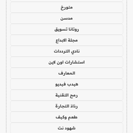
متورخ
مدسن
روتانا تسويق
مجلة الابداع
نادي الترددات
استشارات اون لاين
المعارف
هيدب فيديو
رمح التقنية
رذاذ التجارة
طعم وكيف
شهود نت