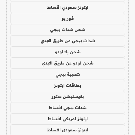
ايتونز سعودي اقساط
فور يو
شحن شدات ببجي
شدات ببجي عن طريق الايدي
شحن يلا لودو
شحن لودو عن طريق الايدي
شعبية ببجي
بطاقات ايتونز
بلايستيشن ستور
شدات ببجي اقساط
ايتونز امريكي اقساط
ايتونز سعودي اقساط