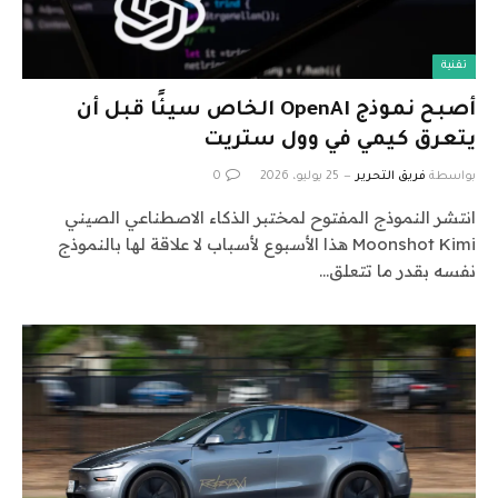
تقنية
أصبح نموذج OpenAI الخاص سيئًا قبل أن
يتعرق كيمي في وول ستريت
بواسطة
فريق التحرير
25 يوليو، 2026
0
انتشر النموذج المفتوح لمختبر الذكاء الاصطناعي الصيني
Moonshot Kimi هذا الأسبوع لأسباب لا علاقة لها بالنموذج
نفسه بقدر ما تتعلق…