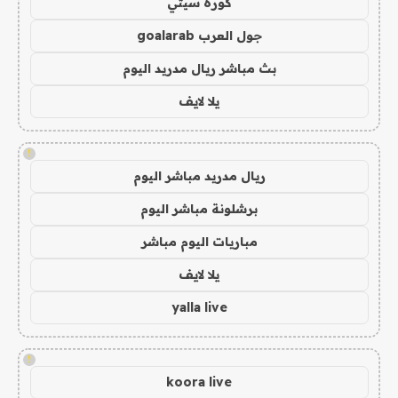
كورة سيتي
جول العرب goalarab
بث مباشر ريال مدريد اليوم
يلا لايف
!
ريال مدريد مباشر اليوم
برشلونة مباشر اليوم
مباريات اليوم مباشر
يلا لايف
yalla live
!
koora live