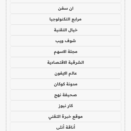
ان سفن
مرابع التكنولوجيا
خيال التقنية
شوف ويب
مجلة الاسهم
الشرقية الاقتصادية
عالم الايفون
مدونة كوكان
صحيفة نهج
كار نيوز
موقع خبرة التقني
أناقة أنثى