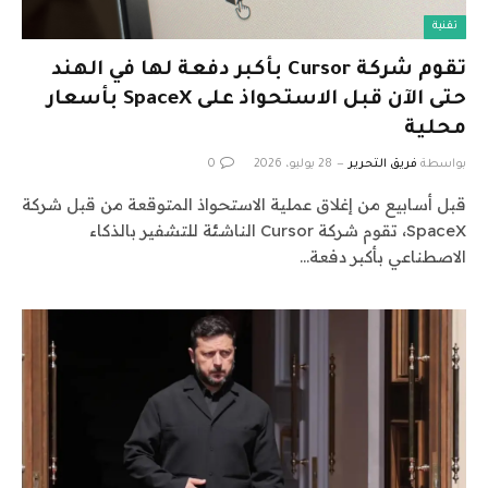
تقنية
تقوم شركة Cursor بأكبر دفعة لها في الهند
حتى الآن قبل الاستحواذ على SpaceX بأسعار
محلية
بواسطة
فريق التحرير
28 يوليو، 2026
0
قبل أسابيع من إغلاق عملية الاستحواذ المتوقعة من قبل شركة
SpaceX، تقوم شركة Cursor الناشئة للتشفير بالذكاء
الاصطناعي بأكبر دفعة…