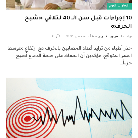
الإمارات اليوم
10 إجراءات قبل سن الـ 40 لتلافي «شبح
الخرف»
بواسطة
فريق التحرير
4 أغسطس، 2026
0
حذر أطباء من تزايد أعداد المصابين بالخرف مع ارتفاع متوسط
العمر المتوقع، مؤكدين أن الحفاظ على صحة الدماغ أصبح
جزءاً…