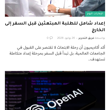
الإمارات اليوم
إعداد شامل للطلبة المبتعثين قبل السفر إلى
الخارج
بواسطة
فريق التحرير
26 يوليو، 2026
0
أكد أكاديميون أن رحلة الابتعاث لا تقتصر على القبول في
الجامعات العالمية، بل تبدأ قبل السفر بمرحلة إعداد متكاملة
تستهدف…