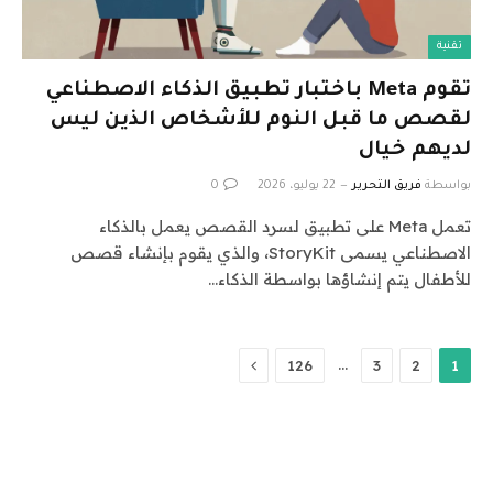
تقنية
تقوم Meta باختبار تطبيق الذكاء الاصطناعي
لقصص ما قبل النوم للأشخاص الذين ليس
لديهم خيال
بواسطة
فريق التحرير
22 يوليو، 2026
0
تعمل Meta على تطبيق لسرد القصص يعمل بالذكاء
الاصطناعي يسمى StoryKit، والذي يقوم بإنشاء قصص
للأطفال يتم إنشاؤها بواسطة الذكاء…
التالي
…
126
3
2
1