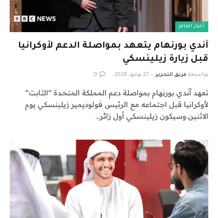
أخبار العالم
آندي بورنهام يتعهد بمواصلة الدعم لأوكرانيا
قبل زيارة زيلينسكي
بواسطة
فريق التحرير
27 يوليو، 2026
0
تعهد آندي بورنهام بمواصلة دعم المملكة المتحدة “الثابت”
لأوكرانيا قبل اجتماعه مع الرئيس فولوديمير زيلينسكي يوم
الاثنين.وسيكون زيلينسكي أول زائر…