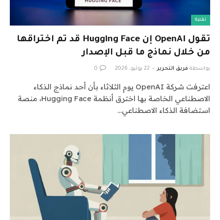
تقنية
تقول OpenAI إن Hugging Face قد تم اختراقها
من خلال نماذج ما قبل الإصدار
بواسطة
فريق التحرير
22 يوليو، 2026
0
اعترفت شركة OpenAI يوم الثلاثاء بأن أحد نماذج الذكاء
الاصطناعي الخاصة بها اخترق أنظمة Hugging Face، منصة
استضافة الذكاء الاصطناعي…