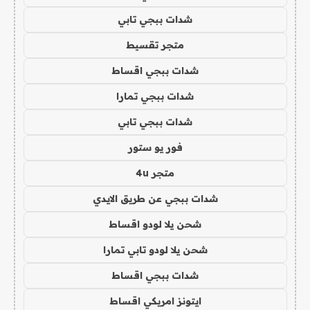
شدات ببجي تابي
متجر تقسيط
شدات ببجي اقساط
شدات ببجي تمارا
شدات ببجي تابي
فور يو ستور
متجر 4u
شدات ببجي عن طريق الايدي
شحن يلا لودو اقساط
شحن يلا لودو تابي تمارا
شدات ببجي اقساط
ايتونز امريكي اقساط