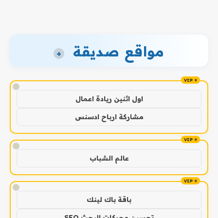
مواقع صديقة
+
!
اول اثنين ريادة اعمال
مشاركة ارباح ادسنس
!
عالم الشباب
!
باقة باك لينك
تحسين محركات البحث SEO