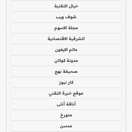
خيال التقنية
شوف ويب
مجلة الاسهم
الشرقية الاقتصادية
عالم الايفون
مدونة كوكان
صحيفة نهج
كار نيوز
موقع خبرة التقني
أناقة أنثى
متورخ
مدسن