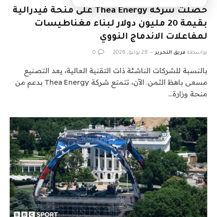
حصلت شركة Thea Energy على منحة فيدرالية
بقيمة 20 مليون دولار لبناء مغناطيسات
لمفاعلات الاندماج النووي
بواسطة
فريق التحرير
28 يوليو، 2026
0
بالنسبة للشركات الناشئة ذات التقنية العالية، يعد التصنيع
مسعى باهظ الثمن. الآن، تتمتع شركة Thea Energy بدعم من
منحة وزارة…