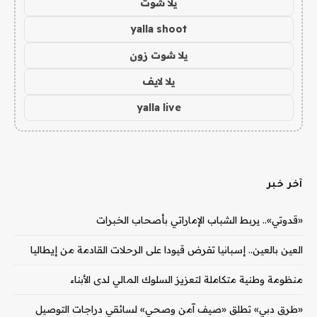
يلا شوت
yalla shoot
يلا شوت زون
يلا لايف
yalla live
آخر خبر
«قدوتي».. يربط الشباب الإماراتي بأصحاب الخبرات
العين بالعين.. إسبانيا تفرض قيودا على الرحلات القادمة من إيطاليا
منظومة وطنية متكاملة لتعزيز السلوك المالي لدى الأبناء
«طرق دبي» تطلق «صيف آمن وصحي» لسائقي دراجات التوصيل