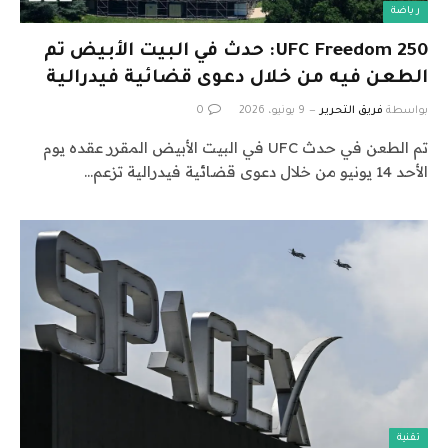
رياضة
UFC Freedom 250: حدث في البيت الأبيض تم
الطعن فيه من خلال دعوى قضائية فيدرالية
بواسطة
فريق التحرير
9 يونيو، 2026
0
تم الطعن في حدث UFC في البيت الأبيض المقرر عقده يوم
الأحد 14 يونيو من خلال دعوى قضائية فيدرالية تزعم…
تقنية