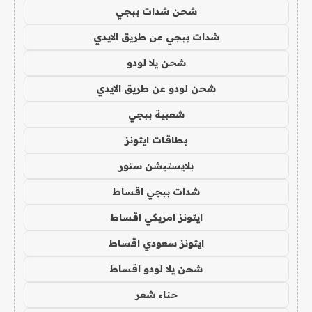
شحن شدات ببجي
شدات ببجي عن طريق الايدي
شحن يلا لودو
شحن لودو عن طريق الايدي
شعبية ببجي
بطاقات ايتونز
بلايستيشن ستور
شدات ببجي اقساط
ايتونز امريكي اقساط
ايتونز سعودي اقساط
شحن يلا لودو اقساط
حناء شعر