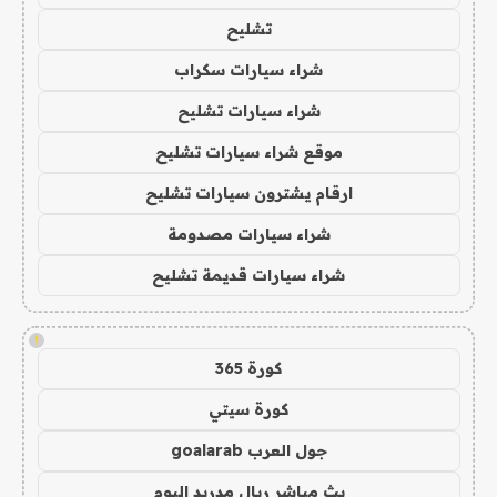
تشليح
شراء سيارات سكراب
شراء سيارات تشليح
موقع شراء سيارات تشليح
ارقام يشترون سيارات تشليح
شراء سيارات مصدومة
شراء سيارات قديمة تشليح
!
كورة 365
كورة سيتي
جول العرب goalarab
بث مباشر ريال مدريد اليوم