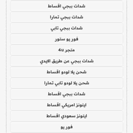
شدات ببجي اقساط
شدات ببجي تمارا
شدات ببجي تابي
فور يو ستور
متجر 4u
شدات ببجي عن طريق الايدي
شحن يلا لودو اقساط
شحن يلا لودو تابي تمارا
شدات ببجي اقساط
ايتونز امريكي اقساط
ايتونز سعودي اقساط
فور يو