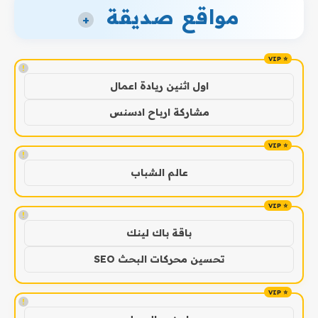
مواقع صديقة
+
!
اول اثنين ريادة اعمال
مشاركة ارباح ادسنس
!
عالم الشباب
!
باقة باك لينك
تحسين محركات البحث SEO
!