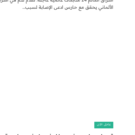
الألماني يحقق مع حارس ادعى الإصابة لسبب…
عاجل الآن