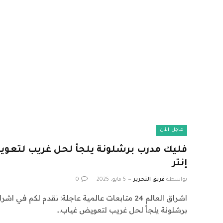
عاجل الآن
فليك مدرب برشلونة يلجأ لحل غريب لتعوي
إنتر
بواسطة
فريق التحرير
5 مايو، 2025
0
برشلونة يلجأ لحل غريب لتعويض غياب…