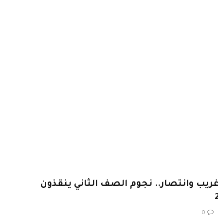
ب وانتصار.. نجوم الصف الثاني ينقذون
0