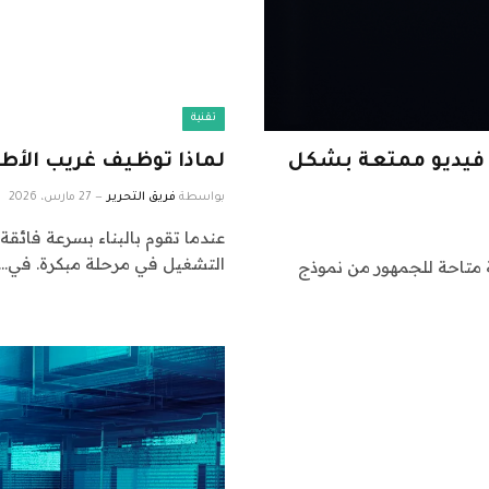
تقنية
A أن تصنع ألعاب فيديو ممتعة بشكل
لماذا توظيف غريب الأط
بواسطة
فريق التحرير
27 مارس، 2026
عندما تقوم بالبناء بسرعة فائقة، 
التشغيل في مرحلة مبكرة. في…
Claude ، وهي أول نسخة متاحة للجمهور من نموذج