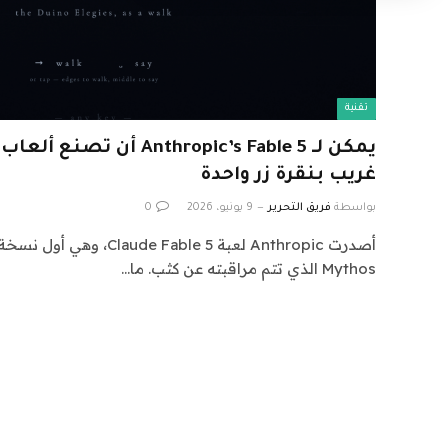
تقنية
يمكن لـ nthropic’s Fable 5
غريب بنقرة زر واحدة
بواسطة
فريق التحرير
9 يونيو، 2026
0
أصدرت Anthropic لعبة Fable 5
Mythos الذي تتم مراقبته عن كثب. ما…