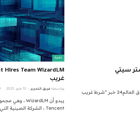
تقنية
تر سيتي
غريب
بواسطة
فريق التحرير
13 مايو، 2025
اشراق العالم 24 متابعات عالمية عاجلة: نقدم لكم في اشراق العالم24 خبر “شرط غريب
Tencent ، الشركة الصينية التي…