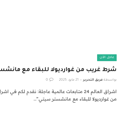
عاجل الآن
شرط غريب من غوارديولا للبقاء مع مانشس
بواسطة
فريق التحرير
21 مايو، 2025
0
من غوارديولا للبقاء مع مانشستر سيتي”…