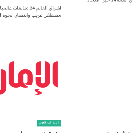
مصطفى غريب وانتصار.. نجوم ا
الإمارات اليوم