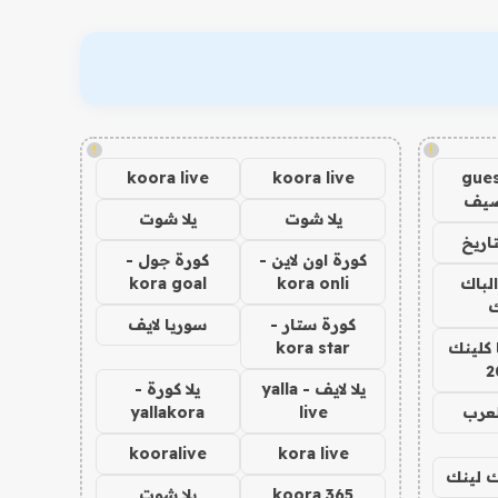
!
!
koora live
koora live
gues
ضيف
يلا شوت
يلا شوت
اريخ
كورة اون لاين -
كورة جول -
الباك
kora onli
kora goal
ك
كورة ستار -
سوريا لايف
 كلينك
kora star
2
يلا لايف - yalla
يلا كورة -
لعرب
live
yallakora
kooralive
kora live
اك لينك
koora 365
يلا شوت