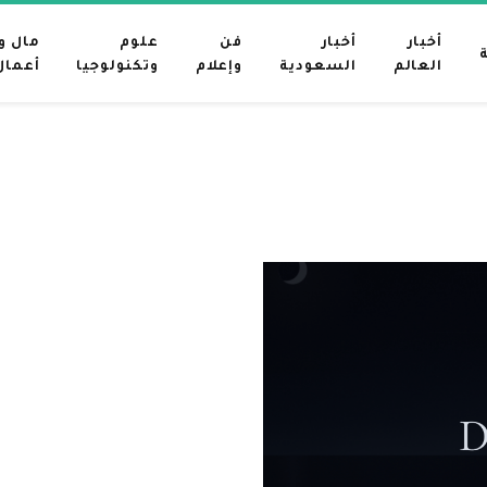
أخبار
أخبار
فن
علوم
مال و
العالم
السعودية
وإعلام
وتكنولوجيا
أعمال