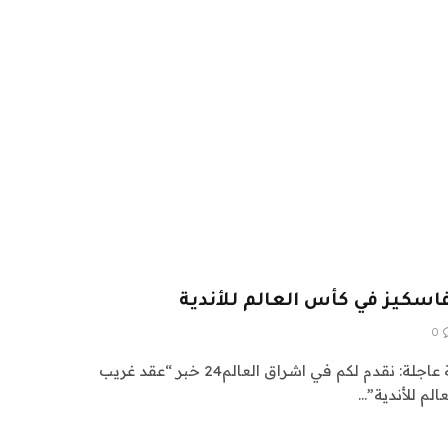
سكيز في كأس العالم للأندية
0
اشراق العالم 24 متابعات عالمية عاجلة: نقدم لكم في اشراق العالم24 خبر “عقد غريب
لم للأندية”…