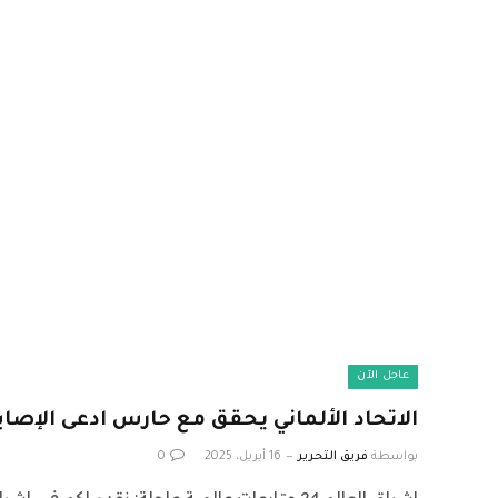
عاجل الآن
الاتحاد الألماني يحقق مع حارس ادعى الإص
بواسطة
فريق التحرير
16 أبريل، 2025
0