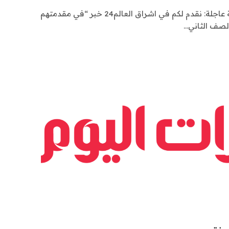
اشراق العالم 24 متابعات عالمية عاجلة: نقدم لكم في اشراق العالم24 خبر “في مقدمتهم
لصف الثاني…