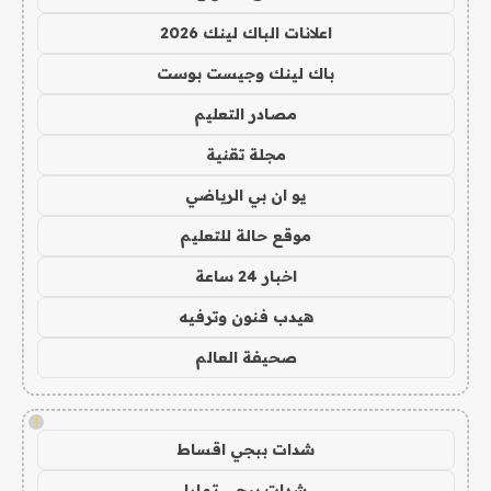
اعلانات الباك لينك 2026
باك لينك وجيست بوست
مصادر التعليم
مجلة تقنية
يو ان بي الرياضي
موقع حالة للتعليم
اخبار 24 ساعة
هيدب فنون وترفيه
صحيفة العالم
!
شدات ببجي اقساط
شدات ببجي تمارا