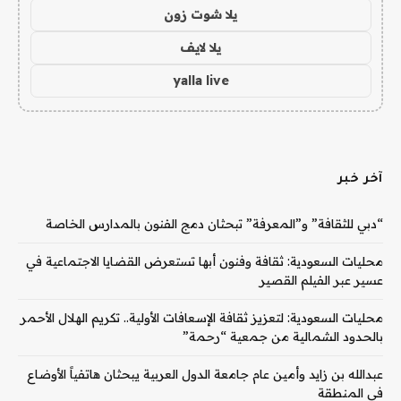
يلا شوت زون
يلا لايف
yalla live
آخر خبر
“دبي للثقافة” و”المعرفة” تبحثان دمج الفنون بالمدارس الخاصة
محليات السعودية: ثقافة وفنون أبها تستعرض القضايا الاجتماعية في
عسير عبر الفيلم القصير
محليات السعودية: لتعزيز ثقافة الإسعافات الأولية.. تكريم الهلال الأحمر
بالحدود الشمالية من جمعية “رحمة”
عبدالله بن زايد وأمين عام جامعة الدول العربية يبحثان هاتفياً الأوضاع
في المنطقة