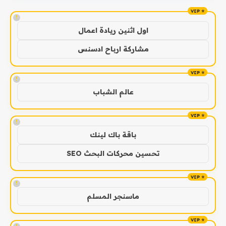
!
اول اثنين ريادة اعمال
مشاركة ارباح ادسنس
!
عالم الشباب
!
باقة باك لينك
تحسين محركات البحث SEO
!
ماسنجر المسلم