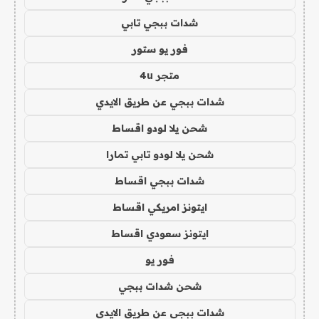
شدات ببجي تابي
فور يو ستور
متجر 4u
شدات ببجي عن طريق الايدي
شحن يلا لودو اقساط
شحن يلا لودو تابي تمارا
شدات ببجي اقساط
ايتونز امريكي اقساط
ايتونز سعودي اقساط
فور يو
شحن شدات ببجي
شدات ببجي عن طريق الايدي