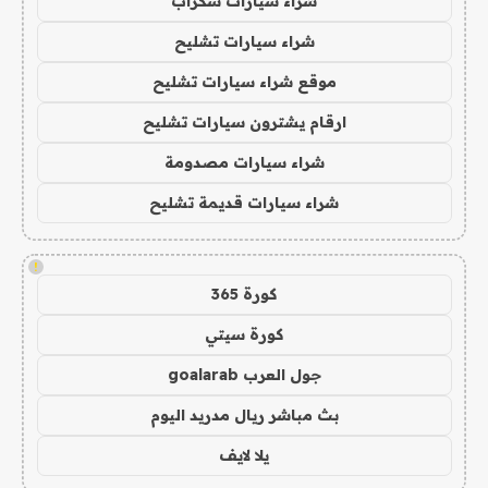
شراء سيارات سكراب
شراء سيارات تشليح
موقع شراء سيارات تشليح
ارقام يشترون سيارات تشليح
شراء سيارات مصدومة
شراء سيارات قديمة تشليح
!
كورة 365
كورة سيتي
جول العرب goalarab
بث مباشر ريال مدريد اليوم
يلا لايف