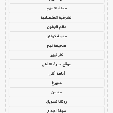
مجلة الاسهم
الشرقية الاقتصادية
عالم الايفون
مدونة كوكان
صحيفة نهج
كار نيوز
موقع خبرة التقني
أناقة أنثى
متورخ
مدسن
روتانا تسويق
مجلة الابداع