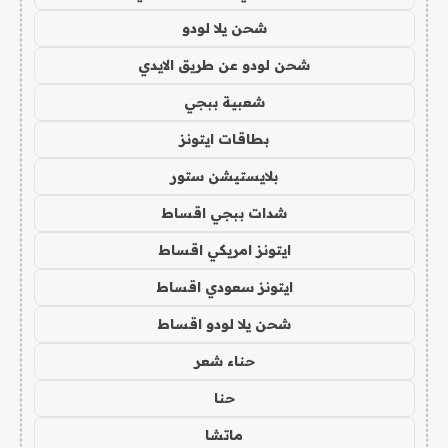
شحن يلا لودو
شحن لودو عن طريق الايدي
شعبية ببجي
بطاقات ايتونز
بلايستيشن ستور
شدات ببجي اقساط
ايتونز امريكي اقساط
ايتونز سعودي اقساط
شحن يلا لودو اقساط
حناء شعر
حنا
ماتشا