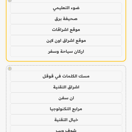
!
ضوء التعليمي
صحيفة برق
موقع اشراقات
موقع اشراق اون لاين
اركان سياحة وسفر
!
مسك الكلمات في قوقل
اشراق التقنية
ان سفن
مرابع التكنولوجيا
خيال التقنية
شوف ويب