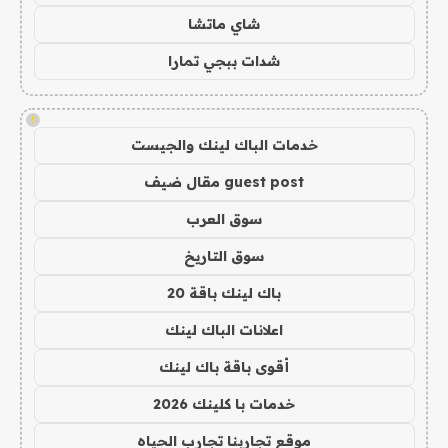
شاي ماتشا
شدات ببجي تمارا
!
خدمات الباك لينك والجيست
guest post مقال ضيف
سوق العرب
سوق التاريخ
باك لينك باقة 20
اعلانات الباك لينك
أقوى باقة باك لينك
خدمات با كلينك 2026
موقع تجاربنا تجارب الحياه