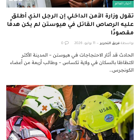
أخبار العالم
تقول وزارة الأمن الداخلي إن الرجل الذي أطلق
عليه الرصاص القاتل في هيوستن لم يكن هدفًا
مقصودًا
بواسطة
فريق التحرير
11 يوليو، 2026
0
الحادث قد أثار الاحتجاجات في هيوستن – المدينة الأكثر
اكتظاظا بالسكان في ولاية تكساس – وطالب أربعة من أعضاء
الكونجرس…