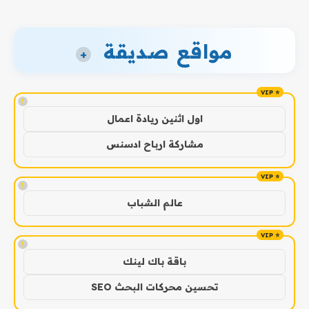
مواقع صديقة
+
!
اول اثنين ريادة اعمال
مشاركة ارباح ادسنس
!
عالم الشباب
!
باقة باك لينك
تحسين محركات البحث SEO