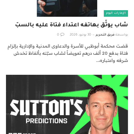
الإمارات اليوم
شاب يوثّق بهاتفه اعتداء فتاة عليه بالسبّ
بواسطة
فريق التحرير
30 يونيو، 2026
0
قضت محكمة أبوظبي للأسرة والدعاوى المدنية والإدارية بإلزام
فتاة بدفع 20 ألف درهم تعويضاً لشاب سبّته بألفاظ تخدش
شرفه واعتباره،…