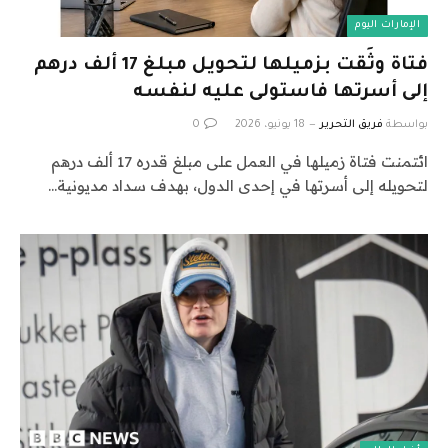
الإمارات اليوم
فتاة وثَقت بزميلها لتحويل مبلغ 17 ألف درهم
إلى أسرتها فاستولى عليه لنفسه
بواسطة
فريق التحرير
18 يونيو، 2026
0
ائتمنت فتاة زميلها في العمل على مبلغ قدره 17 ألف درهم
لتحويله إلى أسرتها في إحدى الدول، بهدف سداد مديونية…