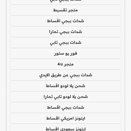
متجر تقسيط
شدات ببجي اقساط
شدات ببجي تمارا
شدات ببجي تابي
فور يو ستور
متجر 4u
شدات ببجي عن طريق الايدي
شحن يلا لودو اقساط
شحن يلا لودو تابي تمارا
شدات ببجي اقساط
ايتونز امريكي اقساط
ايتونز سعودي اقساط