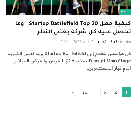
تقنية
كيفية جعل Startup Battlefield Top 20 – وما
تحصل عليه كل شركة بغض النظر
بواسطة
فريق التحرير
2 يونيو، 2026
0
كل مؤسس يتقدم إلى Startup Battlefield يريد نفس الشيء:
Disrupt Main Stage. ست دقائق للعرض والعرض المباشر
أمام كبار المستثمرين…
التالي
…
21
3
2
1