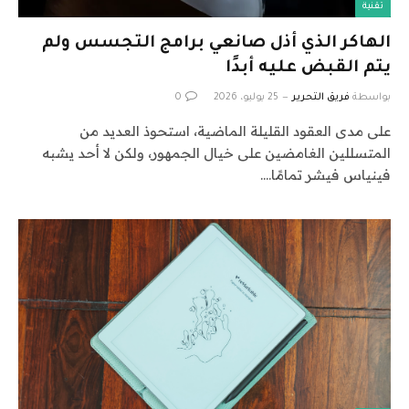
تقنية
الهاكر الذي أذل صانعي برامج التجسس ولم
يتم القبض عليه أبدًا
بواسطة
فريق التحرير
25 يوليو، 2026
0
على مدى العقود القليلة الماضية، استحوذ العديد من
المتسللين الغامضين على خيال الجمهور، ولكن لا أحد يشبه
فينياس فيشر تمامًا.…