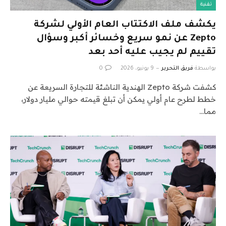
تقنية
يكشف ملف الاكتتاب العام الأولي لشركة
Zepto عن نمو سريع وخسائر أكبر وسؤال
تقييم لم يجيب عليه أحد بعد
بواسطة
فريق التحرير
9 يونيو، 2026
0
كشفت شركة Zepto الهندية الناشئة للتجارة السريعة عن
خطط لطرح عام أولي يمكن أن تبلغ قيمته حوالي مليار دولار،
مما…