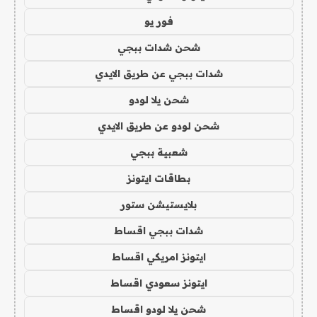
فور يو
شحن شدات ببجي
شدات ببجي عن طريق الايدي
شحن يلا لودو
شحن لودو عن طريق الايدي
شعبية ببجي
بطاقات ايتونز
بلايستيشن ستور
شدات ببجي اقساط
ايتونز امريكي اقساط
ايتونز سعودي اقساط
شحن يلا لودو اقساط