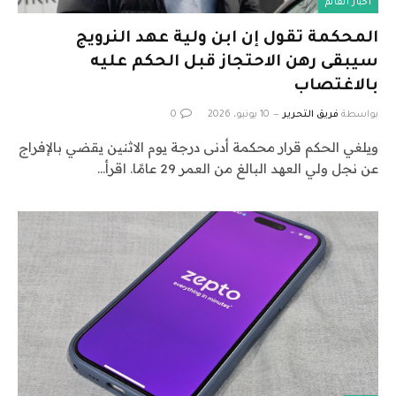
أخبار العالم
المحكمة تقول إن ابن ولية عهد النرويج
سيبقى رهن الاحتجاز قبل الحكم عليه
بالاغتصاب
بواسطة
فريق التحرير
10 يونيو، 2026
0
ويلغي الحكم قرار محكمة أدنى درجة يوم الاثنين يقضي بالإفراج
عن نجل ولي العهد البالغ من العمر 29 عامًا. اقرأ…