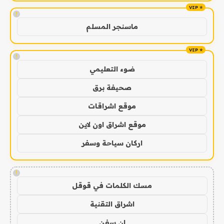
!
ماسنجر المسلم
!
ضوء التعليمي
صحيفة برق
موقع اشراقات
موقع اشراق اون لاين
اركان سياحة وسفر
!
مسك الكلمات في قوقل
اشراق التقنية
ان سفن