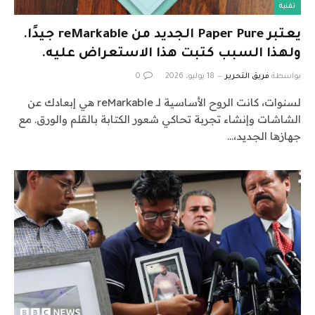
تقنية
يعتبر Paper Pure الجديد من reMarkable جيدًا.
ولهذا السبب كتبت هذا الاستعراض عليه.
بواسطة
فريق التحرير
18 يوليو، 2026
0
لسنوات، كانت الروح الأساسية لـ reMarkable هي إبعادك عن
الشاشات وإنشاء تجربة تحاكي شعور الكتابة بالقلم والورق. مع
جهازها الجديد،…