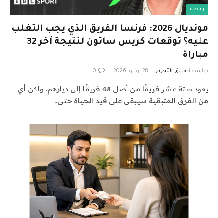
رياضة
مونديال 2026: فرنسا الفريق الذي يجب التغلب
عليه؟ توقعات كريس ساتون لنتيجة آخر 32
مباراة
بواسطة
فريق التحرير
28 يونيو، 2026
0
يعود ستة عشر فريقًا من أصل 48 فريقًا إلى ديارهم، ولكن أي
من الفرق المتبقية سيبقى على قيد الحياة حتى…