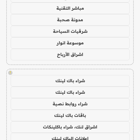
مباشر التقنية
مدونة صحبة
شرقيات السياحة
موسوعة انوار
اشراق الأرباح
!
شراء باك لينك
شراء باك لينك
شراء روابط نصية
باقات باك لينك
اشراق لنك، شراء باكلينكات
اعلانات الباك لينك