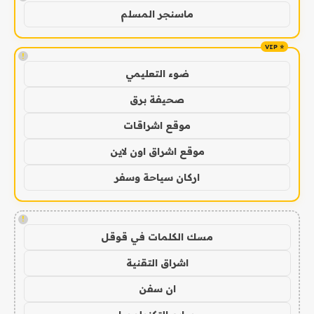
ماسنجر المسلم
!
ضوء التعليمي
صحيفة برق
موقع اشراقات
موقع اشراق اون لاين
اركان سياحة وسفر
!
مسك الكلمات في قوقل
اشراق التقنية
ان سفن