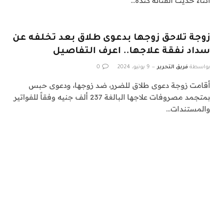
اثناء حديث الفنانة كندة…
زوجة تلاحق زوجها بدعوى طلاق بعد تخلفه عن
سداد نفقة علاجها.. اعرف التفاصيل
بواسطة
فريق التحرير
9 يونيو، 2024
0
أقامت زوجة دعوى طلاق للضرر، ضد زوجها، ودعوى حبس
بمتجمد مصروفات علاجها البالغة 237 ألف جنيه وفقاً للفواتير
والمستندات…