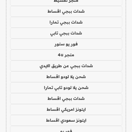
متجر تقسيط
شدات ببجي اقساط
شدات ببجي تمارا
شدات ببجي تابي
فور يو ستور
متجر 4u
شدات ببجي عن طريق الايدي
شحن يلا لودو اقساط
شحن يلا لودو تابي تمارا
شدات ببجي اقساط
ايتونز امريكي اقساط
ايتونز سعودي اقساط
فور يو