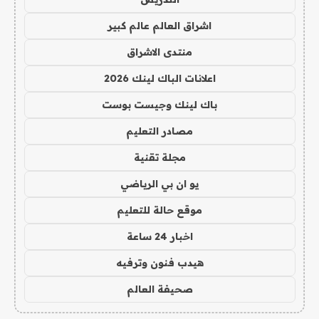
اشراق العالم عالم كبير
منتدى الاشراق
اعلانات الباك لينك 2026
باك لينك وجيست بوست
مصادر التعليم
مجلة تقنية
يو ان بي الرياضي
موقع حالة للتعليم
اخبار 24 ساعة
هيدب فنون وترفيه
صحيفة العالم