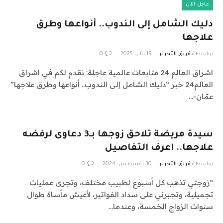
عاجل الآن
دليك الشامل إلى الندوب.. أنواعها وطرق
علاجها
بواسطة
فريق التحرير
19 يناير، 2025
0
اشراق العالم 24 متابعات عالمية عاجلة: نقدم لكم في اشراق
العالم24 خبر “دليك الشامل إلى الندوب.. أنواعها وطرق علاجها”
عمّان-…
سيدة مريضة تلاحق زوجها بـ3 دعاوى لرفضه
علاجها.. اعرف التفاصيل
بواسطة
فريق التحرير
30 أغسطس، 2024
0
“زوجتي تذهب كل أسبوع لطبيب مختلف، وتجرى عمليات
تجميلية، وتجبرني على سداد الفواتير، لأعيش مأساة طوال
سنوات الزواج الخمسة، وعندما…