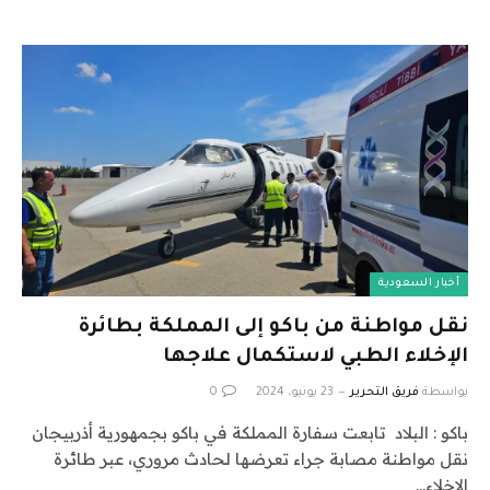
أخبار السعودية
نقل مواطنة من باكو إلى المملكة بطائرة
الإخلاء الطبي لاستكمال علاجها
بواسطة
فريق التحرير
23 يونيو، 2024
0
باكو : البلاد تابعت سفارة ‎المملكة في باكو بجمهورية أذربيجان
نقل مواطنة مصابة جراء تعرضها لحادث مروري، عبر طائرة
الإخلاء…