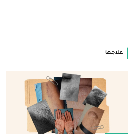
علاجها