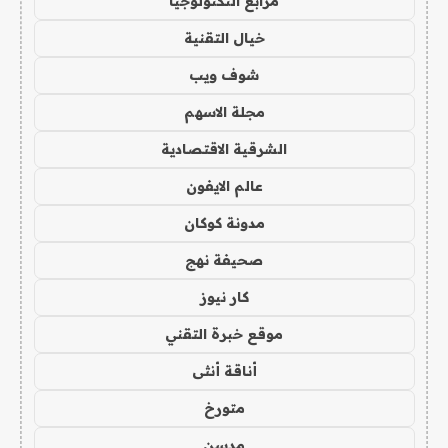
مرابع التكنولوجيا
خيال التقنية
شوف ويب
مجلة الاسهم
الشرقية الاقتصادية
عالم الايفون
مدونة كوكان
صحيفة نهج
كار نيوز
موقع خبرة التقني
أناقة أنثى
متورخ
مدسن