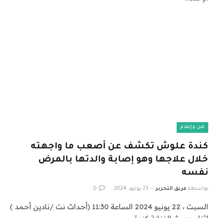
فن وإعلام
كندة علوش تكشف عن أصعب ما واجهته
خلال علاجها وهو إصابة والدتها بالمرض
نفسه
بواسطة
فريق التحرير
23 يونيو، 2024
0
السبت ، 22 يونيو 2024 الساعة 11:30 (أحداث نت /نادين أحمد )