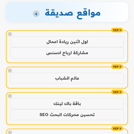
مواقع صديقة
+
!
اول اثنين ريادة اعمال
مشاركة ارباح ادسنس
!
عالم الشباب
!
باقة باك لينك
تحسين محركات البحث SEO
!