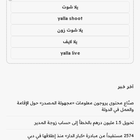
يلا شوت
yalla shoot
يلا شوت زون
يلا لايف
yalla live
آخر خبر
صنّاع محتوى يروجون معلومات «مجهولة المصدر» حول الإقامة
والعمل في الدولة
تحويل 1.5 مليون درهم بالخطأ إلى حساب زوجة المدير
2574 مستفيداً من مبادرة «كبار الدار» منذ إطلاقها في دبي