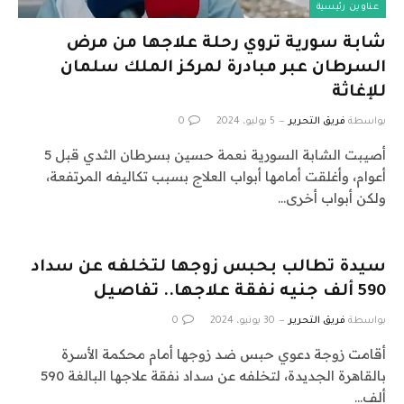
عناوين رئيسية
شابة سورية تروي رحلة علاجها من مرض
السرطان عبر مبادرة لمركز الملك سلمان
للإغاثة
بواسطة
فريق التحرير
5 يوليو، 2024
0
أصيبت الشابة السورية نعمة حسين بسرطان الثدي قبل 5
أعوام، وأغلقت أمامها أبواب العلاج بسبب تكاليفه المرتفعة،
ولكن أبواب أخرى…
سيدة تطالب بحبس زوجها لتخلفه عن سداد
590 ألف جنيه نفقة علاجها.. تفاصيل
بواسطة
فريق التحرير
30 يونيو، 2024
0
أقامت زوجة دعوي حبس ضد زوجها أمام محكمة الأسرة
بالقاهرة الجديدة، لتخلفه عن سداد نفقة علاجها البالغة 590
ألف…