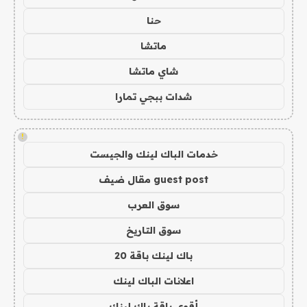
حنا
ماتشا
شاي ماتشا
شدات ببجي تمارا
!
خدمات الباك لينك والجيست
guest post مقال ضيف
سوق العرب
سوق التاريخ
باك لينك باقة 20
اعلانات الباك لينك
أقوى باقة باك لينك