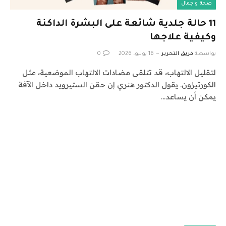
صحة و جمال
11 حالة جلدية شائعة على البشرة الداكنة
وكيفية علاجها
بواسطة
فريق التحرير
16 يوليو، 2026
0
لتقليل الالتهاب، قد تتلقى مضادات الالتهاب الموضعية، مثل
الكورتيزون. يقول الدكتور هنري إن حقن الستيرويد داخل الآفة
يمكن أن يساعد…