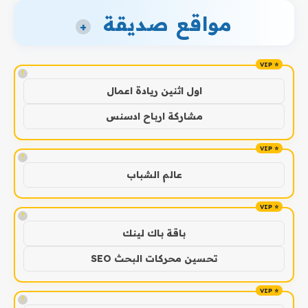
مواقع صديقة
+
!
اول اثنين ريادة اعمال
مشاركة ارباح ادسنس
!
عالم الشباب
!
باقة باك لينك
تحسين محركات البحث SEO
!