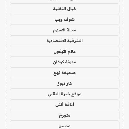
خيال التقنية
شوف ويب
مجلة الاسهم
الشرقية الاقتصادية
عالم الايفون
مدونة كوكان
صحيفة نهج
كار نيوز
موقع خبرة التقني
أناقة أنثى
متورخ
مدسن