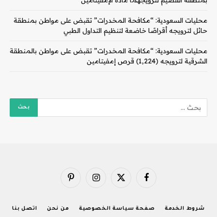
محليات السعودية: “مكافحة المخدرات” تقبض على مواطن بمنطقة
حائل لترويجه أقراصًا خاضعة لتنظيم التداول الطبي
محليات السعودية: “مكافحة المخدرات” تقبض على مواطن بالمنطقة
الشرقية لترويجه (1,224) قرص إمفيتامين
فيسبوك
X
الانستغرام
بينتيريست
(Twitter)
شروط الخدمة
صفحة سياسة الخصوصية
من نحن
اتصل بنا