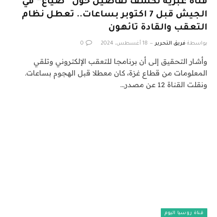
قناة عبرية تكشف تفاصيل حول “ضياع” في
الجيش قبل 7 اكتوبر بساعات.. تعطل نظام
التعقب والقادة تائهون
بواسطة
فريق التحرير
18 أغسطس، 2024
0
وأشار التحقيق إلى أن برنامجا للتعقب الإلكتروني وتلقي
المعلومات من قطاع غزة، كان معطلا قبل الهجوم بساعات.
ونقلت القناة 12 عن مصدر…
قناة روسيا اليوم