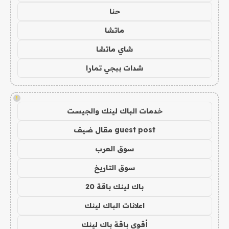
حنا
ماتشا
شاي ماتشا
شدات ببجي تمارا
!
خدمات الباك لينك والجيست
guest post مقال ضيف
سوق العرب
سوق التاريخ
باك لينك باقة 20
اعلانات الباك لينك
أقوى باقة باك لينك