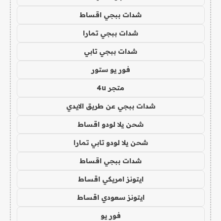
شدات ببجي اقساط
شدات ببجي تمارا
شدات ببجي تابي
فور يو ستور
متجر 4u
شدات ببجي عن طريق الايدي
شحن يلا لودو اقساط
شحن يلا لودو تابي تمارا
شدات ببجي اقساط
ايتونز امريكي اقساط
ايتونز سعودي اقساط
فور يو