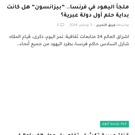
ملجأ اليهود في فرنسا.. “بيزانسون” هل كانت
بداية حلم أول دولة عبرية؟
بواسطة
فريق التحرير
3 نوفمبر، 2024
0
اشراق العالم 24 متابعات ثقافية: تمر اليوم، ذكرى، قيام الملك
شارل السادس حاكم فرنسا، بطرد اليهود من جميع أنحاء…
قناة روسيا اليوم