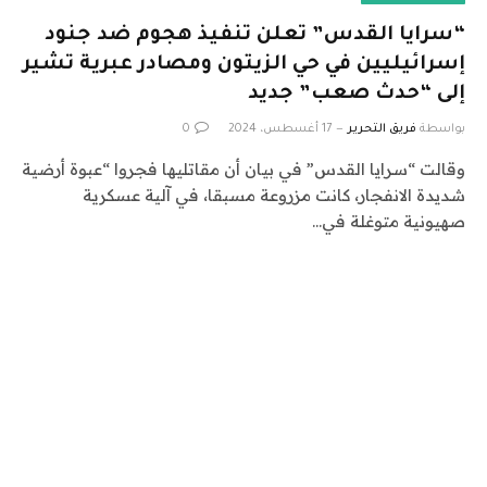
“سرايا القدس” تعلن تنفيذ هجوم ضد جنود
إسرائيليين في حي الزيتون ومصادر عبرية تشير
إلى “حدث صعب” جديد
بواسطة
فريق التحرير
17 أغسطس، 2024
0
وقالت “سرايا القدس” في بيان أن مقاتليها فجروا “عبوة أرضية
شديدة الانفجار، كانت مزروعة مسبقا، في آلية عسكرية
صهيونية متوغلة في…