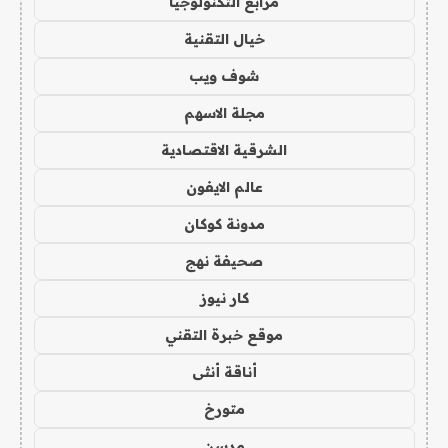
مرابع التكنولوجيا
خيال التقنية
شوف ويب
مجلة الاسهم
الشرقية الاقتصادية
عالم الايفون
مدونة كوكان
صحيفة نهج
كار نيوز
موقع خبرة التقني
أناقة أنثى
متورخ
مدسن