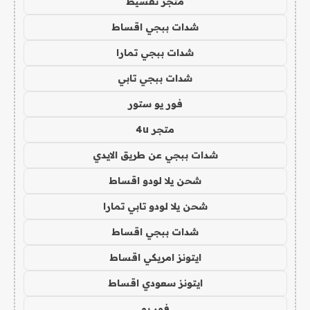
متجر تقسيط
شدات ببجي اقساط
شدات ببجي تمارا
شدات ببجي تابي
فور يو ستور
متجر 4u
شدات ببجي عن طريق الايدي
شحن يلا لودو اقساط
شحن يلا لودو تابي تمارا
شدات ببجي اقساط
ايتونز امريكي اقساط
ايتونز سعودي اقساط
فور يو