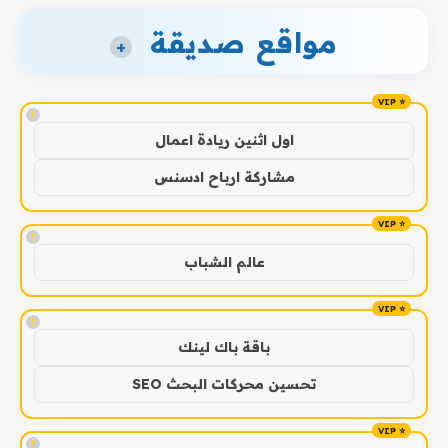
مواقع صديقة
+
!
اول اثنين ريادة اعمال
مشاركة ارباح ادسنس
!
عالم الشباب
!
باقة باك لينك
تحسين محركات البحث SEO
!