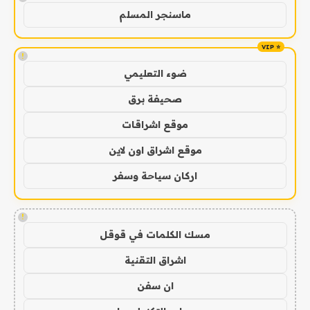
ماسنجر المسلم
!
ضوء التعليمي
صحيفة برق
موقع اشراقات
موقع اشراق اون لاين
اركان سياحة وسفر
!
مسك الكلمات في قوقل
اشراق التقنية
ان سفن