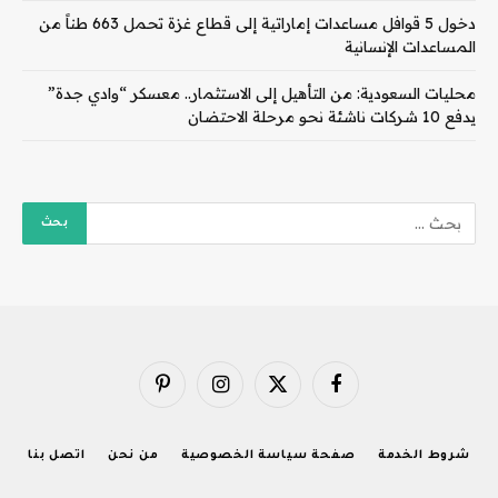
دخول 5 قوافل مساعدات إماراتية إلى قطاع غزة تحمل 663 طناً من
المساعدات الإنسانية
محليات السعودية: من التأهيل إلى الاستثمار.. معسكر “وادي جدة”
يدفع 10 شركات ناشئة نحو مرحلة الاحتضان
فيسبوك
X
الانستغرام
بينتيريست
(Twitter)
شروط الخدمة
صفحة سياسة الخصوصية
من نحن
اتصل بنا