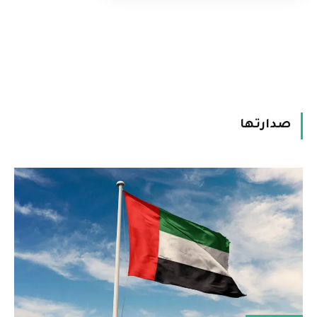
صدارتها