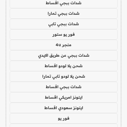
شدات ببجي اقساط
شدات ببجي تمارا
شدات ببجي تابي
فور يو ستور
متجر 4u
شدات ببجي عن طريق الايدي
شحن يلا لودو اقساط
شحن يلا لودو تابي تمارا
شدات ببجي اقساط
ايتونز امريكي اقساط
ايتونز سعودي اقساط
فور يو