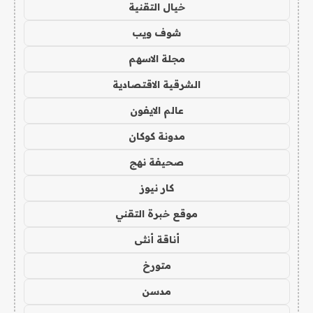
خيال التقنية
شوف ويب
مجلة الاسهم
الشرقية الاقتصادية
عالم الايفون
مدونة كوكان
صحيفة نهج
كار نيوز
موقع خبرة التقني
أناقة أنثى
متورخ
مدسن