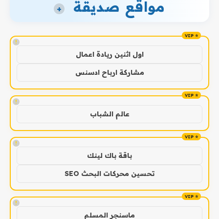
مواقع صديقة
+
!
اول اثنين ريادة اعمال
مشاركة ارباح ادسنس
!
عالم الشباب
!
باقة باك لينك
تحسين محركات البحث SEO
!
ماسنجر المسلم