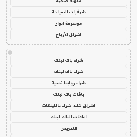
مدونة صحبة
شرقيات السياحة
موسوعة انوار
اشراق الأرباح
!
شراء باك لينك
شراء باك لينك
شراء روابط نصية
باقات باك لينك
اشراق لنك، شراء باكلينكات
اعلانات الباك لينك
التدريس