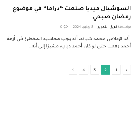
السوشيال ميديا صنعت “دراما” في موضوع
رمضان صبحي
بواسطة
فريق التحرير
8 يوليو، 2024
0
أكد الإعلامي محمد شبانة، أنه يجب محاسبة المخطئ في أزمة
أحمد رفعت حتى لو كان أحمد دياب، مشيرًا إلى أنه…
السابق
التالي
4
3
2
1