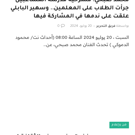
محمد صبحي: مسرحية مدرسة المشاغبين
جرأت الطلاب على المعلمين.. وسهير البابلي
علقت على ندمها في المشاركة فيها
بواسطة
فريق التحرير
20 يوليو، 2024
0
السبت ، 20 يوليو 2024 الساعة 08:00 (أحداث نت/ محمود
الدموكي ) تحدث الفنان محمد صبحي، عن…
فن وإعلام