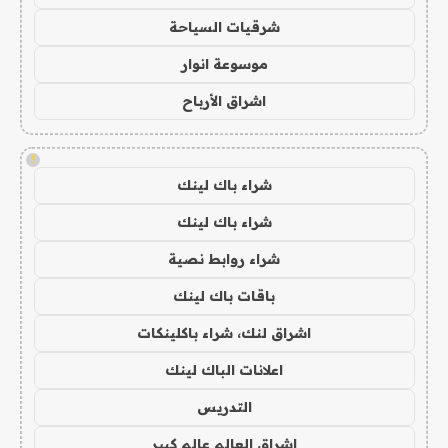
شرقيات السياحة
موسوعة انوار
اشراق الأرباح
!
شراء باك لينك
شراء باك لينك
شراء روابط نصية
باقات باك لينك
اشراق لنك، شراء باكلينكات
اعلانات الباك لينك
التدريس
اشراق العالم عالم كبير