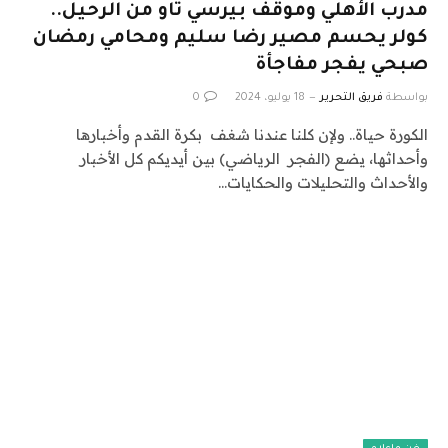
مدرب الأهلي وموقف بيرسي تاو من الرحيل..
كولر يحسم مصير رضا سليم ومحامي رمضان
صبحي يفجر مفاجأة
بواسطة
فريق التحرير
18 يوليو، 2024
0
الكورة حياة.. ولإن كلنا عندنا شغف بكرة القدم وأخبارها
وأحداثها، يضع (الفجر الرياضي) بين أيديكم كل الأخبار
والأحداث والتحليلات والحكايات…