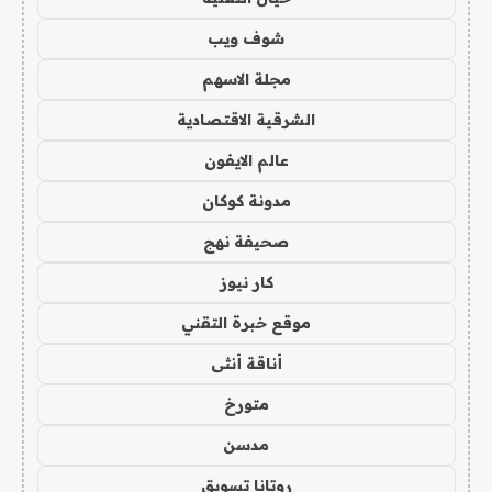
شوف ويب
مجلة الاسهم
الشرقية الاقتصادية
عالم الايفون
مدونة كوكان
صحيفة نهج
كار نيوز
موقع خبرة التقني
أناقة أنثى
متورخ
مدسن
روتانا تسويق