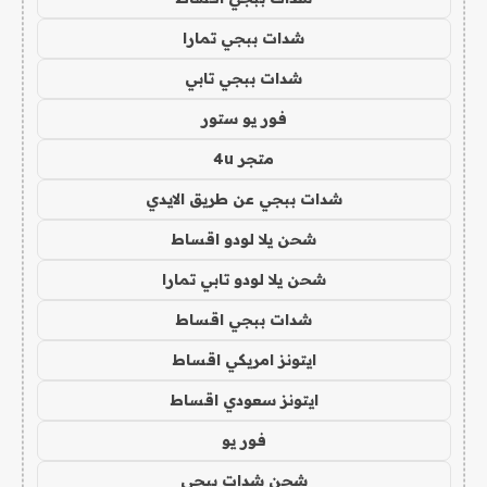
شدات ببجي تمارا
شدات ببجي تابي
فور يو ستور
متجر 4u
شدات ببجي عن طريق الايدي
شحن يلا لودو اقساط
شحن يلا لودو تابي تمارا
شدات ببجي اقساط
ايتونز امريكي اقساط
ايتونز سعودي اقساط
فور يو
شحن شدات ببجي