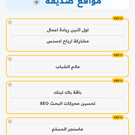
مواقع صديقة
+
!
اول اثنين ريادة اعمال
مشاركة ارباح ادسنس
!
عالم الشباب
!
باقة باك لينك
تحسين محركات البحث SEO
!
ماسنجر المسلم