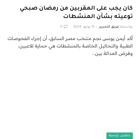
كان يجب على المقربين من رمضان صبحي
توعيته بشأن المنشطات
بواسطة
فريق التحرير
15 يوليو، 2024
0
أكد أيمن يونس نجم منتخب مصر السابق، أن إجراء الفحوصات
الطبية والتحاليل الخاصة بالمنشطات هي حماية للاعبين،
وفرض العدالة بين…
عناوين رئيسية