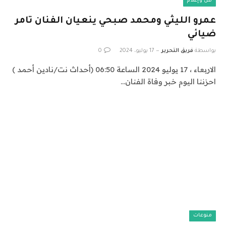
فن وإعلام
عمرو الليثي ومحمد صبحي ينعيان الفنان تامر
ضيائي
بواسطة
فريق التحرير
17 يوليو، 2024
0
الاربعاء ، 17 يوليو 2024 الساعة 06:50 (أحداث نت/نادين أحمد )
احزننا اليوم خبر وفاة الفنان…
منوعات