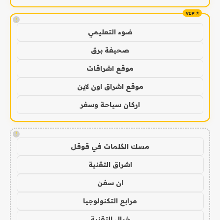
!
ضوء التعليمي
صحيفة برق
موقع اشراقات
موقع اشراق اون لاين
اركان سياحة وسفر
!
مسك الكلمات في قوقل
اشراق التقنية
ان سفن
مرابع التكنولوجيا
خيال التقنية