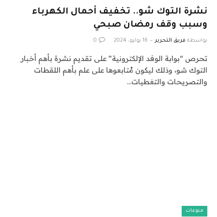
نشرة التوك شو.. تخفيف أحمال الكهرباء
وسبب وقف رمضان صبحي
بواسطة
فريق التحرير
16 يوليو، 2024
0
تحرص “بوابة الوفد الإلكترونية” على تقديم نشرة بأهم أخبار
التوك شو، وذلك ليكون مُتابعوها على علم بأهم اللقطات
والتصريحات والتغطيات…
منوعات