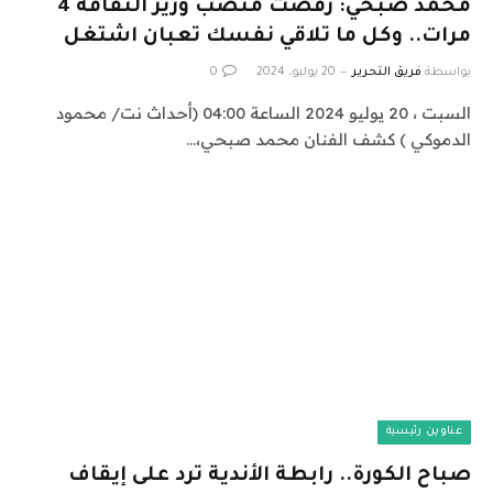
محمد صبحي: رفضت منصب وزير الثقافة 4
مرات.. وكل ما تلاقي نفسك تعبان اشتغل
بواسطة
فريق التحرير
20 يوليو، 2024
0
السبت ، 20 يوليو 2024 الساعة 04:00 (أحداث نت/ محمود
الدموكي ) كشف الفنان محمد صبحي،…
عناوين رئيسية
صباح الكورة.. رابطة الأندية ترد على إيقاف