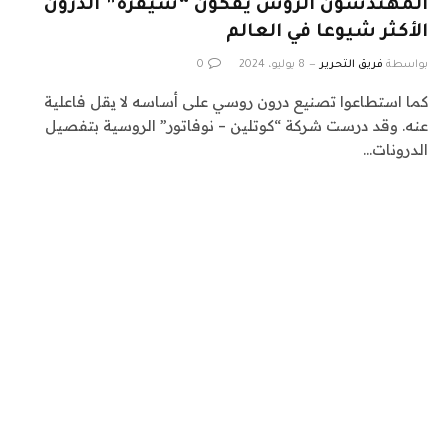
المهندسون الروس يفكون “شيفرة” الدرون
الأكثر شيوعا في العالم
بواسطة
فريق التحرير
8 يوليو، 2024
0
كما استطاعوا تصنيع درون روسي على أساسه لا يقل فاعلية
عنه. وقد درست شركة “كوتلين – نوفاتور” الروسية بتفصيل
الدرونات…