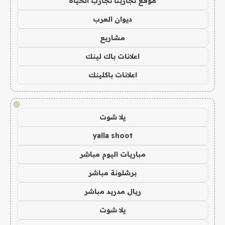
موقع تجاربنا تجارب الحياه
ديوان العرب
مشاريع
اعلانات باك لينك
اعلانات باكلينك
!
يلا شوت
yalla shoot
مباريات اليوم مباشر
برشلونة مباشر
ريال مدريد مباشر
يلا شوت