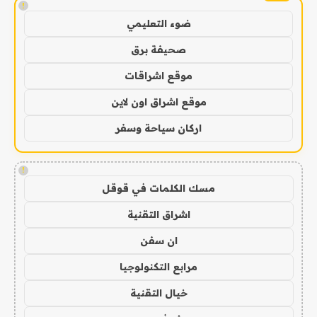
!
ضوء التعليمي
صحيفة برق
موقع اشراقات
موقع اشراق اون لاين
اركان سياحة وسفر
!
مسك الكلمات في قوقل
اشراق التقنية
ان سفن
مرابع التكنولوجيا
خيال التقنية