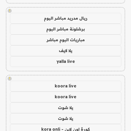
!
ريال مدريد مباشر اليوم
برشلونة مباشر اليوم
مباريات اليوم مباشر
يلا لايف
yalla live
!
koora live
koora live
يلا شوت
يلا شوت
كورة اون لاين - kora onli