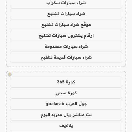
شراء سيارات سكراب
شراء سيارات تشليح
موقع شراء سيارات تشليح
ارقام يشترون سيارات تشليح
شراء سيارات مصدومة
شراء سيارات قديمة تشليح
!
كورة 365
كورة سيتي
جول العرب goalarab
بث مباشر ريال مدريد اليوم
يلا لايف