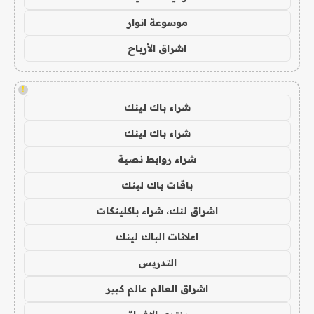
موسوعة انوار
اشراق الأرباح
!
شراء باك لينك
شراء باك لينك
شراء روابط نصية
باقات باك لينك
اشراق لنك، شراء باكلينكات
اعلانات الباك لينك
التدريس
اشراق العالم عالم كبير