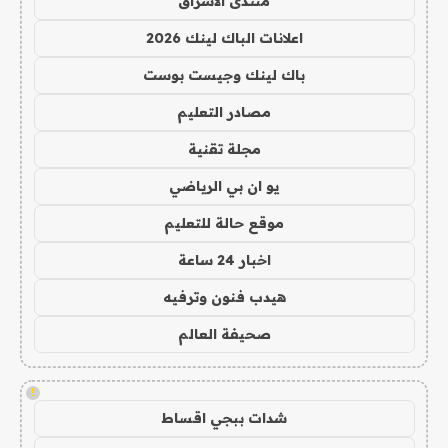
منتدى الاشراق
اعلانات الباك لينك 2026
باك لينك وجيست بوست
مصادر التعليم
مجلة تقنية
يو ان بي الرياضي
موقع حالة للتعليم
اخبار 24 ساعة
هيدب فنون وترفيه
صحيفة العالم
!
شدات ببجي اقساط