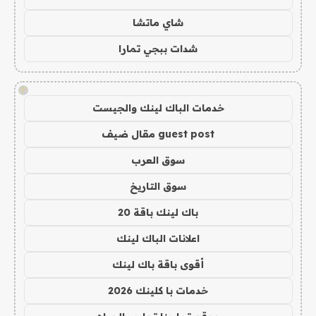
شاي ماتشا
شدات ببجي تمارا
!
خدمات الباك لينك والجيست
guest post مقال ضيف
سوق العرب
سوق التاريخ
باك لينك باقة 20
اعلانات الباك لينك
أقوى باقة باك لينك
خدمات با كلينك 2026