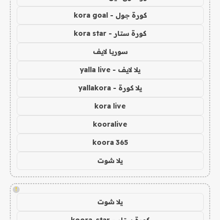
كورة جول - kora goal
كورة ستار - kora star
سوريا لايف
يلا لايف - yalla live
يلا كورة - yallakora
kora live
kooralive
koora 365
يلا شوت
!
يلا شوت
كورة ستار - koora-star