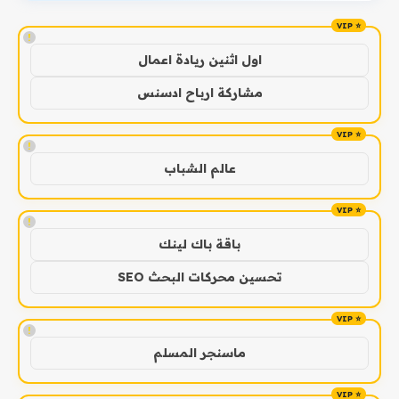
!
اول اثنين ريادة اعمال
مشاركة ارباح ادسنس
!
عالم الشباب
!
باقة باك لينك
تحسين محركات البحث SEO
!
ماسنجر المسلم