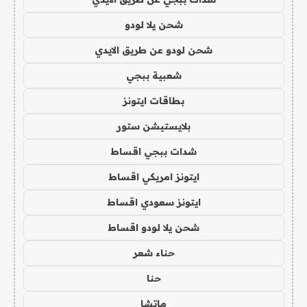
شحن يلا لودو
شحن لودو عن طريق الايدي
شعبية ببجي
بطاقات ايتونز
بلايستيشن ستور
شدات ببجي اقساط
ايتونز امريكي اقساط
ايتونز سعودي اقساط
شحن يلا لودو اقساط
حناء شعر
حنا
ماتشا