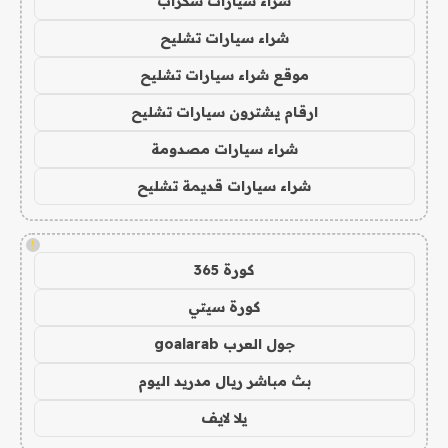
شراء سيارات سكراب
شراء سيارات تشليح
موقع شراء سيارات تشليح
ارقام يشترون سيارات تشليح
شراء سيارات مصدومة
شراء سيارات قديمة تشليح
!
كورة 365
كورة سيتي
جول العرب goalarab
بث مباشر ريال مدريد اليوم
يلا لايف