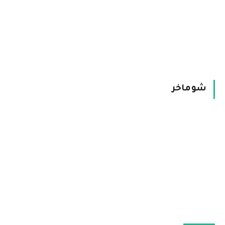
شوماخر