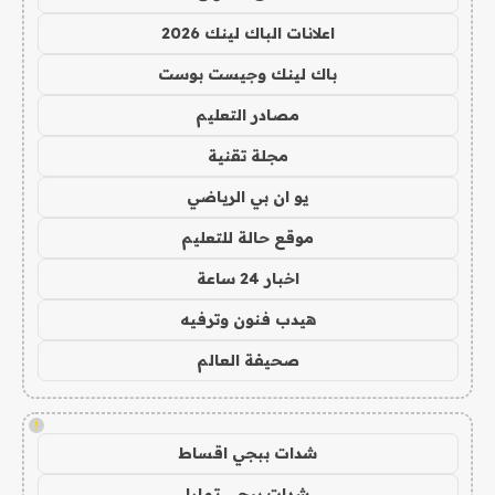
اعلانات الباك لينك 2026
باك لينك وجيست بوست
مصادر التعليم
مجلة تقنية
يو ان بي الرياضي
موقع حالة للتعليم
اخبار 24 ساعة
هيدب فنون وترفيه
صحيفة العالم
!
شدات ببجي اقساط
شدات ببجي تمارا