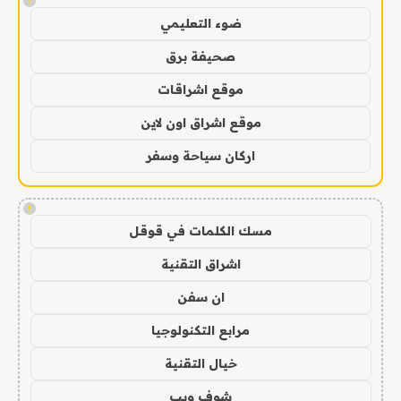
!
ضوء التعليمي
صحيفة برق
موقع اشراقات
موقع اشراق اون لاين
اركان سياحة وسفر
!
مسك الكلمات في قوقل
اشراق التقنية
ان سفن
مرابع التكنولوجيا
خيال التقنية
شوف ويب