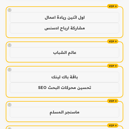
!
اول اثنين ريادة اعمال
مشاركة ارباح ادسنس
!
عالم الشباب
!
باقة باك لينك
تحسين محركات البحث SEO
!
ماسنجر المسلم