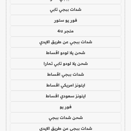
شدات ببجي تابي
فور يو ستور
متجر 4u
شدات ببجي عن طريق الايدي
شحن يلا لودو اقساط
شحن يلا لودو تابي تمارا
شدات ببجي اقساط
ايتونز امريكي اقساط
ايتونز سعودي اقساط
فور يو
شحن شدات ببجي
شدات ببجي عن طريق الايدي