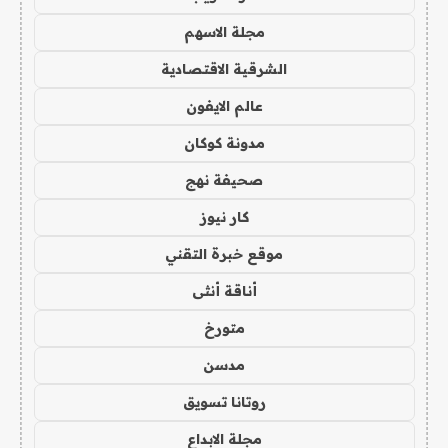
مجلة الاسهم
الشرقية الاقتصادية
عالم الايفون
مدونة كوكان
صحيفة نهج
كار نيوز
موقع خبرة التقني
أناقة أنثى
متورخ
مدسن
روتانا تسويق
مجلة الابداع