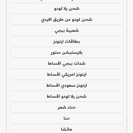
شحن يلا لودو
شحن لودو عن طريق الايدي
شعبية ببجي
بطاقات ايتونز
بلايستيشن ستور
شدات ببجي اقساط
ايتونز امريكي اقساط
ايتونز سعودي اقساط
شحن يلا لودو اقساط
حناء شعر
حنا
ماتشا