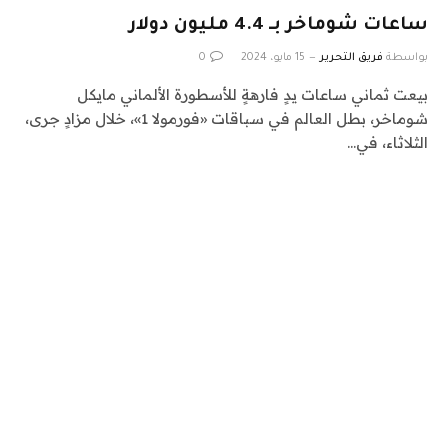
ساعات شوماخر بـ 4.4 مليون دولار
بواسطة
فريق التحرير
15 مايو، 2024
0
بيعت ثماني ساعات يدٍ فارهةٍ للأسطورة الألماني مايكل
شوماخر، بطل العالم في سباقات «فورمولا 1»، خلال مزادٍ جرى،
الثلاثاء، في…