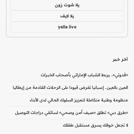
يلا شوت زون
يلا لايف
yalla live
آخر خبر
«قدوتي».. يربط الشباب الإماراتي بأصحاب الخبرات
العين بالعين.. إسبانيا تفرض قيودا على الرحلات القادمة من إيطاليا
منظومة وطنية متكاملة لتعزيز السلوك المالي لدى الأبناء
«طرق دبي» تطلق «صيف آمن وصحي» لسائقي دراجات التوصيل
لا تجعل خوفك يسرق مستقبل طفلك