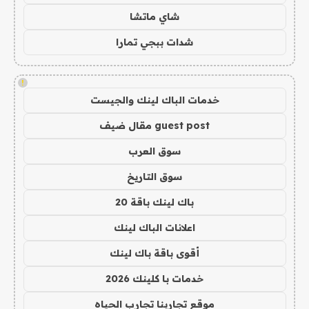
شاي ماتشا
شدات ببجي تمارا
!
خدمات الباك لينك والجيست
guest post مقال ضيف
سوق العرب
سوق التاريخ
باك لينك باقة 20
اعلانات الباك لينك
أقوى باقة باك لينك
خدمات با كلينك 2026
موقع تجاربنا تجارب الحياه