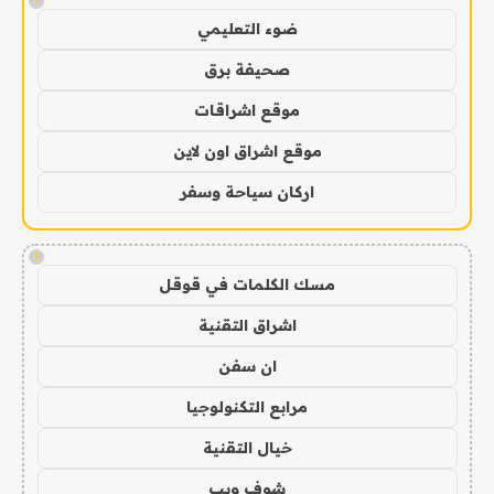
!
ضوء التعليمي
صحيفة برق
موقع اشراقات
موقع اشراق اون لاين
اركان سياحة وسفر
!
مسك الكلمات في قوقل
اشراق التقنية
ان سفن
مرابع التكنولوجيا
خيال التقنية
شوف ويب