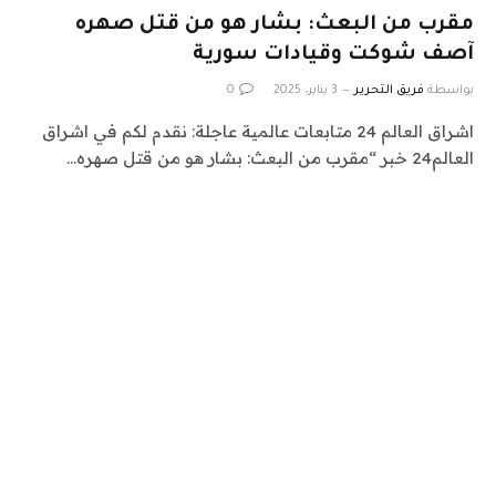
مقرب من البعث: بشار هو من قتل صهره
آصف شوكت وقيادات سورية
بواسطة
فريق التحرير
3 يناير، 2025
0
اشراق العالم 24 متابعات عالمية عاجلة: نقدم لكم في اشراق
العالم24 خبر “مقرب من البعث: بشار هو من قتل صهره…