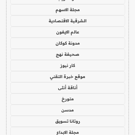
مجلة الاسهم
الشرقية الاقتصادية
عالم الايفون
مدونة كوكان
صحيفة نهج
كار نيوز
موقع خبرة التقني
أناقة أنثى
متورخ
مدسن
روتانا تسويق
مجلة الابداع