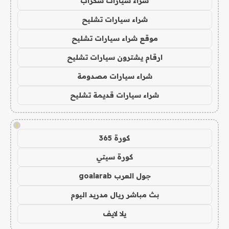
شراء سيارات سكراب
شراء سيارات تشليح
موقع شراء سيارات تشليح
ارقام يشترون سيارات تشليح
شراء سيارات مصدومة
شراء سيارات قديمة تشليح
!
كورة 365
كورة سيتي
جول العرب goalarab
بث مباشر ريال مدريد اليوم
يلا لايف