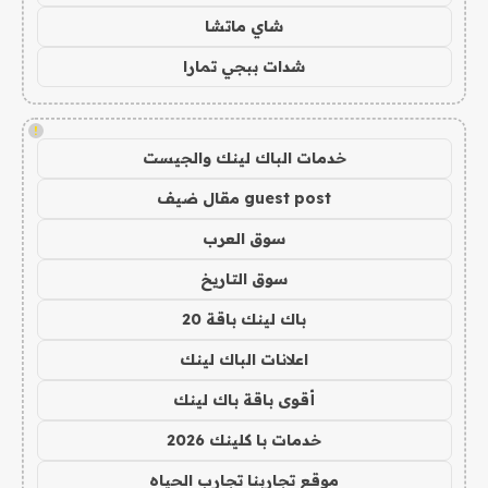
شاي ماتشا
شدات ببجي تمارا
!
خدمات الباك لينك والجيست
guest post مقال ضيف
سوق العرب
سوق التاريخ
باك لينك باقة 20
اعلانات الباك لينك
أقوى باقة باك لينك
خدمات با كلينك 2026
موقع تجاربنا تجارب الحياه