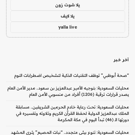
يلا شوت زون
يلا لايف
yalla live
آخر خبر
“صحة أبوظبي” توظف التقنيات الذكية لتشخيص اضطرابات النوم
محليات السعودية: بتوجيه الأمير عبدالعزيز بن سعود.. مدير الأمن العام
يصدر قرارات ترقية (1206) أفراد من منسوبي الأمن العام
محليات السعودية: تحت رعاية خادم الحرمين الشريفين.. مسابقة
الملك عبدالعزيز الدولية لحفظ القرآن الكريم وتلاوته وتفسيره في
دورتها الـ (46) تبدأ اليوم في مكة المكرمة
محليات السعودية: تنوع بيئي متجدد.. “نبات المصيع” يثري المشهد