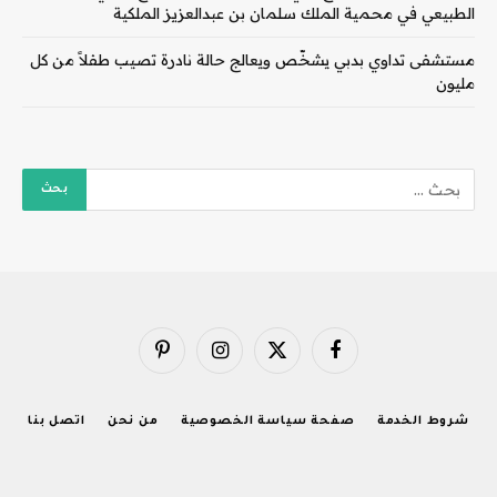
الطبيعي في محمية الملك سلمان بن عبدالعزيز الملكية
مستشفى تداوي بدبي يشخّص ويعالج حالة نادرة تصيب طفلاً من كل
مليون
فيسبوك
X
الانستغرام
بينتيريست
(Twitter)
شروط الخدمة
صفحة سياسة الخصوصية
من نحن
اتصل بنا