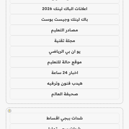
اعلانات الباك لينك 2026
باك لينك وجيست بوست
مصادر التعليم
مجلة تقنية
يو ان بي الرياضي
موقع حالة للتعليم
اخبار 24 ساعة
هيدب فنون وترفيه
صحيفة العالم
!
شدات ببجي اقساط
شدات ببجي تمارا