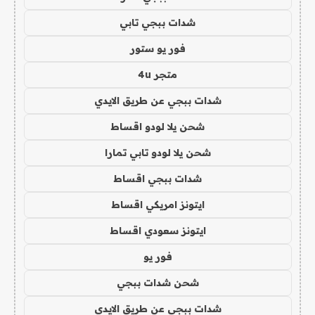
شدات ببجي تابي
فور يو ستور
متجر 4u
شدات ببجي عن طريق الايدي
شحن يلا لودو اقساط
شحن يلا لودو تابي تمارا
شدات ببجي اقساط
ايتونز امريكي اقساط
ايتونز سعودي اقساط
فور يو
شحن شدات ببجي
شدات ببجي عن طريق الايدي