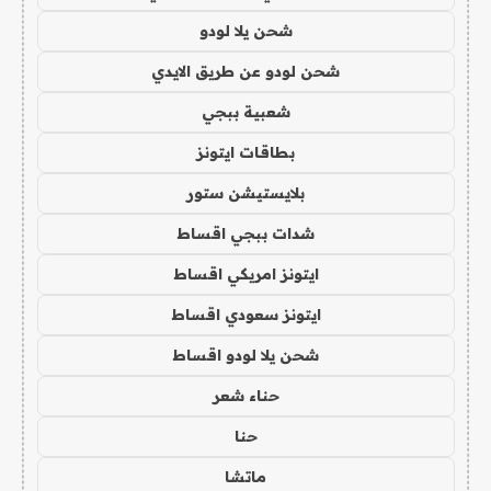
شحن يلا لودو
شحن لودو عن طريق الايدي
شعبية ببجي
بطاقات ايتونز
بلايستيشن ستور
شدات ببجي اقساط
ايتونز امريكي اقساط
ايتونز سعودي اقساط
شحن يلا لودو اقساط
حناء شعر
حنا
ماتشا