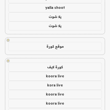
yalla shoot
يلا شوت
يلا شوت
!
موقع كورة
!
كورة لايف
koora live
kora live
koora live
koora live