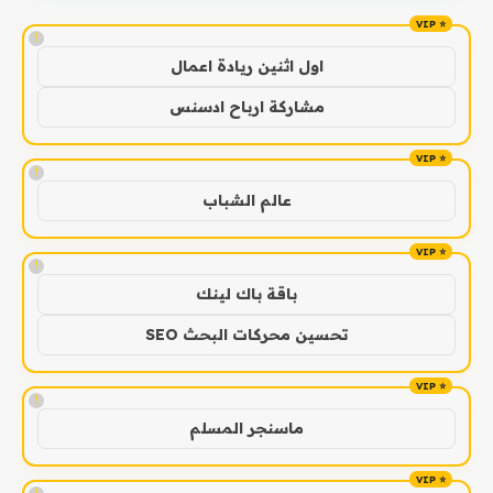
!
اول اثنين ريادة اعمال
مشاركة ارباح ادسنس
!
عالم الشباب
!
باقة باك لينك
تحسين محركات البحث SEO
!
ماسنجر المسلم