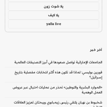
يلا شوت زون
يلا لايف
yalla live
آخر خبر
الجامعات الإماراتية تواصل صعودها في أبرز التصنيفات العالمية
فورين بوليسي: لماذا قد تكون هذه أكثر انتخابات مفصلية بتاريخ
إسرائيل؟
«الموارد البشرية والتوطين» تحذر من عمليات احتيال عبر عروض
العمل الوهمية
شخبوط بن نهيان يلتقي رئيس زيمبابوي ويبحثان تعزيز العلاقات