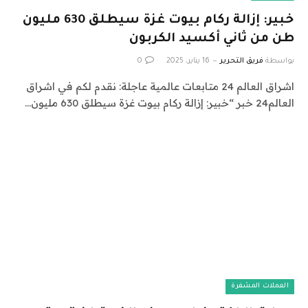
خبير: إزالة ركام بيوت غزة سيطلق 630 مليون
طن من ثاني أكسيد الكربون
بواسطة
فريق التحرير
16 يناير، 2025
0
اشراق العالم 24 متابعات عالمية عاجلة: نقدم لكم في اشراق
العالم24 خبر “خبير: إزالة ركام بيوت غزة سيطلق 630 مليون…
العملات المشفرة