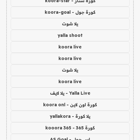
كورة ستار - koora-star
كورة جول - koora-goal
يلا شوت
yalla shoot
koora live
koora live
يلا شوت
koora live
Yalla Live - يلا لايف
كورة اون لاين - koora onl
يلا كورة - yallakora
كورة 365 - kooora 365
اس جول - AS Goal