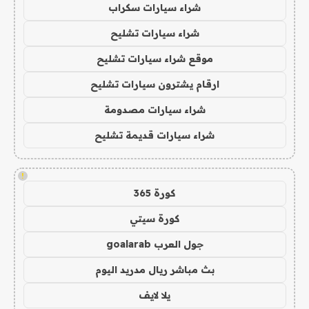
شراء سيارات سكراب
شراء سيارات تشليح
موقع شراء سيارات تشليح
ارقام يشترون سيارات تشليح
شراء سيارات مصدومة
شراء سيارات قديمة تشليح
!
كورة 365
كورة سيتي
جول العرب goalarab
بث مباشر ريال مدريد اليوم
يلا لايف