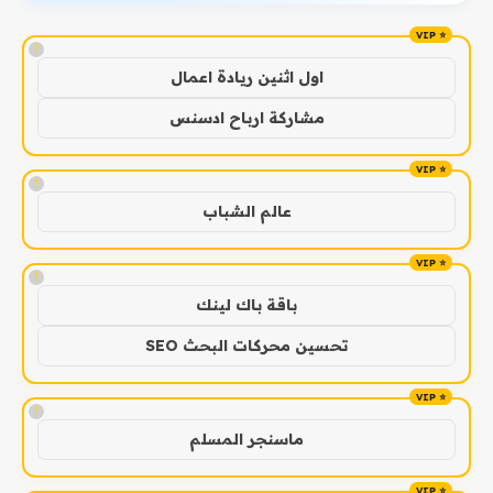
!
اول اثنين ريادة اعمال
مشاركة ارباح ادسنس
!
عالم الشباب
!
باقة باك لينك
تحسين محركات البحث SEO
!
ماسنجر المسلم