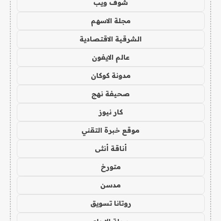
شوف ويب
مجلة الاسهم
الشرقية الاقتصادية
عالم الايفون
مدونة كوكان
صحيفة نهج
كار نيوز
موقع خبرة التقني
أناقة أنثى
متورخ
مدسن
روتانا تسويق