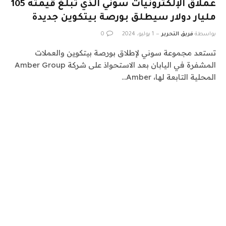
عملاق الإلكترونيات سوني الذي تبلغ قيمته 105
مليار دولار سيطلق بورصة بيتكوين جديدة
بواسطة
فريق التحرير
1 يوليو، 2024
0
تستعد مجموعة سوني لإطلاق بورصة بيتكوين والعملات
المشفرة في اليابان بعد الاستحواذ على شركة Amber Group
المحلية التابعة لها، Amber…