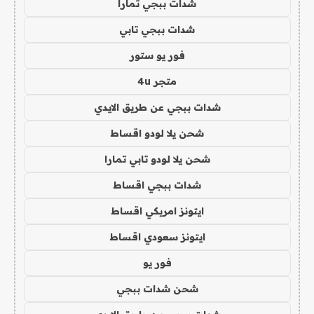
شدات ببجي تمارا
شدات ببجي تابي
فور يو ستور
متجر 4u
شدات ببجي عن طريق الايدي
شحن يلا لودو اقساط
شحن يلا لودو تابي تمارا
شدات ببجي اقساط
ايتونز امريكي اقساط
ايتونز سعودي اقساط
فور يو
شحن شدات ببجي