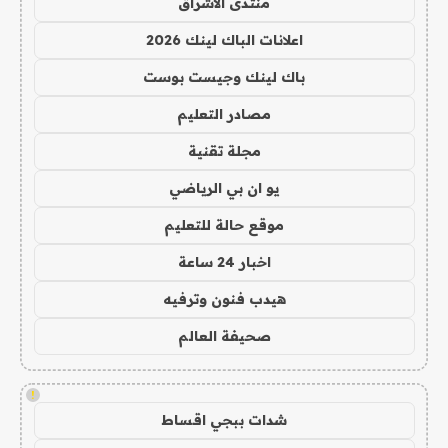
منتدى الاشراق
اعلانات الباك لينك 2026
باك لينك وجيست بوست
مصادر التعليم
مجلة تقنية
يو ان بي الرياضي
موقع حالة للتعليم
اخبار 24 ساعة
هيدب فنون وترفيه
صحيفة العالم
!
شدات ببجي اقساط