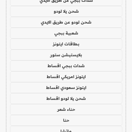
شدات ببجي عن طريق الايدي
شحن يلا لودو
شحن لودو عن طريق الايدي
شعبية ببجي
بطاقات ايتونز
بلايستيشن ستور
شدات ببجي اقساط
ايتونز امريكي اقساط
ايتونز سعودي اقساط
شحن يلا لودو اقساط
حناء شعر
حنا
ماتشا