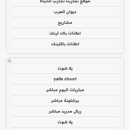
موقع تجاربنا تجارب الحياه
ديوان العرب
مشاريع
اعلانات باك لينك
اعلانات باكلينك
!
يلا شوت
yalla shoot
مباريات اليوم مباشر
برشلونة مباشر
ريال مدريد مباشر
يلا شوت