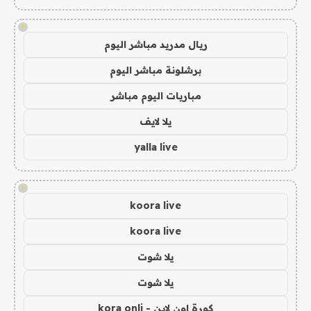
!
ريال مدريد مباشر اليوم
برشلونة مباشر اليوم
مباريات اليوم مباشر
يلا لايف
yalla live
!
koora live
koora live
يلا شوت
يلا شوت
كورة اون لاين - kora onli