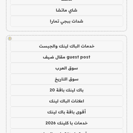
شاي ماتشا
شدات ببجي تمارا
!
خدمات الباك لينك والجيست
guest post مقال ضيف
سوق العرب
سوق التاريخ
باك لينك باقة 20
اعلانات الباك لينك
أقوى باقة باك لينك
خدمات با كلينك 2026