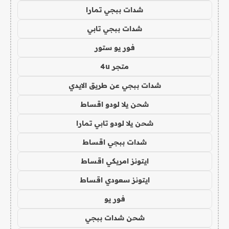
شدات ببجي تمارا
شدات ببجي تابي
فور يو ستور
متجر 4u
شدات ببجي عن طريق الايدي
شحن يلا لودو اقساط
شحن يلا لودو تابي تمارا
شدات ببجي اقساط
ايتونز امريكي اقساط
ايتونز سعودي اقساط
فور يو
شحن شدات ببجي