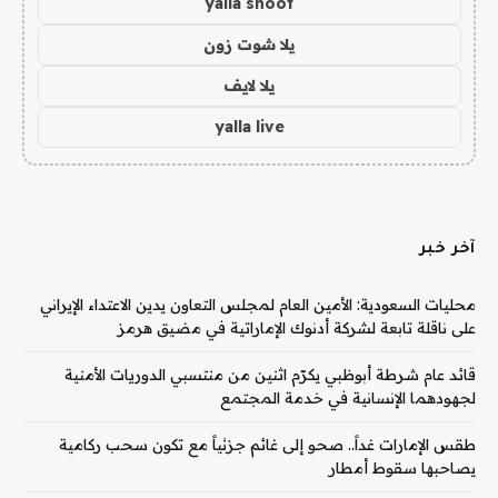
yalla shoot
يلا شوت زون
يلا لايف
yalla live
آخر خبر
محليات السعودية: الأمين العام لمجلس التعاون يدين الاعتداء الإيراني
على ناقلة تابعة لشركة أدنوك الإماراتية في مضيق هرمز
قائد عام شرطة أبوظبي يكرّم اثنين من منتسبي الدوريات الأمنية
لجهودهما الإنسانية في خدمة المجتمع
طقس الإمارات غداً.. صحو إلى غائم جزئياً مع تكون سحب ركامية
يصاحبها سقوط أمطار