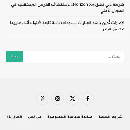
شرطة دبي تطلق «Horizon X» لاستكشاف الفرص المستقبلية في
المجال الأمني
الإمارات تُدين بأشد العبارات استهداف ناقلة تابعة لأدنوك أثناء عبورها
مضيق هرمز
فيسبوك
X
الانستغرام
بينتيريست
(Twitter)
شروط الخدمة
صفحة سياسة الخصوصية
من نحن
اتصل بنا