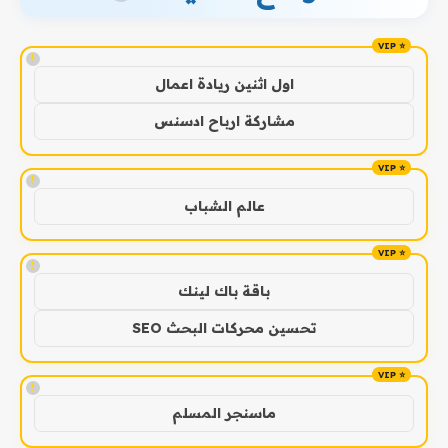
!
اول اثنين ريادة اعمال
مشاركة ارباح ادسنس
!
عالم الشباب
!
باقة باك لينك
تحسين محركات البحث SEO
!
ماسنجر المسلم