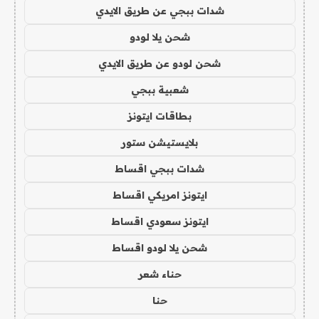
شدات ببجي عن طريق الايدي
شحن يلا لودو
شحن لودو عن طريق الايدي
شعبية ببجي
بطاقات ايتونز
بلايستيشن ستور
شدات ببجي اقساط
ايتونز امريكي اقساط
ايتونز سعودي اقساط
شحن يلا لودو اقساط
حناء شعر
حنا