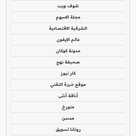
شوف ويب
مجلة الاسهم
الشرقية الاقتصادية
عالم الايفون
مدونة كوكان
صحيفة نهج
كار نيوز
موقع خبرة التقني
أناقة أنثى
متورخ
مدسن
روتانا تسويق