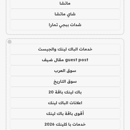
ماتشا
شاي ماتشا
شدات ببجي تمارا
!
خدمات الباك لينك والجيست
guest post مقال ضيف
سوق العرب
سوق التاريخ
باك لينك باقة 20
اعلانات الباك لينك
أقوى باقة باك لينك
خدمات با كلينك 2026