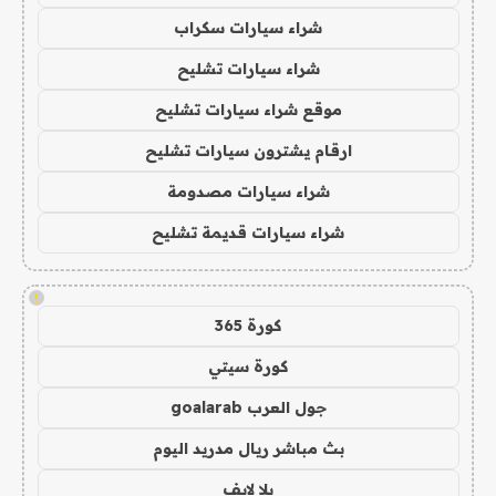
شراء سيارات سكراب
شراء سيارات تشليح
موقع شراء سيارات تشليح
ارقام يشترون سيارات تشليح
شراء سيارات مصدومة
شراء سيارات قديمة تشليح
!
كورة 365
كورة سيتي
جول العرب goalarab
بث مباشر ريال مدريد اليوم
يلا لايف