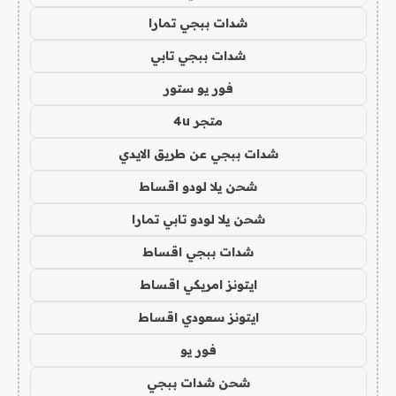
شدات ببجي تمارا
شدات ببجي تابي
فور يو ستور
متجر 4u
شدات ببجي عن طريق الايدي
شحن يلا لودو اقساط
شحن يلا لودو تابي تمارا
شدات ببجي اقساط
ايتونز امريكي اقساط
ايتونز سعودي اقساط
فور يو
شحن شدات ببجي