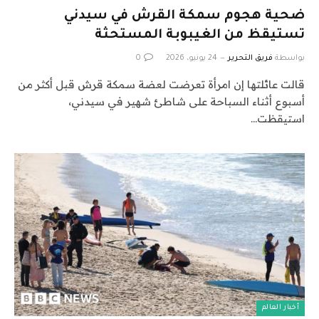
ضحية هجوم سمكة القرش في سيدني
تستيقظ من الغيبوبة المستحثة
بواسطة
فريق التحرير
24 يونيو، 2026
0
قالت عائلتها إن امرأة تعرضت لعضة سمكة قرش قبل أكثر من
أسبوع أثناء السباحة على شاطئ شهير في سيدني،
استيقظت…
أخبار العالم