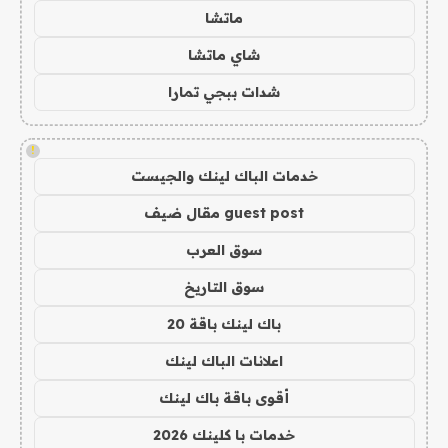
ماتشا
شاي ماتشا
شدات ببجي تمارا
!
خدمات الباك لينك والجيست
guest post مقال ضيف
سوق العرب
سوق التاريخ
باك لينك باقة 20
اعلانات الباك لينك
أقوى باقة باك لينك
خدمات با كلينك 2026