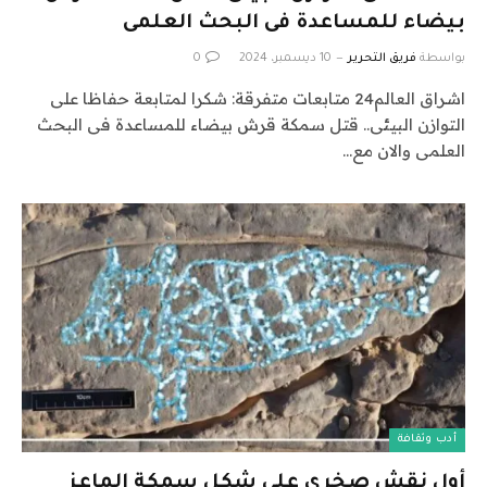
بيضاء للمساعدة فى البحث العلمى
بواسطة
فريق التحرير
10 ديسمبر، 2024
0
اشراق العالم24 متابعات متفرقة: شكرا لمتابعة حفاظا على
التوازن البيئى.. قتل سمكة قرش بيضاء للمساعدة فى البحث
العلمى والان مع…
أدب وثقافة
أول نقش صخري على شكل سمكة الماعز