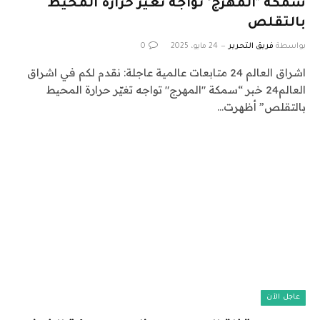
سمكة "المهرج" تواجه تغيّر حرارة المحيط
بالتقلص
بواسطة
فريق التحرير
24 مايو، 2025
0
اشراق العالم 24 متابعات عالمية عاجلة: نقدم لكم في اشراق
العالم24 خبر “سمكة "المهرج" تواجه تغيّر حرارة المحيط
بالتقلص” أظهرت…
عاجل الآن