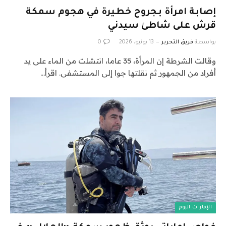
إصابة امرأة بجروح خطيرة في هجوم سمكة
قرش على شاطئ سيدني
بواسطة
فريق التحرير
13 يونيو، 2026
0
وقالت الشرطة إن المرأة، 35 عاما، انتشلت من الماء على يد
أفراد من الجمهور ثم نقلتها جوا إلى المستشفى. اقرأ…
الإمارات اليوم