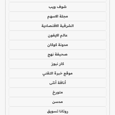
شوف ويب
مجلة الاسهم
الشرقية الاقتصادية
عالم الايفون
مدونة كوكان
صحيفة نهج
كار نيوز
موقع خبرة التقني
أناقة أنثى
متورخ
مدسن
روتانا تسويق