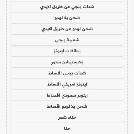
شدات ببجي عن طريق الايدي
شحن يلا لودو
شحن لودو عن طريق الايدي
شعبية ببجي
بطاقات ايتونز
بلايستيشن ستور
شدات ببجي اقساط
ايتونز امريكي اقساط
ايتونز سعودي اقساط
شحن يلا لودو اقساط
حناء شعر
حنا