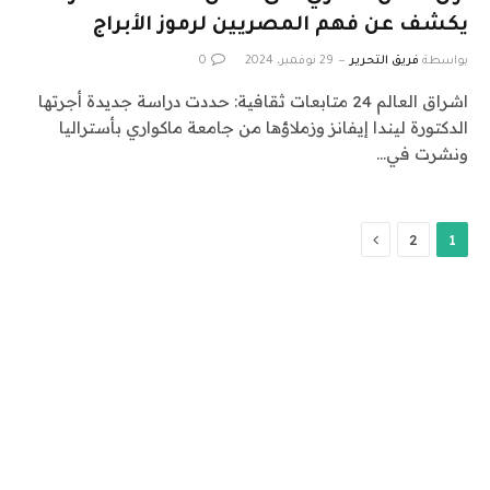
يكشف عن فهم المصريين لرموز الأبراج
بواسطة
فريق التحرير
29 نوفمبر، 2024
0
اشراق العالم 24 متابعات ثقافية: حددت دراسة جديدة أجرتها
الدكتورة ليندا إيفانز وزملاؤها من جامعة ماكواري بأستراليا
ونشرت في…
التالي
2
1