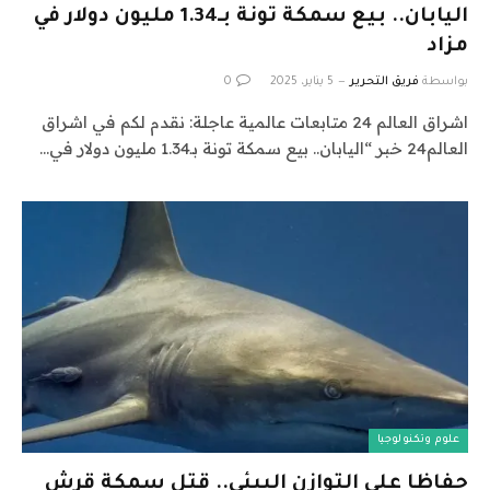
اليابان.. بيع سمكة تونة بـ1.34 مليون دولار في
مزاد
بواسطة
فريق التحرير
5 يناير، 2025
0
اشراق العالم 24 متابعات عالمية عاجلة: نقدم لكم في اشراق
العالم24 خبر “اليابان.. بيع سمكة تونة بـ1.34 مليون دولار في…
علوم وتكنولوجيا
حفاظا على التوازن البيئى.. قتل سمكة قرش