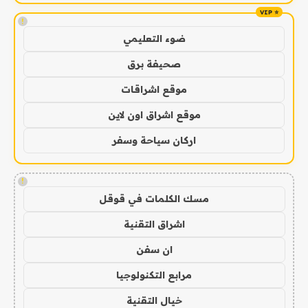
!
ضوء التعليمي
صحيفة برق
موقع اشراقات
موقع اشراق اون لاين
اركان سياحة وسفر
!
مسك الكلمات في قوقل
اشراق التقنية
ان سفن
مرابع التكنولوجيا
خيال التقنية