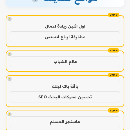
!
اول اثنين ريادة اعمال
مشاركة ارباح ادسنس
!
عالم الشباب
!
باقة باك لينك
تحسين محركات البحث SEO
!
ماسنجر المسلم